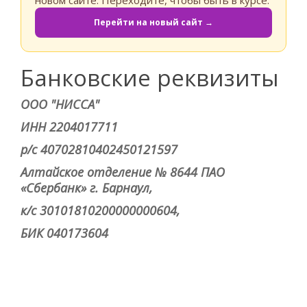
новом сайте. Переходите, чтобы быть в курсе.
Перейти на новый сайт →
Банковские реквизиты
ООО "НИССА"
ИНН 2204017711
р/с 40702810402450121597
Алтайское отделение № 8644 ПАО
«Сбербанк» г. Барнаул,
к/с 30101810200000000604,
БИК 040173604