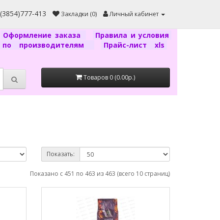
7(3854)777-413
Закладки (0)
Личный кабинет
Оформление заказа
Правила и условия
г по производителям
Прайс-лист xls
Товаров 0 (0.00р.)
Показать:
Показано с 451 по 463 из 463 (всего 10 страниц)