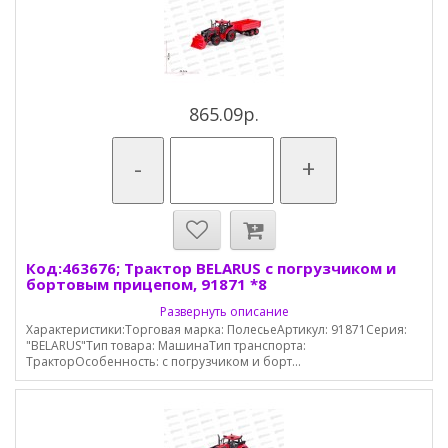
865.09р.
-
+
Код:463676; Трактор BELARUS с погрузчиком и
бортовым прицепом, 91871 *8
Развернуть описание
Характеристики:Торговая марка: ПолесьеАртикул: 91871Серия:
"BELARUS"Тип товара: МашинаТип транспорта:
ТракторОсобенность: с погрузчиком и борт...