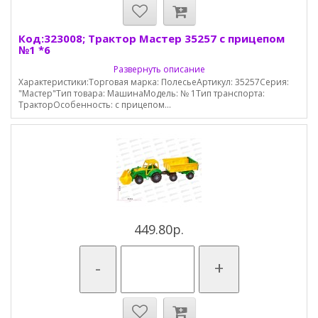
Код:323008; Трактор Мастер 35257 с прицепом
№1 *6
Развернуть описание
Характеристики:Торговая марка: ПолесьеАртикул: 35257Серия:
"Мастер"Тип товара: МашинаМодель: № 1Тип транспорта:
ТракторОсобенность: с прицепом...
449.80р.
-
+