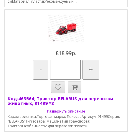
смМатериал: пластикРекомендуемый ...
818.99р.
-
+
Код:463564; Трактор BELARUS для перезозки
животных, 91499 *8
Развернуть описание
Характеристики:Торговая марка: ПолесьеАртикул: 91499Серия:
"BELARUS"Тип товара: МашинаТип транспорта:
ТракторОсобенность: для перевозки животн...