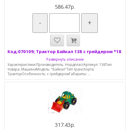
586.47р.
-
+
Код:070109; Трактор Байкал 138 с грейдером *18
Развернуть описание
Характеристики:Производитель: НордпластАртикул: 138Тип
товара: МашинаМодель: "Байкал"Тип транспорта:
ТракторОсобенность: с грейдеромГабариты: ...
317.43р.