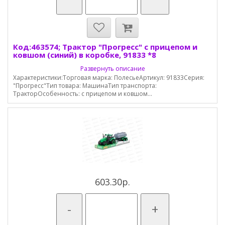
Код:463574; Трактор "Прогресс" с прицепом и
ковшом (синий) в коробке, 91833 *8
Развернуть описание
Характеристики:Торговая марка: ПолесьеАртикул: 91833Серия:
"Прогресс"Тип товара: МашинаТип транспорта:
ТракторОсобенность: с прицепом и ковшом...
603.30р.
-
+