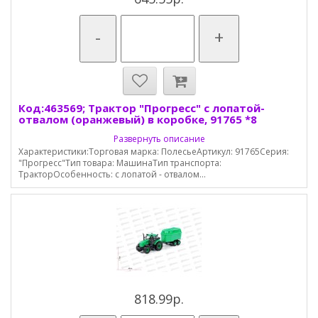
-
+
Код:463569; Трактор "Прогресс" с лопатой-
отвалом (оранжевый) в коробке, 91765 *8
Развернуть описание
Характеристики:Торговая марка: ПолесьеАртикул: 91765Серия:
"Прогресс"Тип товара: МашинаТип транспорта:
ТракторОсобенность: с лопатой - отвалом...
818.99р.