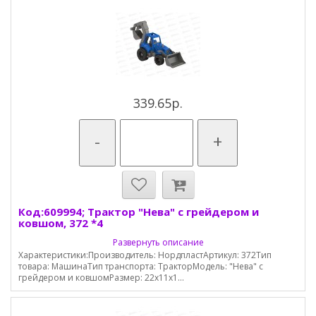
339.65р.
-
+
Код:609994; Трактор "Нева" с грейдером и
ковшом, 372 *4
Развернуть описание
Характеристики:Производитель: НордпластАртикул: 372Тип
товара: МашинаТип транспорта: ТракторМодель: "Нева" с
грейдером и ковшомРазмер: 22x11x1...