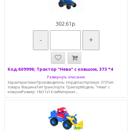
302.61р.
-
+
Код:609996; Трактор "Нева" с ковшом, 373 *4
Развернуть описание
Характеристики:Производитель: НордпластАртикул: 373Тип
товара: МашинаТип транспорта: ТракторМодель: "Нева" с
ковшомРазмер: 18x11x14 смМатериал...