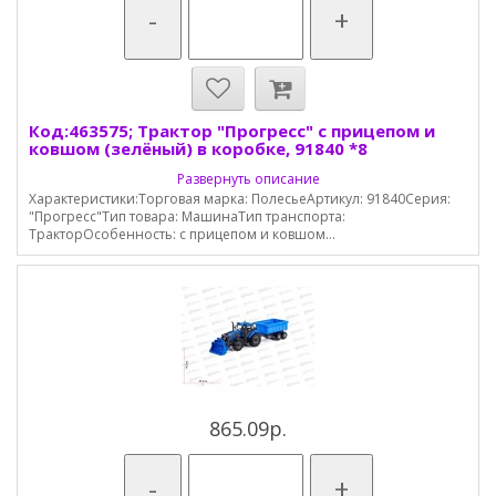
-
+
Код:463575; Трактор "Прогресс" с прицепом и
ковшом (зелёный) в коробке, 91840 *8
Развернуть описание
Характеристики:Торговая марка: ПолесьеАртикул: 91840Серия:
"Прогресс"Тип товара: МашинаТип транспорта:
ТракторОсобенность: с прицепом и ковшом...
865.09р.
-
+