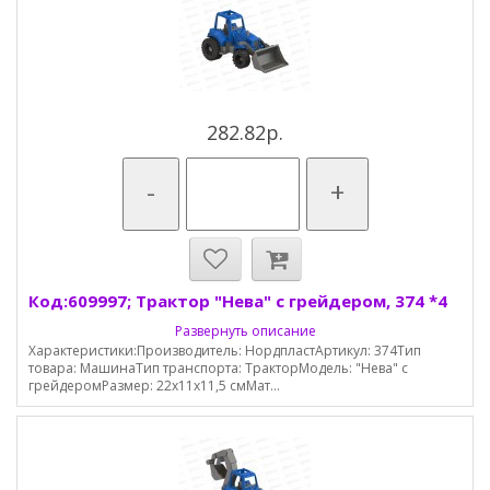
282.82р.
-
+
Код:609997; Трактор "Нева" с грейдером, 374 *4
Развернуть описание
Характеристики:Производитель: НордпластАртикул: 374Тип
товара: МашинаТип транспорта: ТракторМодель: "Нева" с
грейдеромРазмер: 22x11x11,5 смМат...