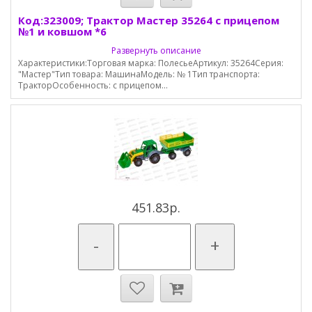
Код:323009; Трактор Мастер 35264 с прицепом
№1 и ковшом *6
Развернуть описание
Характеристики:Торговая марка: ПолесьеАртикул: 35264Серия:
"Мастер"Тип товара: МашинаМодель: № 1Тип транспорта:
ТракторОсобенность: с прицепом...
451.83р.
-
+