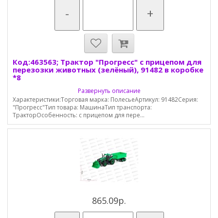
-
+
Код:463563; Трактор "Прогресс" с прицепом для
перезозки животных (зелёный), 91482 в коробке
*8
Развернуть описание
Характеристики:Торговая марка: ПолесьеАртикул: 91482Серия:
"Прогресс"Тип товара: МашинаТип транспорта:
ТракторОсобенность: с прицепом для пере...
865.09р.