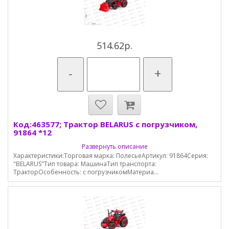
514.62р.
-
+
Код:463577; Трактор BELARUS с погрузчиком,
91864 *12
Развернуть описание
Характеристики:Торговая марка: ПолесьеАртикул: 91864Серия:
"BELARUS"Тип товара: МашинаТип транспорта:
ТракторОсобенность: с погрузчикомМатериа...