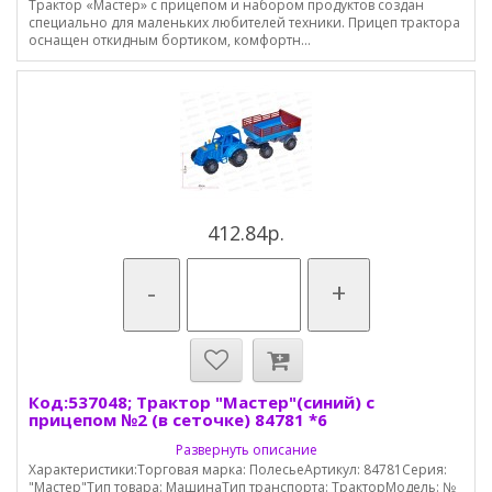
Трактор «Мастер» с прицепом и набором продуктов создан
специально для маленьких любителей техники. Прицеп трактора
оснащен откидным бортиком, комфортн...
412.84р.
-
+
Код:537048; Трактор "Мастер"(синий) с
прицепом №2 (в сеточке) 84781 *6
Развернуть описание
Характеристики:Торговая марка: ПолесьеАртикул: 84781Серия:
"Мастер"Тип товара: МашинаТип транспорта: ТракторМодель: №