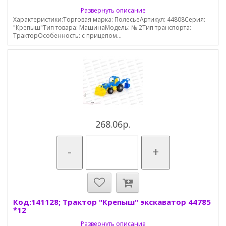
Развернуть описание
Характеристики:Торговая марка: ПолесьеАртикул: 44808Серия:
"Крепыш"Тип товара: МашинаМодель: № 2Тип транспорта:
ТракторОсобенность: с прицепом...
268.06р.
-
+
Код:141128; Трактор "Крепыш" экскаватор 44785
*12
Развернуть описание