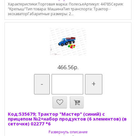
Характеристики:Торговая марка: ПолесьеАртикул: 44785Серия:
"Крепыш"Тип товара: МашинаТип транспорта: Трактор -
экскаваторГабаритные размеры: 2...
466.56р.
-
+
Код:535679; Трактор "Мастер" (синий) с
прицепом №2+набор продуктов (6 элементов) (в
сеточке) 02277 *6
Развернуть описание