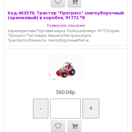
Код:463570; Трактор "Прогресс" снегоуборочный
(оранжевый) в коробке, 91772 *8
Развернуть описание
Характеристики:Торговая марка: ПолесьеАртикул: 91772Серия:
"Прогресс"Тип товара: МашинаТип транспорта:
ТракторОсобенность: снегоуборочныйТип м...
360.04р.
-
+