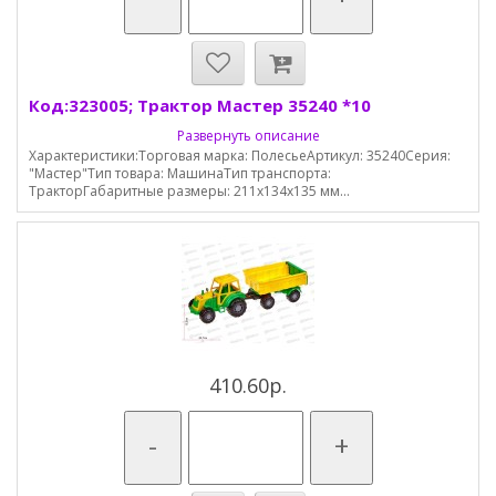
Код:323005; Трактор Мастер 35240 *10
Развернуть описание
Характеристики:Торговая марка: ПолесьеАртикул: 35240Серия:
"Мастер"Тип товара: МашинаТип транспорта:
ТракторГабаритные размеры: 211х134х135 мм...
410.60р.
-
+