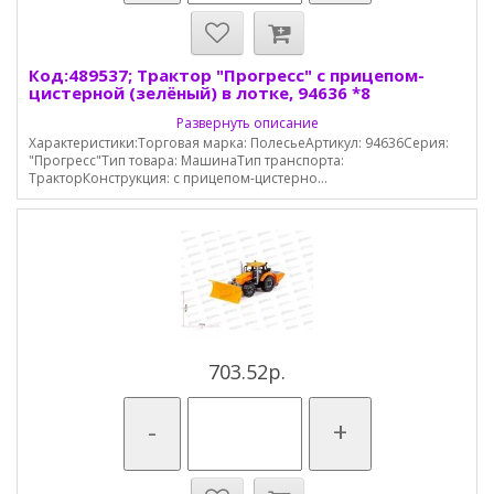
Код:489537; Трактор "Прогресс" с прицепом-
цистерной (зелёный) в лотке, 94636 *8
Развернуть описание
Характеристики:Торговая марка: ПолесьеАртикул: 94636Серия:
"Прогресс"Тип товара: МашинаТип транспорта:
ТракторКонструкция: с прицепом-цистерно...
703.52р.
-
+