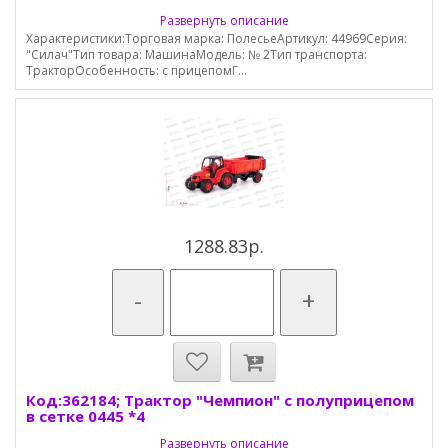
Развернуть описание
Характеристики:Торговая марка: ПолесьеАртикул: 44969Серия:
"Силач"Тип товара: МашинаМодель: № 2Тип транспорта:
ТракторОсобенность: с прицепомГ...
1288.83р.
-
+
Код:362184; Трактор "Чемпион" с полуприцепом
в сетке 0445 *4
Развернуть описание