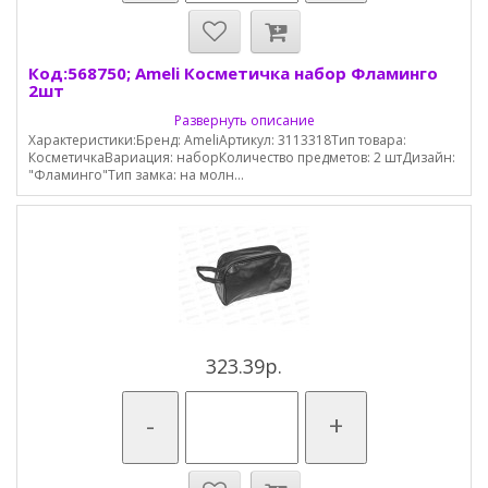
Код:568750; Ameli Косметичка набор Фламинго
2шт
Развернуть описание
Характеристики:Бренд: AmeliАртикул: 3113318Тип товара:
КосметичкаВариация: наборКоличество предметов: 2 штДизайн:
"Фламинго"Тип замка: на молн...
323.39р.
-
+