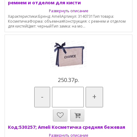
ремнем и отделом для кисти
Развернуть описание
Характеристики:Бренд: AmeliАртикул: 3140731Тип товара:
КосметичкаФорма: объемнаяКонструкция: с ремнем и отделом
для кистейЦвет: черныйТип замка: на мо...
250.37р.
-
+
Код:530257; Ameli Косметичка средняя бежевая
Развернуть описание