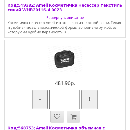
Код:519382; Ameli Косметичка Несессер текстиль
синий WHB20116-4 0023
Развернуть описание
Косметичка-несессер Ameli изготовлена из плотной ткани. Емкая
и удобная модель классической формы дополнена ручкой, за
которую ее удобно переносить. К...
481.96р.
-
+
Код:568753; Ameli Косметичка объемная с