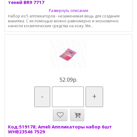
теней BR9 7717
Развернуть описание
Набор из 5 аппликаторов - незаменимая вещь для создания
макияжа. С их помощью можно равномерно и экономично
нанести косметические средства на кожу. Мя...
52.09р.
-
+
Код:519178; Ameli Аппликаторы набор 6шт
WHB23546 7529