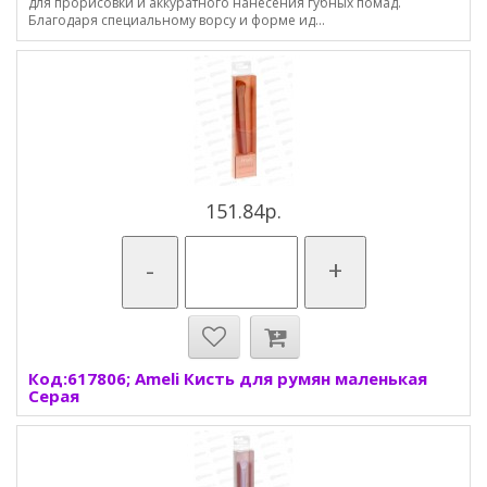
для прорисовки и аккуратного нанесения губных помад.
Благодаря специальному ворсу и форме ид...
151.84р.
-
+
Код:617806; Ameli Кисть для румян маленькая
Серая