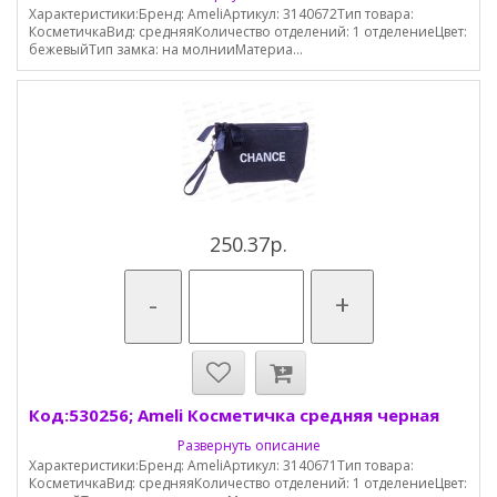
Характеристики:Бренд: AmeliАртикул: 3140672Тип товара:
КосметичкаВид: средняяКоличество отделений: 1 отделениеЦвет:
бежевыйТип замка: на молнииМатериа...
250.37р.
-
+
Код:530256; Ameli Косметичка средняя черная
Развернуть описание
Характеристики:Бренд: AmeliАртикул: 3140671Тип товара:
КосметичкаВид: средняяКоличество отделений: 1 отделениеЦвет: