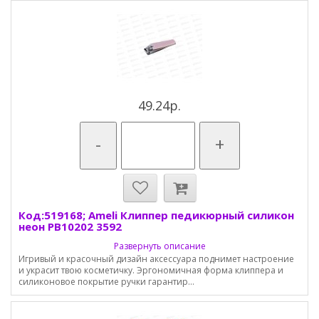
49.24р.
-
+
Код:519168; Ameli Клиппер педикюрный силикон
неон PB10202 3592
Развернуть описание
Игривый и красочный дизайн аксессуара поднимет настроение
и украсит твою косметичку. Эргономичная форма клиппера и
силиконовое покрытие ручки гарантир...