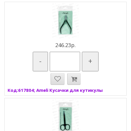
246.23р.
-
+
Код:617804; Ameli Кусачки для кутикулы