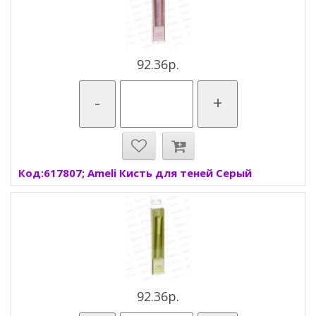
92.36р.
-
+
Код:617807; Ameli Кисть для теней Серый
92.36р.