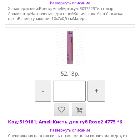
Развернуть описание
Характеристики:Бренд: AmeliАртикул: 3037529Тип товара:
АппликаторНазначение: для тенейКоличество: 6 штУпаковка:
пакетРазмер упаковки: 10х7х0,5 смМатер...
52.18р.
-
+
Код:519181; Ameli Кисть для губ Rose2 4775 *6
Развернуть описание
Специальная плоская кисть с заостренным кончиком подходит