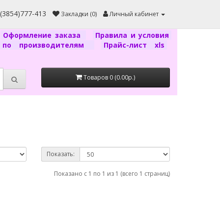
7(3854)777-413
Закладки (0)
Личный кабинет
Оформление заказа
Правила и условия
г по производителям
Прайс-лист xls
Товаров 0 (0.00р.)
Показать:
Показано с 1 по 1 из 1 (всего 1 страниц)