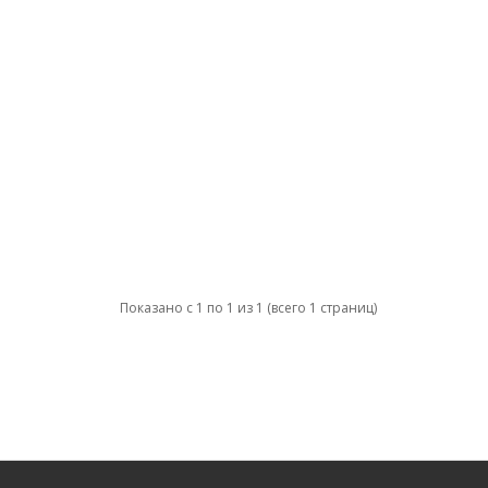
Показано с 1 по 1 из 1 (всего 1 страниц)