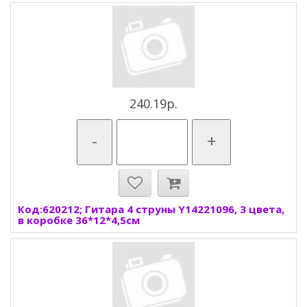
240.19р.
-
+
Код:620212; Гитара 4 струны Y14221096, 3 цвета,
в коробке 36*12*4,5см