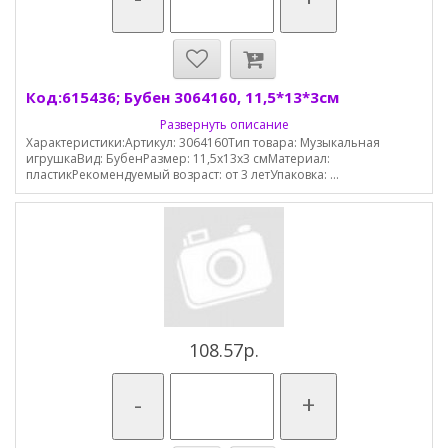
Код:615436; Бубен 3064160, 11,5*13*3см
Развернуть описание
Характеристики:Артикул: 3064160Тип товара: Музыкальная
игрушкаВид: БубенРазмер: 11,5х13х3 смМатериал:
пластикРекомендуемый возраст: от 3 летУпаковка: ...
108.57р.
-
+