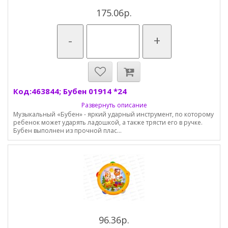
175.06р.
-
+
Код:463844; Бубен 01914 *24
Развернуть описание
Музыкальный «Бубен» - яркий ударный инструмент, по которому
ребенок может ударять ладошкой, а также трясти его в ручке.
Бубен выполнен из прочной плас...
96.36р.