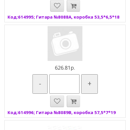
Код:614995; Гитара №8088A, коробка 53,5*6,5*18
626.81р.
-
+
Код:614996; Гитара №8089В, коробка 57,5*7*19