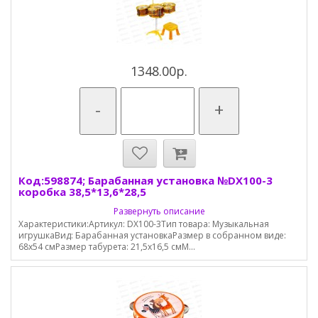
1348.00р.
-
+
Код:598874; Барабанная установка №DX100-3
коробка 38,5*13,6*28,5
Развернуть описание
Характеристики:Артикул: DX100-3Тип товара: Музыкальная
игрушкаВид: Барабанная установкаРазмер в собранном виде:
68х54 смРазмер табурета: 21,5х16,5 смМ...