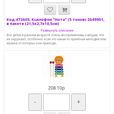
Код:472605; Ксилофон "Нота" (5 тонов) 2049901,
в пакете (21,5х2,7х10,5см)
Развернуть описание
Все детки в раннем возрасте очень восприимчивы к вещам, что
их окружают, особенно если это какая-то приятная мелодия или
музыка от которых они приходя...
208.10р.
-
+