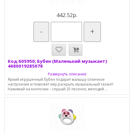
442.52р.
-
+
Код:605950; Бубен (Маленький музыкант)
4680019285078
Развернуть описание
Яркий игрушечный бубен подарит малышу отличное
настроение и поможет ему раскрыть музыкальный талант!
Нажимай на кнопочки – слушай 25 песенок, мелодий ...