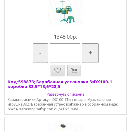
1348.00р.
-
+
Код:598873; Барабанная установка №DX100-1
коробка 38,5*13,6*28,5
Развернуть описание
Характеристики:Артикул: DX100-1Тип товара: Музыкальная
игрушкаВид: Барабанная установкаРазмер в собранном виде:
68х54 смРазмер табурета: 21,5х16,5 смМ...