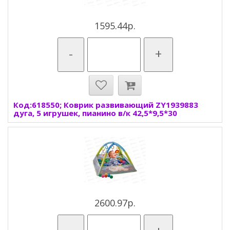
1595.44р.
-
+
Код:618550; Коврик развивающий ZY1939883
дуга, 5 игрушек, пианино в/к 42,5*9,5*30
2600.97р.