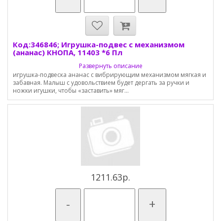
Код:346846; Игрушка-подвес с механизмом
(ананас) КНОПА, 11403 *6 Пл
Развернуть описание
игрушка-подвеска ананас с вибрирующим механизмом мягкая и
забавная. Малыш с удовольствием будет дергать за ручки и
ножки игушки, чтобы «заставить» мяг...
1211.63р.
-
+