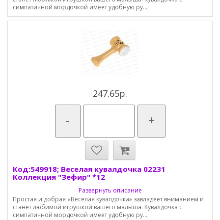
симпатичной мордочкой имеет удобную ру...
247.65р.
-
+
Код:549918; Веселая кувалдочка 02231
Коллекция "Зефир" *12
Развернуть описание
Простая и добрая «Веселая кувалдочка» завладеет вниманием и
станет любимой игрушкой вашего малыша. Кувалдочка с
симпатичной мордочкой имеет удобную ру...