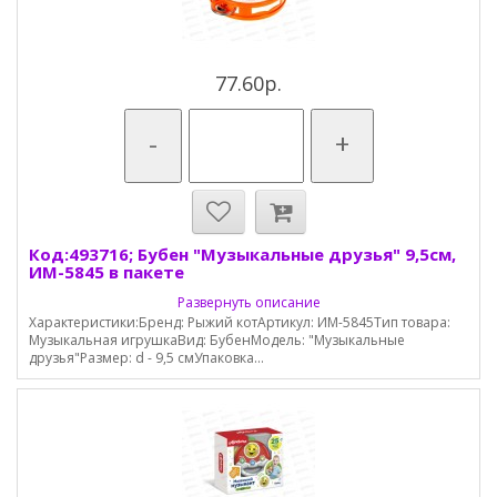
77.60р.
-
+
Код:493716; Бубен "Музыкальные друзья" 9,5см,
ИМ-5845 в пакете
Развернуть описание
Характеристики:Бренд: Рыжий котАртикул: ИМ-5845Тип товара:
Музыкальная игрушкаВид: БубенМодель: "Музыкальные
друзья"Размер: d - 9,5 смУпаковка...