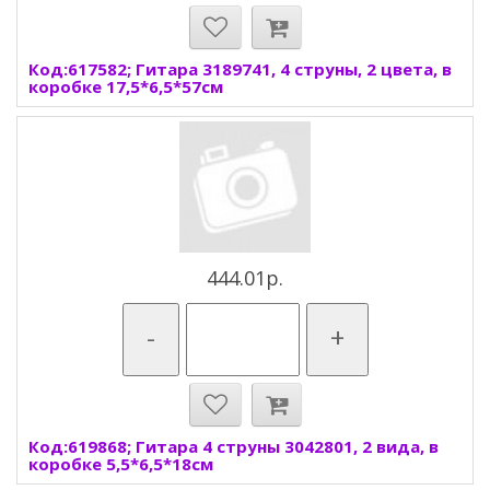
Код:617582; Гитара 3189741, 4 струны, 2 цвета, в
коробке 17,5*6,5*57см
444.01р.
-
+
Код:619868; Гитара 4 струны 3042801, 2 вида, в
коробке 5,5*6,5*18см