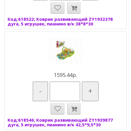
Код:618522; Коврик развивающий ZY1932378
дуга, 5 игрушек, пианино в/к 38*8*30
1595.44р.
-
+
Код:618546; Коврик развивающий ZY1939877
дуга, 5 игрушек, пианино в/к 42,5*9,5*30