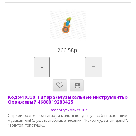
266.58р.
-
+
Код:410330; Гитара (Музыкальные инструменты)
Оранжевый 4680019283425
Развернуть описание
С яркой оранжевой гитарой малыш почувствует себя настоящим
музыкантом! Слушать любимые песенки ("Какой чудесный день!",
"Топ-топ, топотушк...