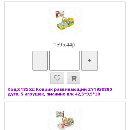
1595.44р.
-
+
Код:618552; Коврик развивающий ZY1939880
дуга, 5 игрушек, пианино в/к 42,5*9,5*30