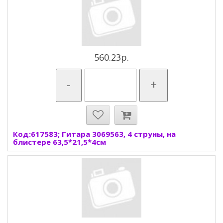
560.23р.
-
+
Код:617583; Гитара 3069563, 4 струны, на
блистере 63,5*21,5*4см