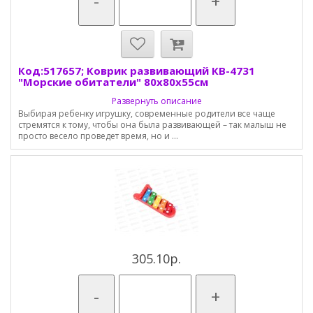
-
+
Код:517657; Коврик развивающий КВ-4731
"Морские обитатели" 80х80х55см
Развернуть описание
Выбирая ребенку игрушку, современные родители все чаще
стремятся к тому, чтобы она была развивающей – так малыш не
просто весело проведет время, но и ...
305.10р.
-
+