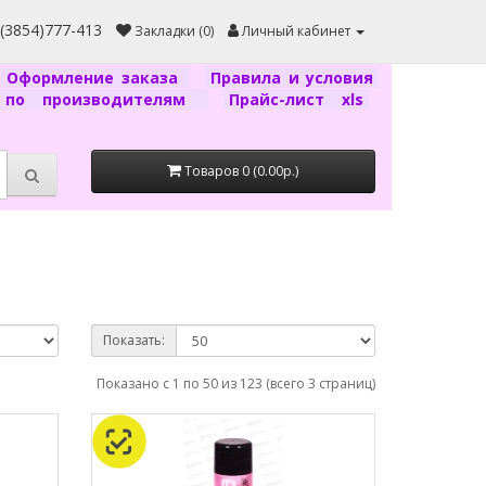
7(3854)777-413
Закладки (0)
Личный кабинет
Оформление заказа
Правила и условия
г по производителям
Прайс-лист xls
Товаров 0 (0.00р.)
Показать:
Показано с 1 по 50 из 123 (всего 3 страниц)