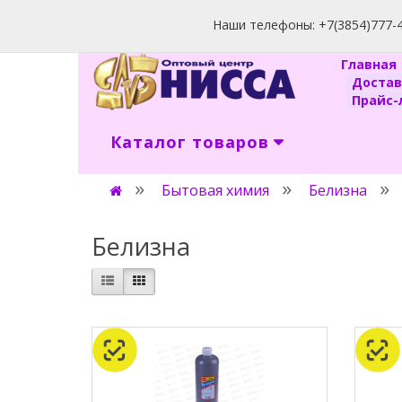
Наши телефоны: +7(3854)777-40
Главна
Доста
Прайс-л
Каталог товаров
Бытовая химия
Белизна
Белизна