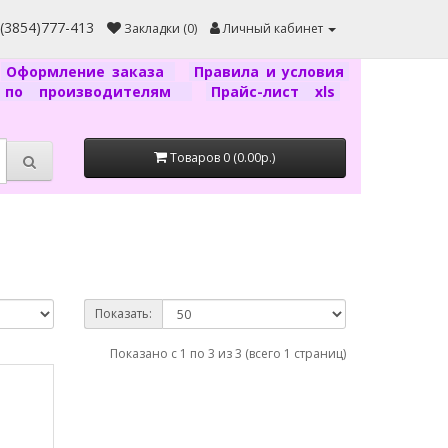
7(3854)777-413
Закладки (0)
Личный кабинет
Оформление заказа
Правила и условия
г по производителям
Прайс-лист xls
Товаров 0 (0.00р.)
Показать:
Показано с 1 по 3 из 3 (всего 1 страниц)