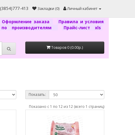
7(3854)777-413
Закладки (0)
Личный кабинет
Оформление заказа
Правила и условия
г по производителям
Прайс-лист xls
Товаров 0 (0.00р.)
Показать:
Показано с 1 по 12 из 12 (всего 1 страниц)