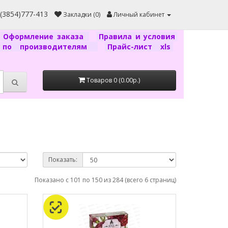
7(3854)777-413
Закладки (0)
Личный кабинет
Оформление заказа
Правила и условия
г по производителям
Прайс-лист xls
Товаров 0 (0.00р.)
Показать:
Показано с 101 по 150 из 284 (всего 6 страниц)