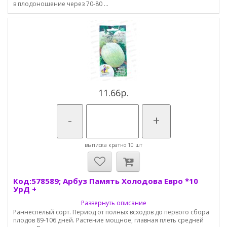
в плодоношение через 70-80 ...
11.66р.
-
+
выписка кратно 10 шт
Код:578589; Арбуз Память Холодова Евро *10
УрД +
Развернуть описание
Раннеспелый сорт. Период от полных всходов до первого сбора
плодов 89-106 дней. Растение мощное, главная плеть средней