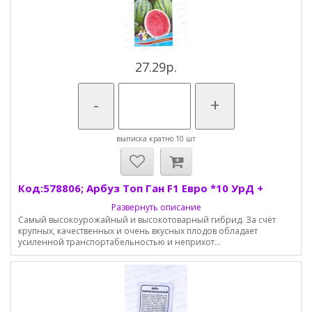
27.29р.
-
+
выписка кратно 10 шт
Код:578806; Арбуз Топ Ган F1 Евро *10 УрД +
Развернуть описание
Самый высокоурожайный и высокотоварный гибрид. За счёт
крупных, качественных и очень вкусных плодов обладает
усиленной транспортабельностью и неприхот...