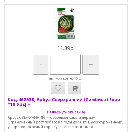
11.89р.
-
+
выписка кратно 10 шт
Код:462538; Арбуз Сверхранний (Симбиоз) Евро
*10 УрД +
Развернуть описание
Арбуз СВЕРХРАННИЙ — Созревает самым первым!
Ограниченный рост побегов! Ягоды до 10 кг! Высокоурожайный,
ультраскороспелый сорт. Куст с естественным ог...