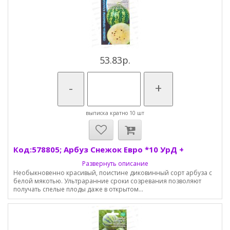
53.83р.
-
+
выписка кратно 10 шт
Код:578805; Арбуз Снежок Евро *10 УрД +
Развернуть описание
Необыкновенно красивый, поистине диковинный сорт арбуза с
белой мякотью. Ультраранние сроки созревания позволяют
получать спелые плоды даже в открытом...