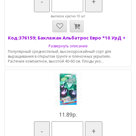
-
+
выписка кратно 10 шт
Код:376159; Баклажан Альбатрос Евро *10 УрД +
Развернуть описание
Популярный среднеспелый, высокоурожайный сорт для
выращивания в открытом грунте и плёночных укрытиях.
Растение компактное, высотой 40-60 см. Плоды уко...
11.89р.
-
+