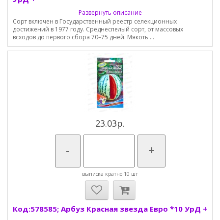
Развернуть описание
Сорт включен в Государственный реестр селекционных
достижений в 1977 году. Среднеспелый сорт, от массовых
всходов до первого сбора 70–75 дней. Мякоть ...
23.03р.
-
+
выписка кратно 10 шт
Код:578585; Арбуз Красная звезда Евро *10 УрД +