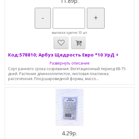
11.89р.
-
+
выписка кратно 10 шт
Код:578810; Арбуз Щедрость Евро *10 УрД +
Развернуть описание
Сорт раннего срока созревания. Вегетационный период 68-75
дней. Растение длинноплетистое, листовая пластинка
рассечённая. Плод шаровидной формы, массо...
4.29р.