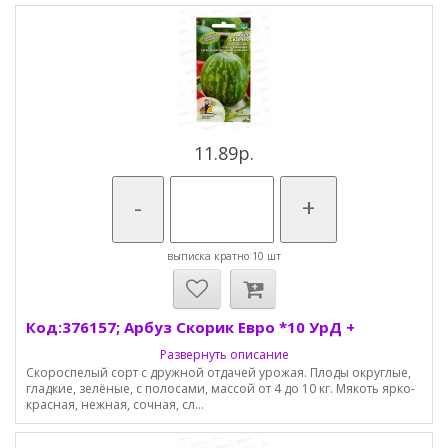
11.89р.
-
+
выписка кратно 10 шт
Код:376157; Арбуз Скорик Евро *10 УрД +
Развернуть описание
Скороспелый сорт с дружной отдачей урожая. Плоды округлые,
гладкие, зелёные, с полосами, массой от 4 до 10 кг. Мякоть ярко-
красная, нежная, сочная, сл...