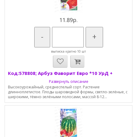
11.89р.
-
+
выписка кратно 10 шт
Код:578808; Арбуз Фаворит Евро *10 УрД +
Развернуть описание
Высокоурожайный, среднеспелый сорт. Растение
длинноплетистое. Плоды шаровидной формы, светло-зелёные, с
широкими, тёмно-зелёными полосами, массой 8-12...