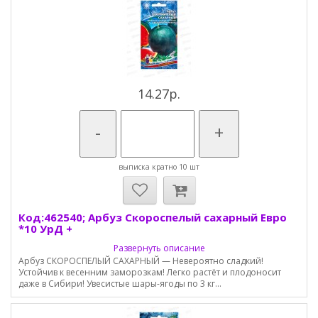
14.27р.
-
+
выписка кратно 10 шт
Код:462540; Арбуз Скороспелый сахарный Евро
*10 УрД +
Развернуть описание
Арбуз СКОРОСПЕЛЫЙ САХАРНЫЙ — Невероятно сладкий!
Устойчив к весенним заморозкам! Легко растёт и плодоносит
даже в Сибири! Увесистые шары-ягоды по 3 кг...