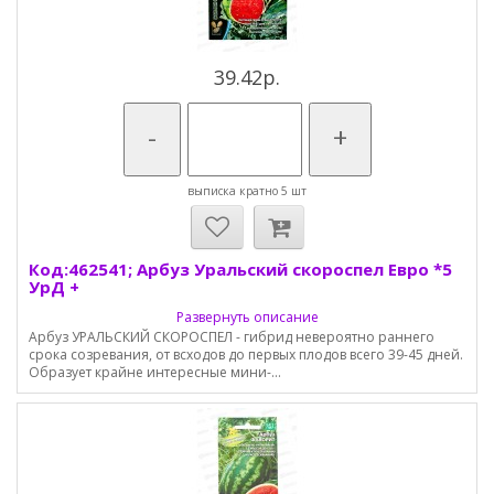
39.42р.
-
+
выписка кратно 5 шт
Код:462541; Арбуз Уральский скороспел Евро *5
УрД +
Развернуть описание
Арбуз УРАЛЬСКИЙ СКОРОСПЕЛ - гибрид невероятно раннего
срока созревания, от всходов до первых плодов всего 39-45 дней.
Образует крайне интересные мини-...