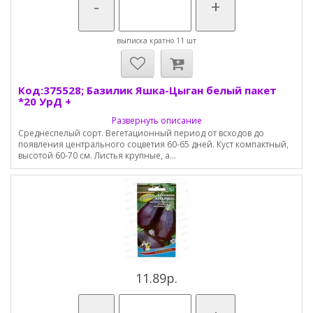
-
+
выписка кратно 11 шт
Код:375528; Базилик Яшка-Цыган белый пакет
*20 УрД +
Развернуть описание
Среднеспелый сорт. Вегетационный период от всходов до
появления центрального соцветия 60-65 дней. Куст компактный,
высотой 60-70 см. Листья крупные, а...
11.89р.