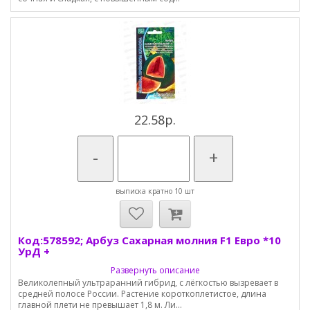
22.58р.
-
+
выписка кратно 10 шт
Код:578592; Арбуз Сахарная молния F1 Евро *10
УрД +
Развернуть описание
Великолепный ультраранний гибрид, с лёгкостью вызревает в
средней полосе России. Растение короткоплетистое, длина
главной плети не превышает 1,8 м. Ли...