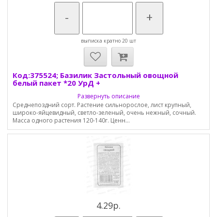
-
+
выписка кратно 20 шт
Код:375524; Базилик Застольный овощной
белый пакет *20 УрД +
Развернуть описание
Среднепоздний сорт. Растение сильнорослое, лист крупный,
широко-яйцевидный, светло-зеленый, очень нежный, сочный.
Масса одного растения 120-140г. Ценн...
4.29р.