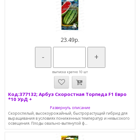
23.49р.
-
+
выписка кратно 10 шт
Код:377132; Арбуз Скоростная Торпеда F1 Евро
*10 УрД +
Развернуть описание
Скороспелый, высокоурожайный, быстрорастущий гибрид для
выращивания в условиях пониженных температур и невысокого
освещения. Плоды овально-вытянутой ф...