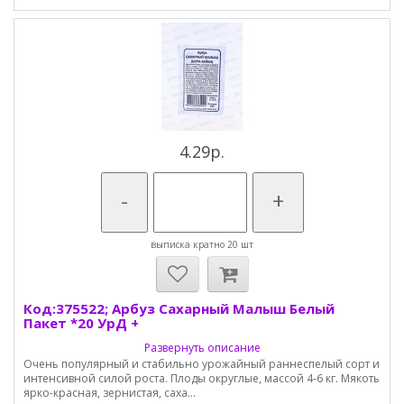
4.29р.
-
+
выписка кратно 20 шт
Код:375522; Арбуз Сахарный Малыш Белый
Пакет *20 УрД +
Развернуть описание
Очень популярный и стабильно урожайный раннеспелый сорт и
интенсивной силой роста. Плоды округлые, массой 4-6 кг. Мякоть
ярко-красная, зернистая, саха...