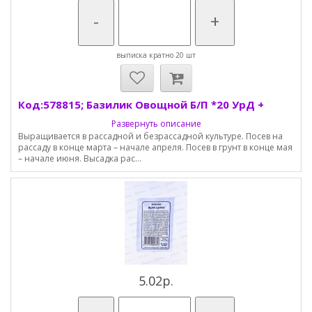
-
+
выписка кратно 20 шт
Код:578815; Базилик Овощной Б/П *20 УрД +
Развернуть описание
Выращивается в рассадной и безрассадной культуре. Посев на
рассаду в конце марта – начале апреля. Посев в грунт в конце мая
– начале июня. Высадка рас...
5.02р.