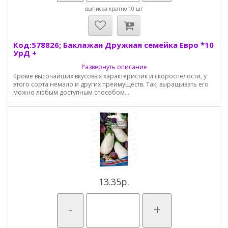
выписка кратно 10 шт
Код:578826; Баклажан Дружная семейка Евро *10
УрД +
Развернуть описание
Кроме высочайших вкусовых характеристик и скороспелости, у
этого сорта немало и других преимуществ. Так, выращивать его
можно любым доступным способом...
13.35р.
-
+