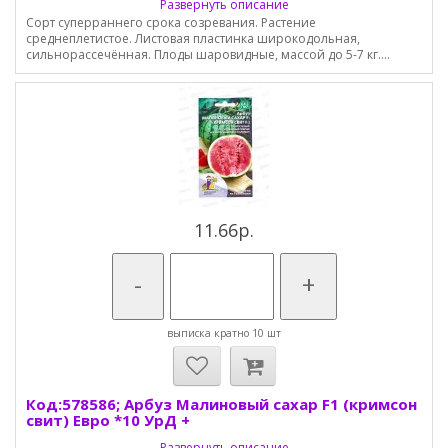
Развернуть описание
Сорт суперраннего срока созревания. Растение
среднеплетистое. Листовая пластинка широкодольная,
сильнорассечённая. Плоды шаровидные, массой до 5-7 кг....
11.66р.
-
+
выписка кратно 10 шт
Код:578586; Арбуз Малиновый сахар F1 (кримсон
свит) Евро *10 УрД +
Развернуть описание