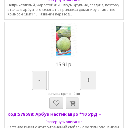
Неприхотливый, жаростойкий. Плоды крупные, сладкие, поэтому
в начале арбузного сезона на прилавках доминируют именно
Кримсон Свит F1. Название перевод...
15.91р.
-
+
выписка кратно 10 шт
Код:578588; Арбуз Настик Евро *10 УрД +
Развернуть описание
Растение имеет округло-граненый стебель с редким опушением,