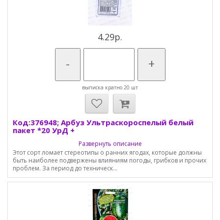
4.29р.
-
+
выписка кратно 20 шт
Код:376948; Арбуз Ультраскороспелый белый
пакет *20 УрД +
Развернуть описание
Этот сорт ломает стереотипы о ранних ягодах, которые должны
быть наиболее подвержены влияниям погоды, грибков и прочих
проблем. За период до техническ...