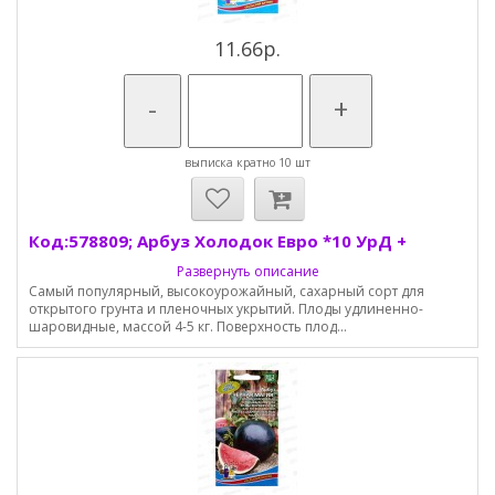
11.66р.
-
+
выписка кратно 10 шт
Код:578809; Арбуз Холодок Евро *10 УрД +
Развернуть описание
Самый популярный, высокоурожайный, сахарный сорт для
открытого грунта и пленочных укрытий. Плоды удлиненно-
шаровидные, массой 4-5 кг. Поверхность плод...