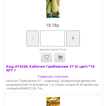
18.18р.
-
+
выписка кратно 10 шт
Код:474328; Кабачок Грибовские 37 2г цв/п *10
АРТ +
Развернуть описание
Кабачок "Грибовские 37" - надёжный, проверенный временем
среднеранний (от всходов до 1-го сбора плодов 42-60 дней) сорт
селекции ВНИИССОК. Рас...