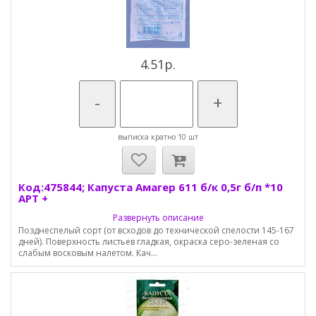
4.51р.
-
+
выписка кратно 10 шт
Код:475844; Капуста Амагер 611 б/к 0,5г б/п *10
АРТ +
Развернуть описание
Позднеспелый сорт (от всходов до технической спелости 145-167
дней). Поверхность листьев гладкая, окраска серо-зеленая со
слабым восковым налетом. Кач...