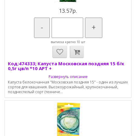
13.57р.
-
+
выписка кратно 10 шт
Код:474333; Капуста Московская поздняя 15 б/к
0,5г цв/п *10 АРТ +
Развернуть описание
Капуста белокочанная "Московская поздняя 15" - один из лучших
сортов для квашения. Высокоурожайный, крупнокочанный,
позднеспелый сорт (техниче...