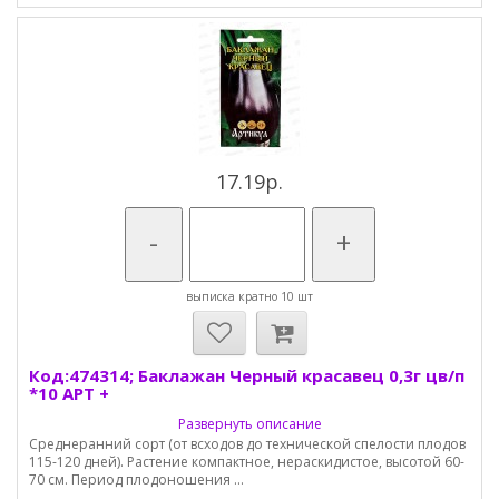
17.19р.
-
+
выписка кратно 10 шт
Код:474314; Баклажан Черный красавец 0,3г цв/п
*10 АРТ +
Развернуть описание
Среднеранний сорт (от всходов до технической спелости плодов
115-120 дней). Растение компактное, нераскидистое, высотой 60-
70 см. Период плодоношения ...