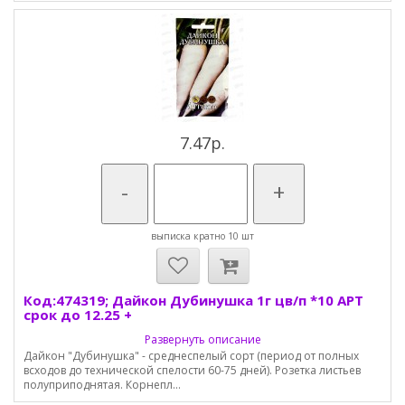
7.47р.
-
+
выписка кратно 10 шт
Код:474319; Дайкон Дубинушка 1г цв/п *10 АРТ
срок до 12.25 +
Развернуть описание
Дайкон "Дубинушка" - среднеспелый сорт (период от полных
всходов до технической спелости 60-75 дней). Розетка листьев
полуприподнятая. Корнепл...