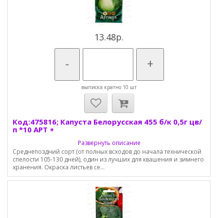
13.48р.
-
+
выписка кратно 10 шт
Код:475816; Капуста Белорусская 455 б/к 0,5г цв/
п *10 АРТ +
Развернуть описание
Среднепоздний сорт (от полных всходов до начала технической
спелости 105-130 дней), один из лучших для квашения и зимнего
хранения. Окраска листьев се...