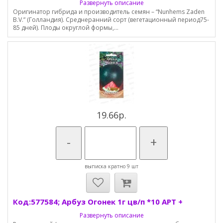
Развернуть описание
Оригинатор гибрида и производитель семян – “Nunhems Zaden
B.V.” (Голландия). Среднеранний сорт (вегетационный период75-
85 дней). Плоды округлой формы,...
19.66р.
-
+
выписка кратно 9 шт
Код:577584; Арбуз Огонек 1г цв/п *10 АРТ +
Развернуть описание