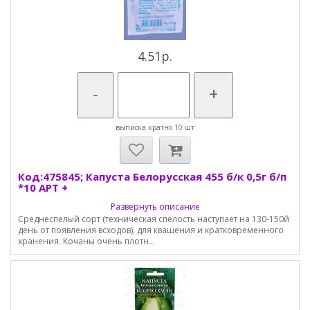
4.51р.
-
+
выписка кратно 10 шт
Код:475845; Капуста Белорусская 455 б/к 0,5г б/п
*10 АРТ +
Развернуть описание
Среднеспелый сорт (техническая спелость наступает на 130-150й
день от появления всходов), для квашения и кратковременного
хранения. Кочаны очень плотн...