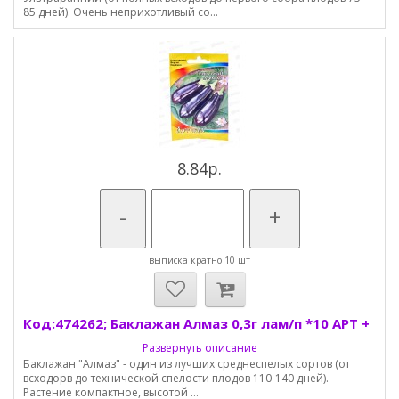
85 дней). Очень неприхотливый со...
8.84р.
-
+
выписка кратно 10 шт
Код:474262; Баклажан Алмаз 0,3г лам/п *10 АРТ +
Развернуть описание
Баклажан "Алмаз" - один из лучших среднеспелых сортов (от
всходорв до технической спелости плодов 110-140 дней).
Растение компактное, высотой ...