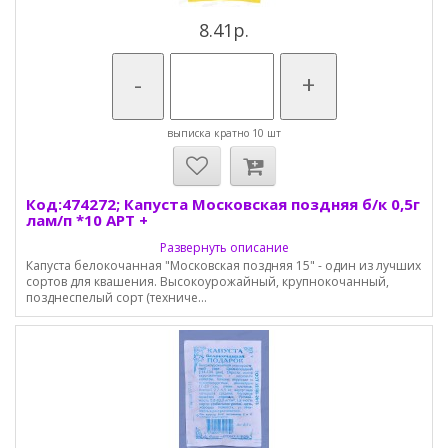
8.41р.
-
+
выписка кратно 10 шт
Код:474272; Капуста Московская поздняя б/к 0,5г
лам/п *10 АРТ +
Развернуть описание
Капуста белокочанная "Московская поздняя 15" - один из лучших
сортов для квашения. Высокоурожайный, крупнокочанный,
позднеспелый сорт (техниче...