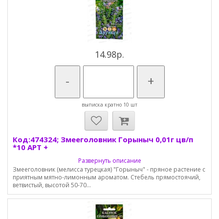
14.98р.
-
+
выписка кратно 10 шт
Код:474324; Змееголовник Горыныч 0,01г цв/п
*10 АРТ +
Развернуть описание
Змееголовник (мелисса турецкая) "Горыныч" - пряное растение с
приятным мятно-лимонным ароматом. Стебель прямостоячий,
ветвистый, высотой 50-70...