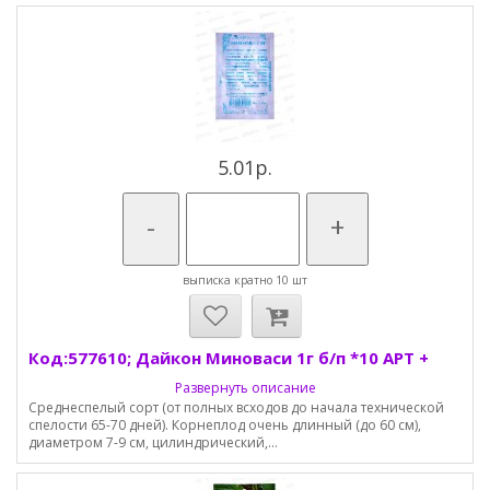
5.01р.
-
+
выписка кратно 10 шт
Код:577610; Дайкон Миноваси 1г б/п *10 АРТ +
Развернуть описание
Среднеспелый сорт (от полных всходов до начала технической
спелости 65-70 дней). Корнеплод очень длинный (до 60 см),
диаметром 7-9 см, цилиндрический,...