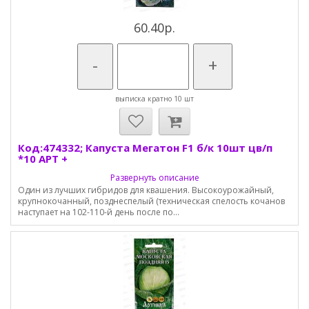
60.40р.
-
+
выписка кратно 10 шт
Код:474332; Капуста Мегатон F1 б/к 10шт цв/п
*10 АРТ +
Развернуть описание
Один из лучших гибридов для квашения. Высокоурожайный,
крупнокочанный, позднеспелый (техническая спелость кочанов
наступает на 102-110-й день после по...