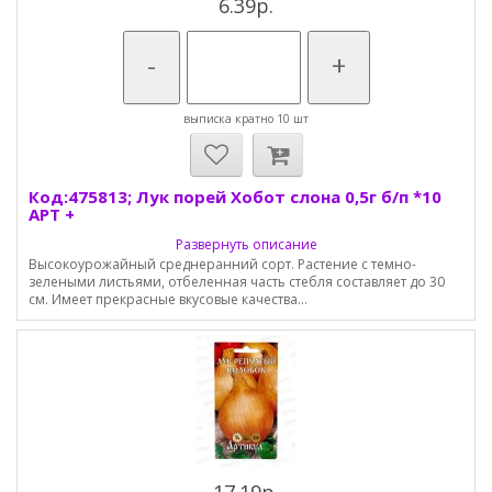
6.39р.
-
+
выписка кратно 10 шт
Код:475813; Лук порей Хобот слона 0,5г б/п *10
АРТ +
Развернуть описание
Высокоурожайный среднеранний сорт. Растение с темно-
зелеными листьями, отбеленная часть стебля составляет до 30
см. Имеет прекрасные вкусовые качества...