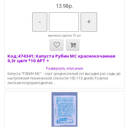
13.98р.
-
+
выписка кратно 10 шт
Код:474341; Капуста Рубин МС краснокочанная
0,3г цв/п *10 АРТ +
Развернуть описание
Капуста "РУБИН МС" - сорт среднеспелый (от высадки рас-сады до
наступления технической спелости 105-110 дней). Розетка
листьев полуприподнятая...