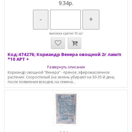
9.34р.
-
+
выписка кратно 10 шт
Код:474276; Кориандр Венера овощной 2г лам/п
*10 АРТ +
Развернуть описание
Кориандр овощной "Венера" - пряное, эфиромасличное
растение. Скороспелый (на зелень убирают на 30-35-й день
после появления всходов, на семена...