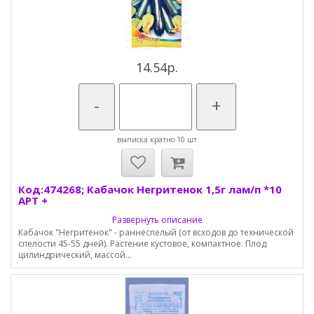
14.54р.
-
+
выписка кратно 10 шт
Код:474268; Кабачок Негритенок 1,5г лам/п *10
АРТ +
Развернуть описание
Кабачок "Негритенок" - раннеспелый (от всходов до технической
спелости 45-55 дней). Растение кустовое, компактное. Плод
цилиндрический, массой...