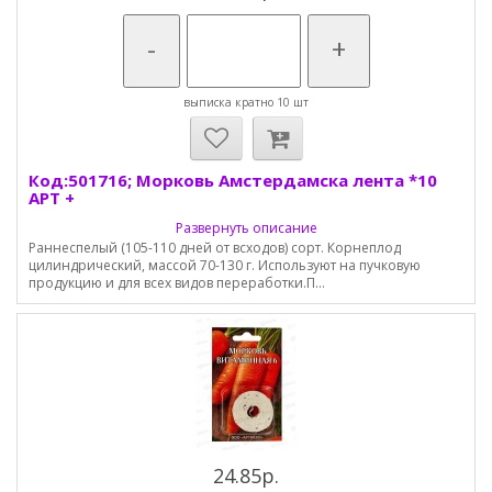
-
+
выписка кратно 10 шт
Код:501716; Морковь Амстердамска лента *10
АРТ +
Развернуть описание
Раннеспелый (105-110 дней от всходов) сорт. Корнеплод
цилиндрический, массой 70-130 г. Используют на пучковую
продукцию и для всех видов переработки.П...
24.85р.