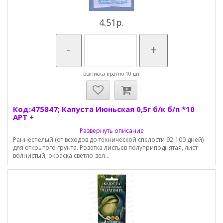
4.51р.
-
+
выписка кратно 10 шт
Код:475847; Капуста Июньская 0,5г б/к б/п *10
АРТ +
Развернуть описание
Раннеспелый (от всходов до технической спелости 92-100 дней)
для открытого грунта. Розетка листьев полуприподнятая, лист
волнистый, окраска светло-зел...