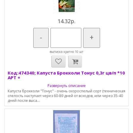
14.32р.
-
+
выписка кратно 10 шт
Код:474340; Капуста Брокколи Тонус 0,3г цв/п *10
АРТ +
Развернуть описание
Капуста брокколи "Тонус" - очень скороспелый сорт (техническая
спелость наступает через 60-89 дней от всходов, или через 35-40
дней после выса...