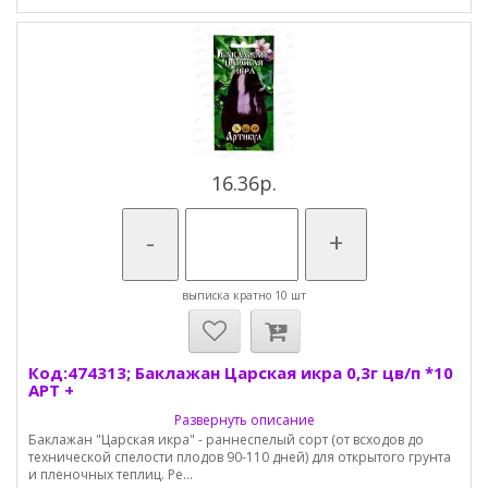
16.36р.
-
+
выписка кратно 10 шт
Код:474313; Баклажан Царская икра 0,3г цв/п *10
АРТ +
Развернуть описание
Баклажан "Царская икра" - раннеспелый сорт (от всходов до
технической спелости плодов 90-110 дней) для открытого грунта
и пленочных теплиц. Ре...