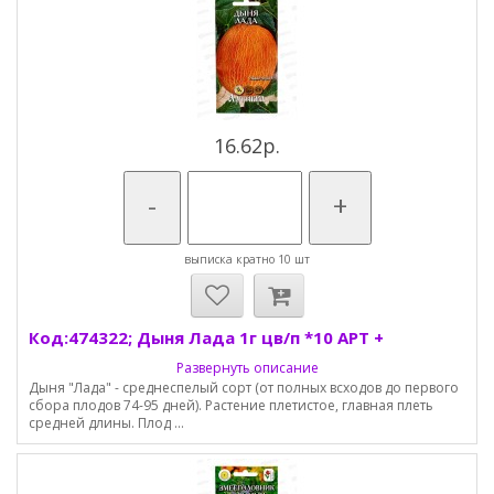
16.62р.
-
+
выписка кратно 10 шт
Код:474322; Дыня Лада 1г цв/п *10 АРТ +
Развернуть описание
Дыня "Лада" - среднеспелый сорт (от полных всходов до первого
сбора плодов 74-95 дней). Растение плетистое, главная плеть
средней длины. Плод ...