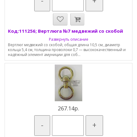
-
+
Код:111256; Вертлюга №7 медвежий со скобой
Развернуть описание
Вертлюг медвежий со скобой, общая длина 10,5 см, диаметр
кольца 5,4 см, толщина проволоки 0,7 — высококачественный и
надёжный элемент амуниции для соб...
267.14р.
-
+