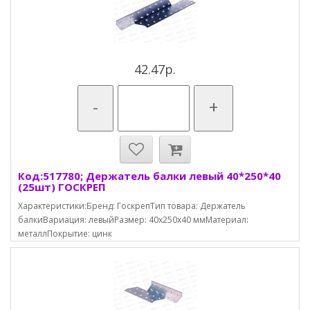
42.47р.
-
+
Код:517780; Держатель балки левый 40*250*40
(25шт) ГОСКРЕП
Характеристики:Бренд: ГоскрепТип товара: Держатель
балкиВариация: левыйРазмер: 40х250х40 ммМатериал:
металлПокрытие: цинк