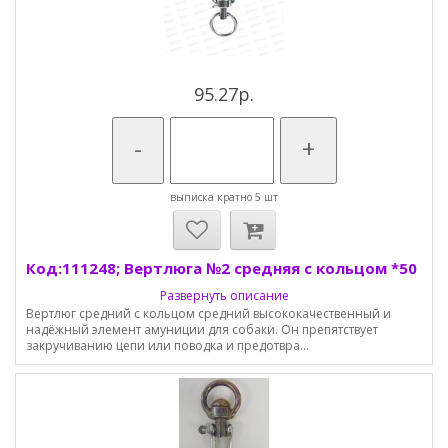
95.27р.
-
+
выписка кратно 5 шт
Код:111248; Вертлюга №2 средняя с кольцом *50
Развернуть описание
Вертлюг средний с кольцом средний высококачественный и
надёжный элемент амуниции для собаки. Он препятствует
закручиванию цепи или поводка и предотвра...