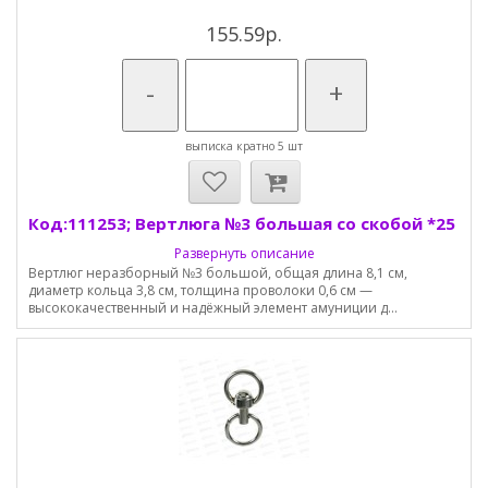
155.59р.
-
+
выписка кратно 5 шт
Код:111253; Вертлюга №3 большая со скобой *25
Развернуть описание
Вертлюг неразборный №3 большой, общая длина 8,1 см,
диаметр кольца 3,8 см, толщина проволоки 0,6 см —
высококачественный и надёжный элемент амуниции д...