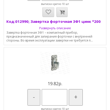
выписка кратно 10 шт
Код:012990; Завертка форточная 3Ф1 цинк *200
Развернуть описание
Завертка форточная ЗФ1 – компактный прибор,
предназначенный для запирания форточки с внутренней
стороны. Во время эксплуатации завертки не требуется п...
19.82р.
-
+
выписка кратно 10 шт