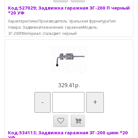
Код:527029; Задвижка гаражная ЗГ-200 П черный
*20 УФ
Характеристики:Производитель: Уральская фурнитураТип
товара: ЗадвижкаНазначение: гаражнаяМодель:
ЗГ-200ПМатериал: стальЦвет: черный
329.41р.
-
+
Код:534113; Задвижка гаражная ЗГ-200 цинк *20
УФ