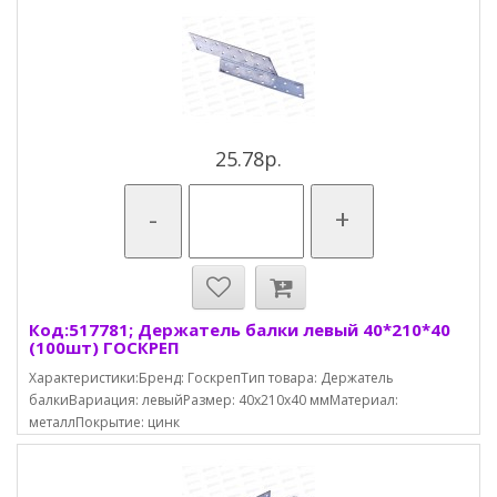
25.78р.
-
+
Код:517781; Держатель балки левый 40*210*40
(100шт) ГОСКРЕП
Характеристики:Бренд: ГоскрепТип товара: Держатель
балкиВариация: левыйРазмер: 40х210х40 ммМатериал:
металлПокрытие: цинк