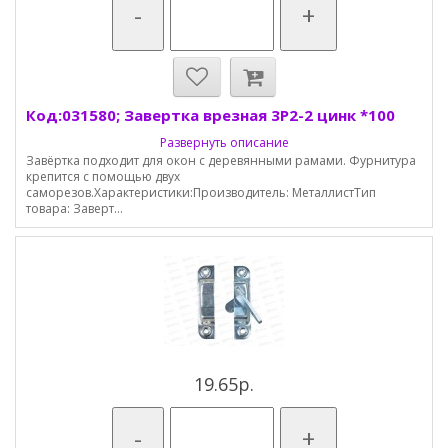
-
+
Код:031580; Завертка врезная 3Р2-2 цинк *100
Развернуть описание
Завёртка подходит для окон с деревянными рамами. Фурнитура
крепится с помощью двух
саморезов.Характеристики:Производитель: МеталлистТип
товара: Заверт...
19.65р.
-
+