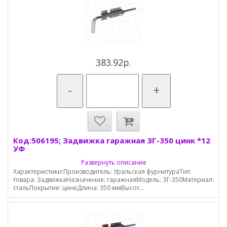
383.92р.
-
+
Код:506195; Задвижка гаражная ЗГ-350 цинк *12
УФ
Развернуть описание
Характеристики:Производитель: Уральская фурнитураТип
товара: ЗадвижкаНазначение: гаражнаяМодель: ЗГ-350Материал:
стальПокрытие: цинкДлина: 350 ммВысот...