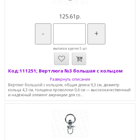
125.61р.
-
+
выписка кратно 5 шт
Код:111251; Вертлюга №3 большая с кольцом
Развернуть описание
Вертлюг большой с кольцом, общая длина 9,3 см, диаметр
кольца 4,3 см, толщина проволоки 0,6 см — высококачественный
и надёжный элемент амуниции для со...