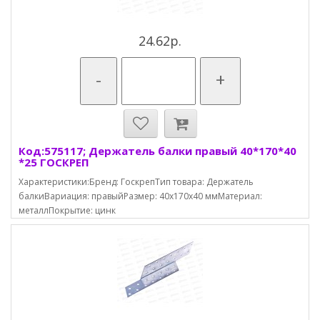
24.62р.
-
+
Код:575117; Держатель балки правый 40*170*40
*25 ГОСКРЕП
Характеристики:Бренд: ГоскрепТип товара: Держатель
балкиВариация: правыйРазмер: 40х170х40 ммМатериал:
металлПокрытие: цинк