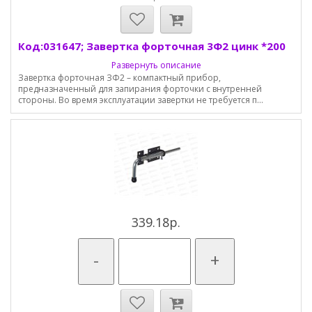
Код:031647; Завертка форточная 3Ф2 цинк *200
Развернуть описание
Завертка форточная ЗФ2 – компактный прибор,
предназначенный для запирания форточки с внутренней
стороны. Во время эксплуатации завертки не требуется п...
339.18р.
-
+