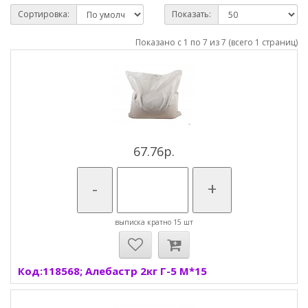
Сортировка:
Показать:
Показано с 1 по 7 из 7 (всего 1 страниц)
67.76р.
-
+
выписка кратно 15 шт
Код:118568; Алебастр 2кг Г-5 М*15