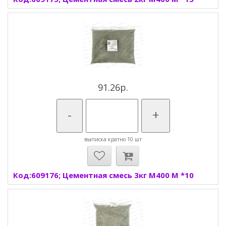
91.26р.
-
+
выписка кратно 10 шт
Код:609176; Цементная смесь 3кг М400 М *10