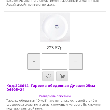
высококачественного стекла, имеет изысканный внешний вид.
Яркий дизайн придется по вкусу...
223.67р.
-
+
Код:326612; Тарелка обеденная Дивали 25см
D6905*24
Развернуть описание
Тарелка обеденная "Diwali" - это не только основной атрибут
сервировки стола, но и стиль, с помощью которого Вы сможете
подчеркивать свой инте...