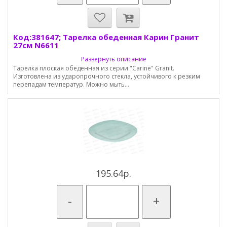
Код:381647; Тарелка обеденная Карин Гранит
27см N6611
Развернуть описание
Тарелка плоская обеденная из серии "Carine" Granit.
Изготовлена из ударопрочного стекла, устойчивого к резким
перепадам температур. Можно мыть...
195.64р.
-
+