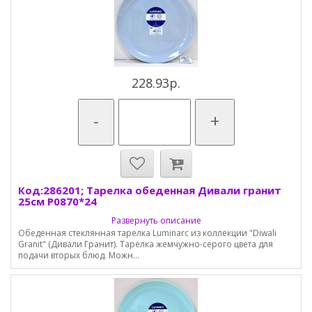
228.93р.
-
+
Код:286201; Тарелка обеденная Дивали гранит
25см P0870*24
Развернуть описание
Обеденная стеклянная тарелка Luminarc из коллекции "Diwali
Granit" (Дивали Гранит). Тарелка жемчужно-серого цвета для
подачи вторых блюд. Можн...