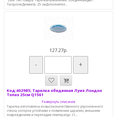
"Lillie"Тип товара: ТарелкаНазначение: обеденнаяЦвет:
TurquoiseДиаметр: 25 смДополнител...
127.27р.
-
+
Код:402985; Тарелка обеденная Луиз Лондон
Топаз 25см Q1561
Развернуть описание
Тарелка изготовлена из высококачественного упрочненного
стекла, которое устойчиво к появлению царапин, внешним
повреждениям и перепадам температур. Ст...