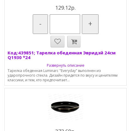
129.12р.
-
+
Код:439851; Тарелка обеденная Эвридэй 24см
Q1930 *24
Развернуть описание
Тарелка обеденная Luminarc "Everyday" выполнен из
ударопрочного стекла. Дизайн придется по вкусу и ценителям
классики, и тем, кто предпочитает...