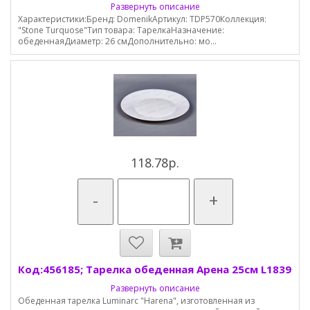
Развернуть описание
Характеристики:Бренд: DomenikАртикул: TDP570Коллекция:
"Stone Turquose"Тип товара: ТарелкаНазначение:
обеденнаяДиаметр: 26 смДополнительно: мо...
118.78р.
-
+
Код:456185; Тарелка обеденная Арена 25см L1839
Развернуть описание
Обеденная тарелка Luminarc "Harena", изготовленная из