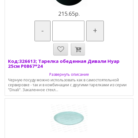
215.65р.
-
+
Код:326613; Тарелка обеденная Дивали Нуар
25см P0867*24
Развернуть описание
Черную посуду можно использовать как в самостоятельной
сервировке - так и в комбинации с другими тарелками из серии
"Divali". Закаленное стекл...