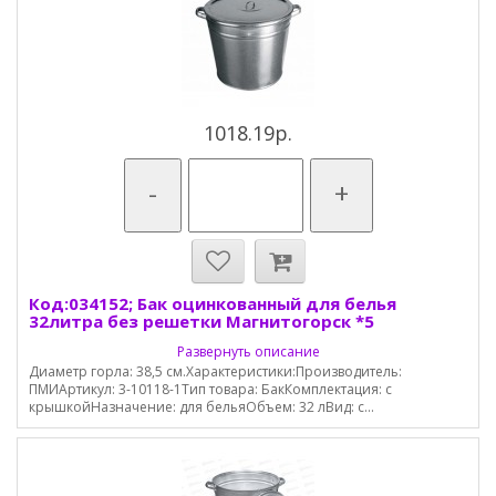
1018.19р.
-
+
Код:034152; Бак оцинкованный для белья
32литра без решетки Магнитогорск *5
Развернуть описание
Диаметр горла: 38,5 см.Характеристики:Производитель:
ПМИАртикул: 3-10118-1Тип товара: БакКомплектация: с
крышкойНазначение: для бельяОбъем: 32 лВид: с...