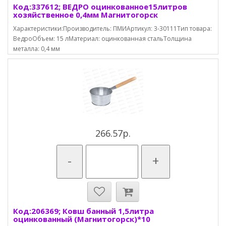
Код:337612; ВЕДРО оцинкованное15литров
хозяйственное 0,4мм Магнитогорск
Характеристики:Производитель: ПМИАртикул: 3-30111Тип товара:
ВедроОбъем: 15 лМатериал: оцинкованная стальТолщина
металла: 0,4 мм
266.57р.
-
+
Код:206369; Ковш банный 1,5литра
оцинкованный (Магнитогорск)*10