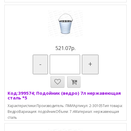
521.07р.
-
+
Код:399574; Подойник (ведро) 7л нержавеющая
сталь *5
Характеристики:Производитель: ПМИАртикул: 2-30105Тип товара:
ВедроВариация: подойникОбъем: 7 лМатериал: нержавеющая
cталь