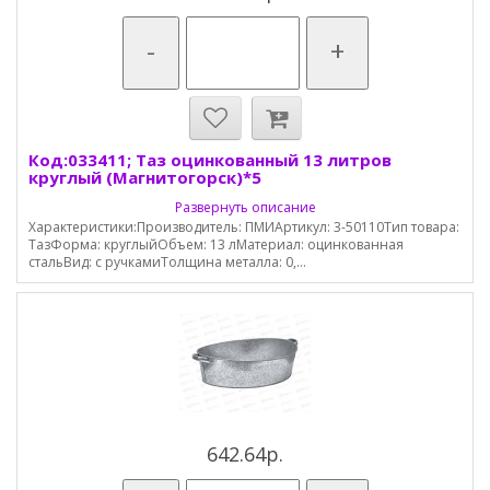
-
+
Код:033411; Таз оцинкованный 13 литров
круглый (Магнитогорск)*5
Развернуть описание
Характеристики:Производитель: ПМИАртикул: 3-50110Тип товара:
ТазФорма: круглыйОбъем: 13 лМатериал: оцинкованная
стальВид: с ручкамиТолщина металла: 0,...
642.64р.