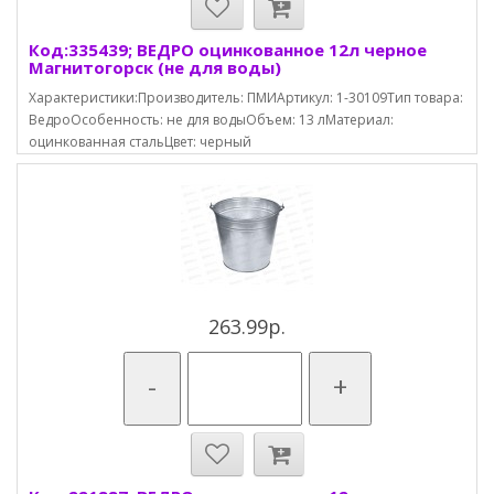
Код:335439; ВЕДРО оцинкованное 12л черное
Магнитогорск (не для воды)
Характеристики:Производитель: ПМИАртикул: 1-30109Тип товара:
ВедроОсобенность: не для водыОбъем: 13 лМатериал:
оцинкованная стальЦвет: черный
263.99р.
-
+