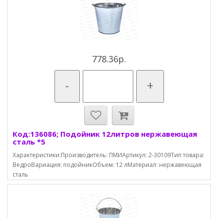
778.36р.
-
+
Код:136086; Подойник 12литров нержавеющая
сталь *5
Характеристики:Производитель: ПМИАртикул: 2-30109Тип товара:
ВедроВариация: подойникОбъем: 12 лМатериал: нержавеющая
cталь