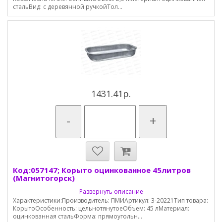
стальВид: с деревянной ручкойТол...
1431.41р.
-
+
Код:057147; Корыто оцинкованное 45литров
(Магнитогорск)
Развернуть описание
Характеристики:Производитель: ПМИАртикул: 3-20221Тип товара:
КорытоОсобенность: цельнотянутоеОбъем: 45 лМатериал:
оцинкованная стальФорма: прямоугольн...