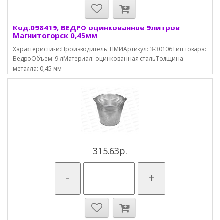
Код:098419; ВЕДРО оцинкованное 9литров
Магнитогорск 0,45мм
Характеристики:Производитель: ПМИАртикул: 3-30106Тип товара:
ВедроОбъем: 9 лМатериал: оцинкованная стальТолщина
металла: 0,45 мм
315.63р.
-
+