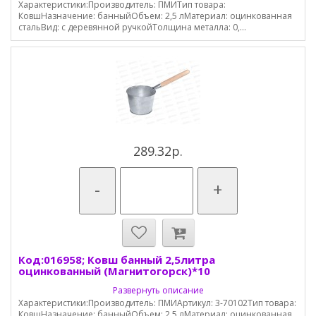
Характеристики:Производитель: ПМИТип товара:
КовшНазначение: банныйОбъем: 2,5 лМатериал: оцинкованная
стальВид: с деревянной ручкойТолщина металла: 0,...
289.32р.
-
+
Код:016958; Ковш банный 2,5литра
оцинкованный (Магнитогорск)*10
Развернуть описание
Характеристики:Производитель: ПМИАртикул: 3-70102Тип товара:
КовшНазначение: банныйОбъем: 2,5 лМатериал: оцинкованная