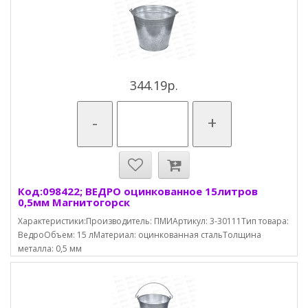
344.19р.
-
+
Код:098422; ВЕДРО оцинкованное 15литров
0,5мм Магнитогорск
Характеристики:Производитель: ПМИАртикул: 3-30111Тип товара:
ВедроОбъем: 15 лМатериал: оцинкованная стальТолщина
металла: 0,5 мм