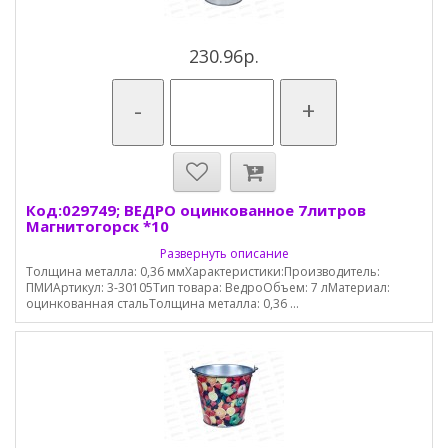
230.96р.
-
+
Код:029749; ВЕДРО оцинкованное 7литров
Магнитогорск *10
Развернуть описание
Толщина металла: 0,36 ммХарактеристики:Производитель:
ПМИАртикул: 3-30105Тип товара: ВедроОбъем: 7 лМатериал:
оцинкованная стальТолщина металла: 0,36 ...