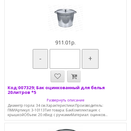
911.01р.
-
+
Код:007329; Бак оцинкованный для белья
20литров *5
Развернуть описание
Диаметр горла: 34 см.Характеристики:Производитель:
ПМИАртикул: 3-10113Тип товара: БакКомплектация: с
крышкойОбъем: 20 лВид: с ручкамиМатериал: оцинков...