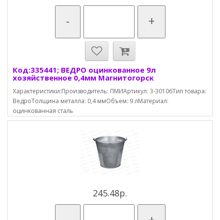
-
+
Код:335441; ВЕДРО оцинкованное 9л
хозяйственное 0,4мм Магнитогорск
Характеристики:Производитель: ПМИАртикул: 3-30106Тип товара:
ВедроТолщина металла: 0,4 ммОбъем: 9 лМатериал:
оцинкованная сталь
245.48р.
-
+