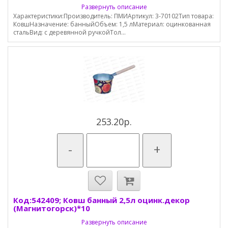
Развернуть описание
Характеристики:Производитель: ПМИАртикул: 3-70102Тип товара:
КовшНазначение: банныйОбъем: 1,5 лМатериал: оцинкованная
стальВид: с деревянной ручкойТол...
253.20р.
-
+
Код:542409; Ковш банный 2,5л оцинк.декор
(Магнитогорск)*10
Развернуть описание