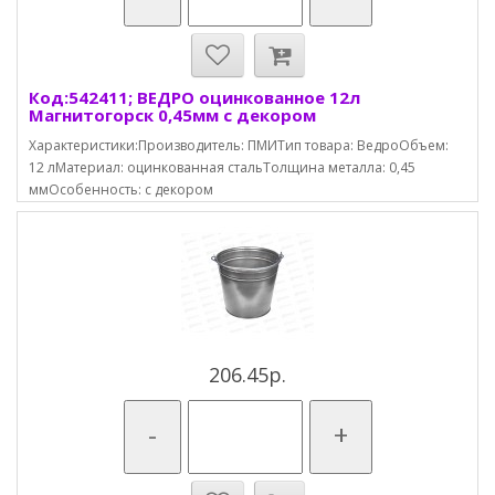
Код:542411; ВЕДРО оцинкованное 12л
Магнитогорск 0,45мм с декором
Характеристики:Производитель: ПМИТип товара: ВедроОбъем:
12 лМатериал: оцинкованная стальТолщина металла: 0,45
ммОсобенность: с декором
206.45р.
-
+