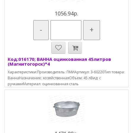
1056.94р.
-
+
Код:016170; ВАННА оцинкованная 45литров
(Магнитогорск)*4
Характеристики:Производитель: ПМИАртикул: 3-60220Тип товара:
ВаннаНазначение: хозяйственнаяОбъем: 45 лВид: с
ручкамиМатериал: оцинкованная сталь