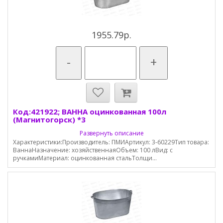
1955.79р.
-
+
Код:421922; ВАННА оцинкованная 100л
(Магнитогорск) *3
Развернуть описание
Характеристики:Производитель: ПМИАртикул: 3-60229Тип товара:
ВаннаНазначение: хозяйственнаяОбъем: 100 лВид: с
ручкамиМатериал: оцинкованная стальТолщи...