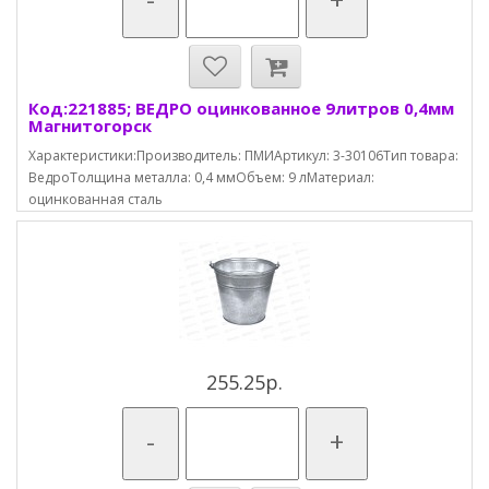
Код:221885; ВЕДРО оцинкованное 9литров 0,4мм
Магнитогорск
Характеристики:Производитель: ПМИАртикул: 3-30106Тип товара:
ВедроТолщина металла: 0,4 ммОбъем: 9 лМатериал:
оцинкованная сталь
255.25р.
-
+