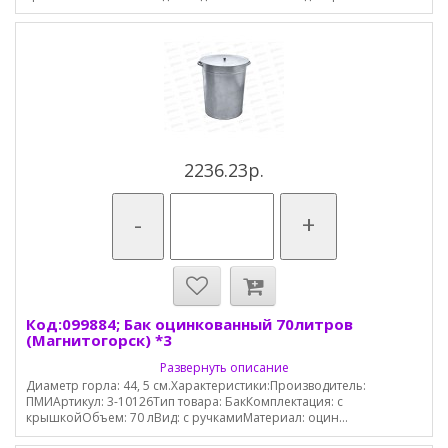
2236.23р.
-
+
Код:099884; Бак оцинкованный 70литров
(Магнитогорск) *3
Развернуть описание
Диаметр горла: 44, 5 см.Характеристики:Производитель:
ПМИАртикул: 3-10126Тип товара: БакКомплектация: с
крышкойОбъем: 70 лВид: с ручкамиМатериал: оцин...