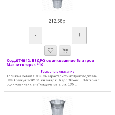
212.58р.
-
+
Код:074042; ВЕДРО оцинкованное 5литров
Магнитогорск *10
Развернуть описание
Толщина металла: 0,36 ммХарактеристики:Производитель:
ПМИАртикул: 3-30104Тип товара: ВедроОбъем: 5 лМатериал:
оцинкованная стальТолщина металла: 0,36 ...