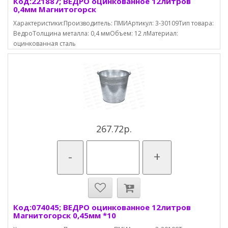
Код:221887; ВЕДРО оцинкованное 12литров
0,4мм Магнитогорск
Характеристики:Производитель: ПМИАртикул: 3-30109Тип товара:
ВедроТолщина металла: 0,4 ммОбъем: 12 лМатериал:
оцинкованная сталь
267.72р.
-
+
Код:074045; ВЕДРО оцинкованное 12литров
Магнитогорск 0,45мм *10