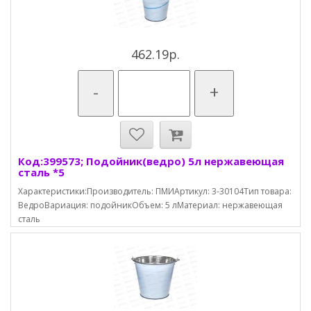
462.19р.
-
+
Код:399573; Подойник(ведро) 5л нержавеющая
сталь *5
Характеристики:Производитель: ПМИАртикул: 3-30104Тип товара:
ВедроВариация: подойникОбъем: 5 лМатериал: нержавеющая
cталь