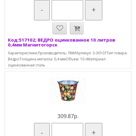
-
+
Код:517102; ВЕДРО оцинкованное 10 литров
0,4мм Магнитогорск
Характеристики:Производитель: ПМИАртикул: 3-30107Тип товара:
ВедроТолщина металла: 0,4 ммОбъем: 10 лМатериал:
оцинкованная сталь
309.87р.
-
+