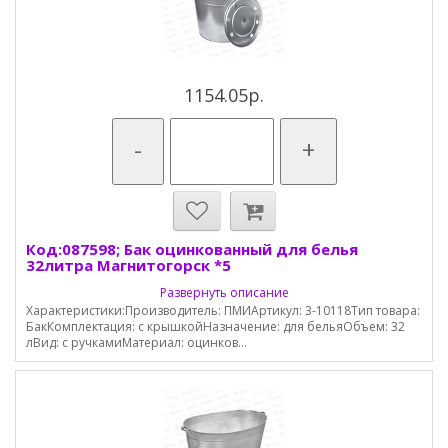
1154.05р.
-
+
Код:087598; Бак оцинкованный для белья
32литра Магнитогорск *5
Развернуть описание
Характеристики:Производитель: ПМИАртикул: 3-10118Тип товара:
БакКомплектация: с крышкойНазначение: для бельяОбъем: 32
лВид: с ручкамиМатериал: оцинков...