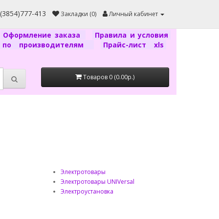
7(3854)777-413
Закладки (0)
Личный кабинет
Оформление заказа
Правила и условия
г по производителям
Прайс-лист xls
Товаров 0 (0.00р.)
Электротовары
Электротовары UNIVersal
Электроустановка