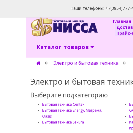
Наши телефоны: +7(3854)777-40
Главна
Доста
Прайс-л
Каталог товаров
Электро и бытовая техника
Электро и бытовая техни
Выберите подкатегорию
Бытовая техника Centek
Бы
Бытовая техника Energy, Матрена,
GA
Oasis
Бы
Бытовая техника Sakura
К
п