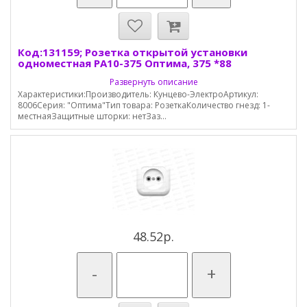
Код:131159; Розетка открытой установки
одноместная РА10-375 Оптима, 375 *88
Развернуть описание
Характеристики:Производитель: Кунцево-ЭлектроАртикул:
8006Серия: "Оптима"Тип товара: РозеткаКоличество гнезд: 1-
местнаяЗащитные шторки: нетЗаз...
48.52р.
-
+