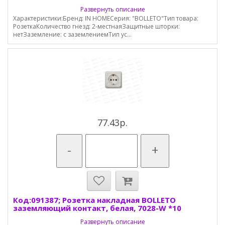
Развернуть описание
Характеристики:Бренд: IN HOMEСерия: "BOLLETO"Тип товара:
РозеткаКоличество гнезд: 2-местнаяЗащитные шторки:
нетЗаземление: с заземлениемТип ус...
77.43р.
-
+
Код:091387; Розетка накладная BOLLETO
заземляющий контакт, белая, 7028-W *10
Развернуть описание