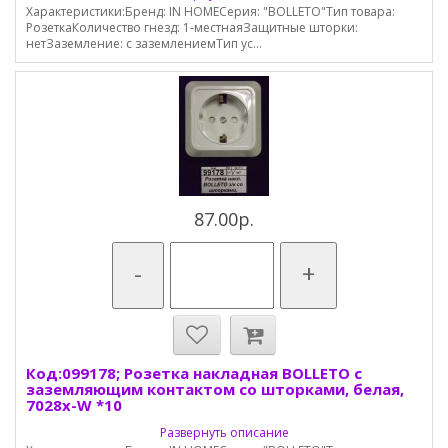
Характеристики:Бренд: IN HOMEСерия: "BOLLETO"Тип товара:
РозеткаКоличество гнезд: 1-местнаяЗащитные шторки:
нетЗаземление: с заземлениемТип ус...
87.00р.
-
+
Код:099178; Розетка накладная BOLLETO с
заземляющим контактом со шторками, белая,
7028x-W *10
Развернуть описание