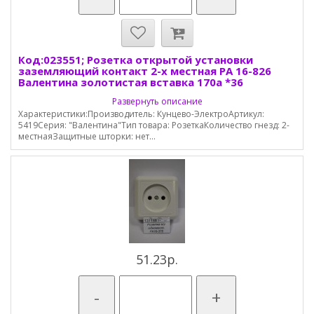
Код:023551; Розетка открытой установки
заземляющий контакт 2-х местная РА 16-826
Валентина золотистая вставка 170а *36
Развернуть описание
Характеристики:Производитель: Кунцево-ЭлектроАртикул:
5419Серия: "Валентина"Тип товара: РозеткаКоличество гнезд: 2-
местнаяЗащитные шторки: нет...
51.23р.
-
+