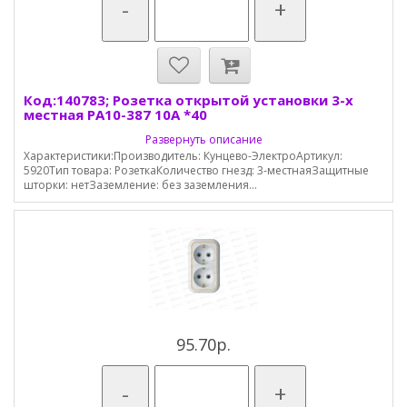
-
+
Код:140783; Розетка открытой установки 3-х
местная РА10-387 10А *40
Развернуть описание
Характеристики:Производитель: Кунцево-ЭлектроАртикул:
5920Тип товара: РозеткаКоличество гнезд: 3-местнаяЗащитные
шторки: нетЗаземление: без заземления...
95.70р.
-
+