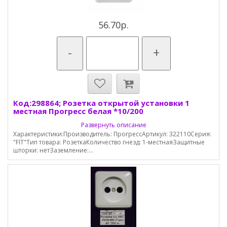
56.70р.
-
+
Код:298864; Розетка открытой установки 1
местная Прогресс белая *10/200
Развернуть описание
Характеристики:Производитель: ПрогрессАртикул: 322110Серия:
"FIT"Тип товара: РозеткаКоличество гнезд: 1-местнаяЗащитные
шторки: нетЗаземление:...