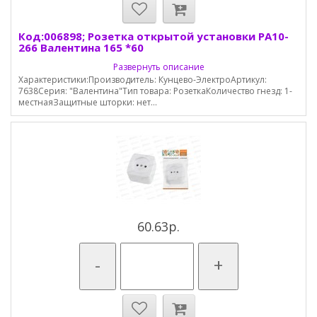
Код:006898; Розетка открытой установки РА10-
266 Валентина 165 *60
Развернуть описание
Характеристики:Производитель: Кунцево-ЭлектроАртикул:
7638Серия: "Валентина"Тип товара: РозеткаКоличество гнезд: 1-
местнаяЗащитные шторки: нет...
60.63р.
-
+