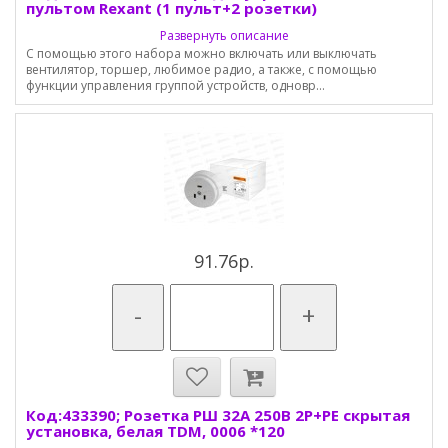
пультом Rexant (1 пульт+2 розетки)
Развернуть описание
С помощью этого набора можно включать или выключать
вентилятор, торшер, любимое радио, а также, с помощью
функции управления группой устройств, одновр...
91.76р.
-
+
Код:433390; Розетка РШ 32А 250В 2Р+РЕ скрытая
установка, белая TDM, 0006 *120