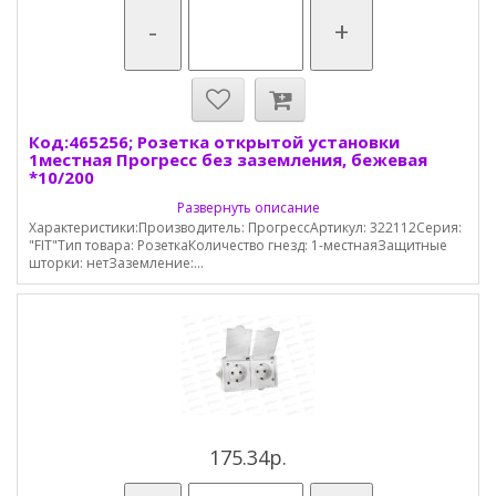
-
+
Код:465256; Розетка открытой установки
1местная Прогресс без заземления, бежевая
*10/200
Развернуть описание
Характеристики:Производитель: ПрогрессАртикул: 322112Серия:
"FIT"Тип товара: РозеткаКоличество гнезд: 1-местнаяЗащитные
шторки: нетЗаземление:...
175.34р.