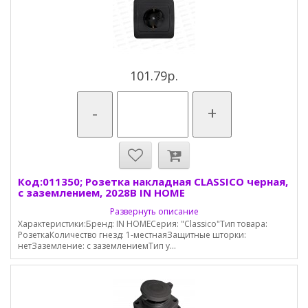
101.79р.
-
+
Код:011350; Розетка накладная CLASSICO черная,
с заземлением, 2028B IN HOME
Развернуть описание
Характеристики:Бренд: IN HOMEСерия: "Classico"Тип товара:
РозеткаКоличество гнезд: 1-местнаяЗащитные шторки:
нетЗаземление: с заземлениемТип у...