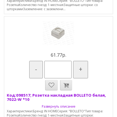
Характеристики:Бренд: IN HOMEСерия: "BOLLETO"Тип товара:
РозеткаКоличество гнезд: 1-местнаяЗащитные шторки: со
шторкамиЗаземление: с заземлени...
61.77р.
-
+
Код:098517; Розетка накладная BOLLETO белая,
7022-W *10
Развернуть описание
Характеристики:Бренд: IN HOMEСерия: "BOLLETO"Тип товара:
РозеткаКоличество гнезд: 1-местнаяЗащитные шторки: