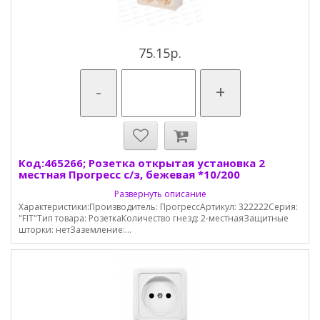
75.15р.
-
+
Код:465266; Розетка открытая установка 2
местная Прогресс с/з, бежевая *10/200
Развернуть описание
Характеристики:Производитель: ПрогрессАртикул: 322222Серия:
"FIT"Тип товара: РозеткаКоличество гнезд: 2-местнаяЗащитные
шторки: нетЗаземление:...