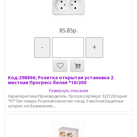
85.85р.
-
+
Код:298866; Розетка открытая установка 2
местная Прогресс белая *10/200
Развернуть описание
Характеристики:Производитель: ПрогрессАртикул: 322120Серия:
"FIT"Тип товара: РозеткаКоличество гнезд: 2-местнаяЗащитные
шторки: нетЗаземление:...