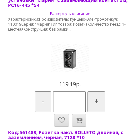
установки "Мария" с заземляющим контактом,
РС16-445 *54
Развернуть описание
Характеристики:Производитель: Кунцево-ЭлектроАртикул:
110019Серия: "Мария"Тип товара: РозеткаКоличество гнезд: 1-
местнаяКонструкция: без рамки...
119.19р.
-
+
Код:561489; Розетка накл. BOLLETO двойная, с
заземлением, черная, 7128 *10