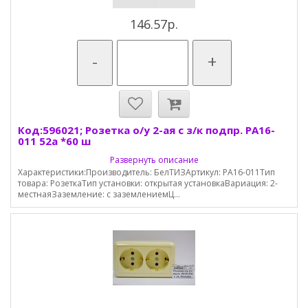
146.57р.
-
+
Код:596021; Розетка о/у 2-ая с з/к подпр. РА16-
011 52а *60 ш
Развернуть описание
Характеристики:Производитель: БелТИЗАртикул: РА16-011Тип
товара: РозеткаТип установки: открытая установкаВариация: 2-
местнаяЗаземление: с заземлениемЦ...