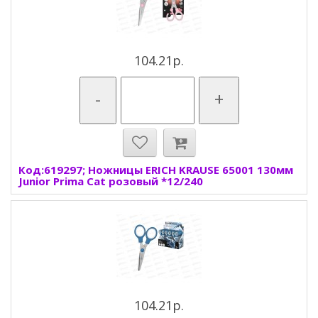
104.21р.
-
+
Код:619297; Ножницы ERICH KRAUSE 65001 130мм
Junior Prima Cat розовый *12/240
104.21р.