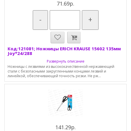
71.69р.
-
+
Код:121081; Ножницы ERICH KRAUSE 15602 135мм
Joy*24/288
Развернуть описание
Ножницы с лезвиями из высококачественной нержавеющей
стали с безопасными закругленными концами лезвий и
линейкой, обеспечивающей точность резки. Не рж...
141.29р.