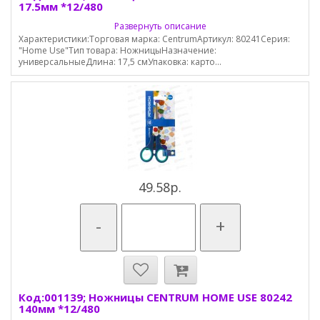
17.5мм *12/480
Развернуть описание
Характеристики:Торговая марка: CentrumАртикул: 80241Серия:
"Home Use"Тип товара: НожницыНазначение:
универсальныеДлина: 17,5 смУпаковка: карто...
49.58р.
-
+
Код:001139; Ножницы CENTRUM HOME USE 80242
140мм *12/480