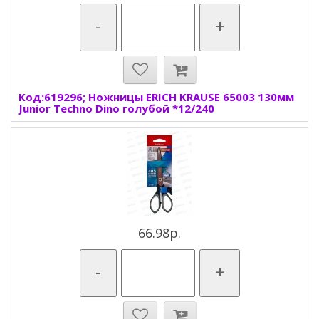
-
+
Код:619296; Ножницы ERICH KRAUSE 65003 130мм
Junior Techno Dino голубой *12/240
66.98р.
-
+