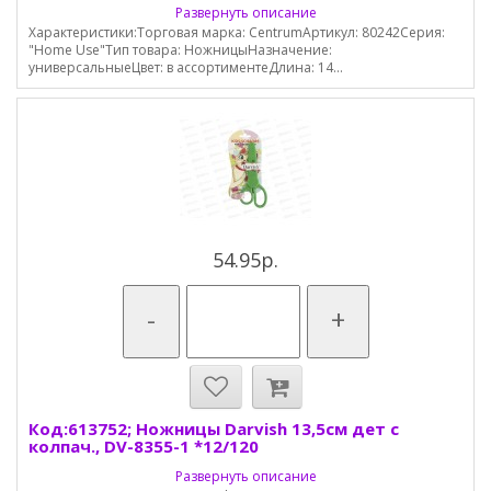
Развернуть описание
Характеристики:Торговая марка: CentrumАртикул: 80242Серия:
"Home Use"Тип товара: НожницыНазначение:
универсальныеЦвет: в ассортиментеДлина: 14...
54.95р.
-
+
Код:613752; Ножницы Darvish 13,5см дет с
колпач., DV-8355-1 *12/120
Развернуть описание