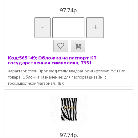
97.74р.
-
+
Код:565149; Обложка на паспорт КП
государственная символика, 7951
Характеристики:Производитель: КвадраПринтАртикул: 7951Тип
товара: ОбложкаНазначение: для паспортаДизайн: с
госсимволикойМатериал: ПВХ
97.74р.