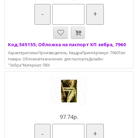
-
+
Код:565155; Обложка на паспорт КП зебра, 7960
Характеристики:Производитель: КвадраПринтАртикул: 7960Тип
товара: ОбложкаНазначение: для паспортаДизайн:
"Зебра"Материал: ПВХ
97.74р.
-
+