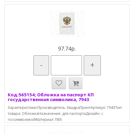
97.74р.
-
+
Код:565154; Обложка на паспорт КП
государственная символика, 7943
Характеристики:Производитель: КвадраПринтАртикул: 7943Тип
товара: ОбложкаНазначение: для паспортаДизайн: с
госсимволикойМатериал: ПВХ