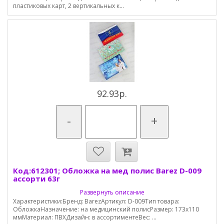
пластиковых карт, 2 вертикальных к...
92.93р.
-
+
Код:612301; Обложка на мед полис Barez D-009
ассорти 63г
Развернуть описание
Характеристики:Бренд: BarezАртикул: D-009Тип товара:
ОбложкаНазначение: на медицинский полисРазмер: 173х110
ммМатериал: ПВХДизайн: в ассортиментеВес: ...