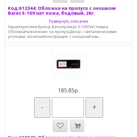
Код:612344; Обложка на пропуск с окошком
Barez E-109 нат кожа, бодовый, 26г
Развернуть описание
Характеристики:Бренд: BarezАртикул: E-109Тип товара:
ОбложкаНазначение: на пропускДекор: с металлическими
уголками, тиснениеКонструкция: с окошкомРазм...
185.85р.
-
+