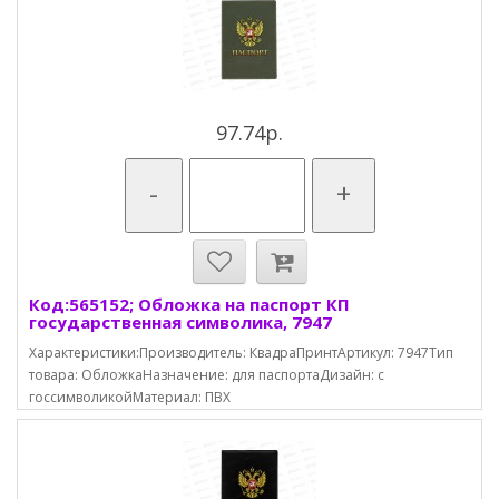
97.74р.
-
+
Код:565152; Обложка на паспорт КП
государственная символика, 7947
Характеристики:Производитель: КвадраПринтАртикул: 7947Тип
товара: ОбложкаНазначение: для паспортаДизайн: с
госсимволикойМатериал: ПВХ