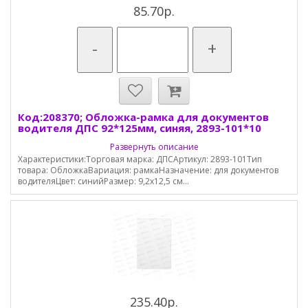
85.70р.
-
+
Код:208370; Обложка-рамка для документов
водителя ДПС 92*125мм, синяя, 2893-101*10
Развернуть описание
Характеристики:Торговая марка: ДПСАртикул: 2893-101Тип
товара: ОбложкаВариация: рамкаНазначение: для документов
водителяЦвет: синийРазмер: 9,2х12,5 см...
235.40р.