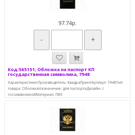
97.74р.
-
+
Код:565151; Обложка на паспорт КП
государственная символика, 7948
Характеристики:Производитель: КвадраПринтАртикул: 7948Тип
товара: ОбложкаНазначение: для паспортаДизайн: с
госсимволикойМатериал: ПВХ