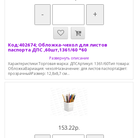
-
+
Код:402674; Обложка-чехол для листов
паспорта ДПС ,60шт,1361/60 *60
Развернуть описание
Характеристики:Торговая марка: ДПСАртикул: 1361/60Тип товара:
ОбложкаВариация: чехолНазначение: для листов паспортаЦвет:
прозрачныйРазмер: 12,8х8,7 см...
153.22р.