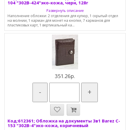
104 "302B-424"эко-кожа, черн, 128г
Развернуть описание
Наполнение обложки: 2 отделения для купюр, 1 скрытый отдел
на молнии, 1 карман для монет на кнопке, 7 карманов для
пластиковых карт, 1 вертикальный ка...
351.26р.
-
+
Код:612361; Обложка на документы 3в1 Barez C-
153 "302B-4"эко-кожа, коричневый