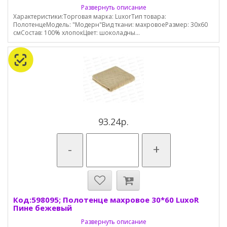
Развернуть описание
Характеристики:Торговая марка: LuxorТип товара:
ПолотенцеМодель: "Модерн"Вид ткани: махровоеРазмер: 30х60
смСостав: 100% хлопокЦвет: шоколадны...
93.24р.
-
+
Код:598095; Полотенце махровое 30*60 LuxoR
Пине бежевый
Развернуть описание