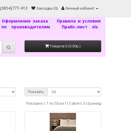
7(3854)777-413
Закладки (0)
Личный кабинет
Оформление заказа
Правила и условия
г по производителям
Прайс-лист xls
Товаров 0 (0.00р.)
Показать:
Показано с 1 по 50 из 113 (всего 3 страниц)