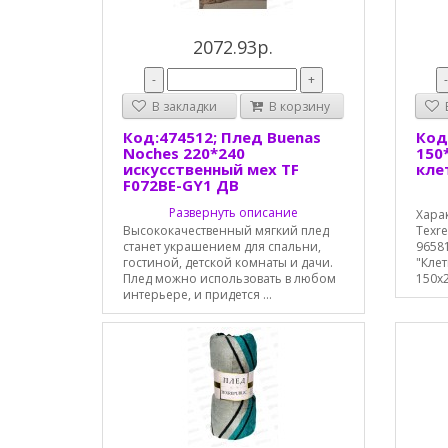
2072.93р.
-
+
В закладки
В корзину
В
Код:474512; Плед Buenas
Код:
Noches 220*240
150
искусственный мех TF
кле
F072BE-GY1 ДВ
Развернуть описание
Хара
Высококачественный мягкий плед
Texre
станет украшением для спальни,
9658
гостиной, детской комнаты и дачи.
"Клет
Плед можно использовать в любом
150х2
интерьере, и придется ...