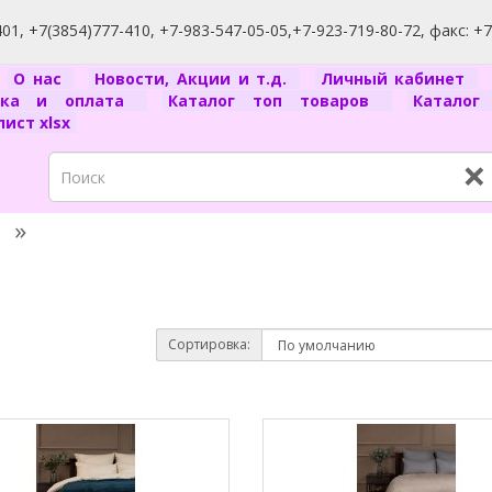
1, +7(3854)777-410, +7-983-547-05-05,+7-923-719-80-72, факс: +
я
О нас
Новости, Акции и т.д.
Личный кабинет
вка и оплата
Каталог топ товаров
Катало
ист xlsx
×
Сортировка: