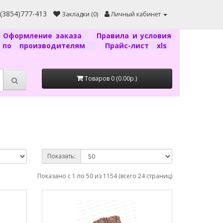
7(3854)777-413
Закладки (0)
Личный кабинет
Оформление заказа
Правила и условия
г по производителям
Прайс-лист xls
Товаров 0 (0.00р.)
Показать:
Показано с 1 по 50 из 1154 (всего 24 страниц)