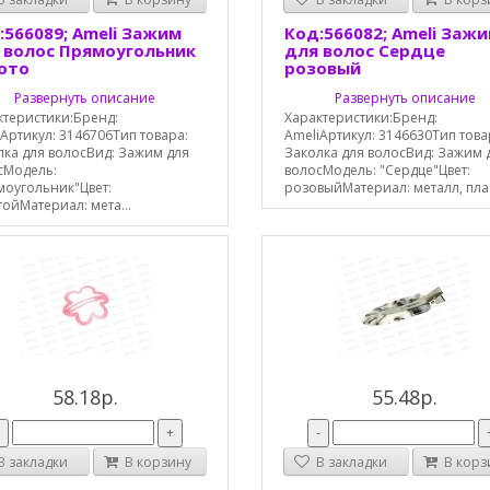
:566089; Ameli Зажим
Код:566082; Ameli Заж
 волос Прямоугольник
для волос Сердце
ото
розовый
Развернуть описание
Развернуть описание
ктеристики:Бренд:
Характеристики:Бренд:
Артикул: 3146706Тип товара:
AmeliАртикул: 3146630Тип това
лка для волосВид: Зажим для
Заколка для волосВид: Зажим 
сМодель:
волосМодель: "Сердце"Цвет:
моугольник"Цвет:
розовыйМатериал: металл, пла.
ойМатериал: мета...
58.18р.
55.48р.
-
+
-
 закладки
В корзину
В закладки
В корз