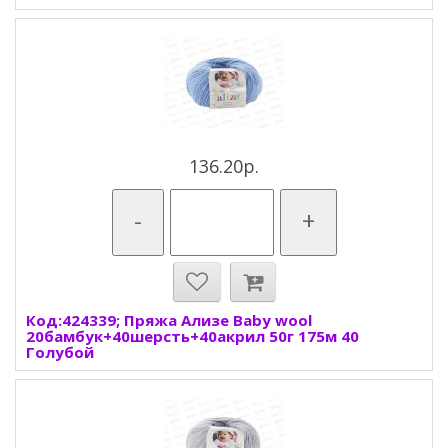
136.20р.
-
+
Код:424339; Пряжа Ализе Baby wool
20бамбук+40шерсть+40акрил 50г 175м 40
Голубой