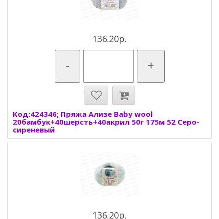
136.20р.
-
+
Код:424346; Пряжа Ализе Baby wool
20бамбук+40шерсть+40акрил 50г 175м 52 Серо-
сиреневый
136.20р.