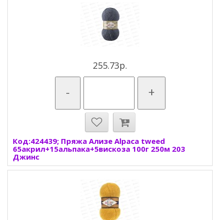
255.73р.
-
+
Код:424439; Пряжа Ализе Alpaca tweed
65акрил+15альпака+5вискоза 100г 250м 203
Джинс