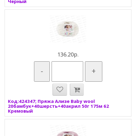
Черный
136.20р.
-
+
Код:424347; Пряжа Ализе Baby wool
20бамбук+40шерсть+40акрил 50г 175м 62
Кремовый