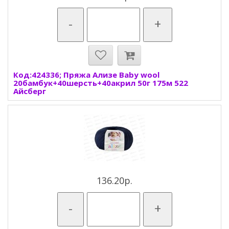
-
+
Код:424336; Пряжа Ализе Baby wool
20бамбук+40шерсть+40акрил 50г 175м 522
Айсберг
136.20р.
-
+