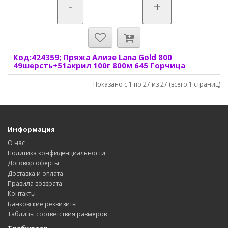
-
+
Код:424359; Пряжа Ализе Lana Gold 800
49шерсть+51акрил 100г 800м 645 Горчица
Показано с 1 по 27 из 27 (всего 1 страниц)
Информация
О нас
Политика конфиденциальности
Договор оферты
Доставка и оплата
Правила возврата
Контакты
Банковские реквизиты
Таблицы соответствия размеров