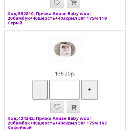
Код:592810; Пряжа Ализе Baby wool
20бамбук+40шерсть+40акрил 50г 175м 119
Серый
136.20р.
-
+
Код:424342; Пряжа Ализе Baby wool
20бамбук+40шерсть+40акрил 50г 175м 167
Кофейный