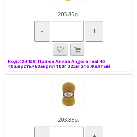
203.85р.
-
+
Код:424459; Пряжа Ализе Angora real 40
40шерсть+60акрил 100г 225м 216 Желтый
203.85р.
-
+