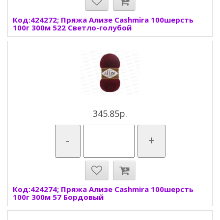
Код:424272; Пряжа Ализе Cashmira 100шерсть
100г 300м 522 Светло-голубой
345.85р.
-
+
Код:424274; Пряжа Ализе Cashmira 100шерсть
100г 300м 57 Бордовый