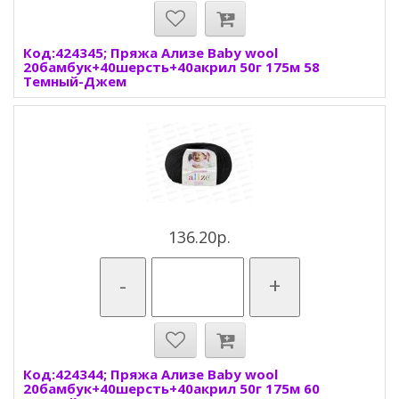
Код:424345; Пряжа Ализе Baby wool
20бамбук+40шерсть+40акрил 50г 175м 58
Темный-Джем
136.20р.
-
+
Код:424344; Пряжа Ализе Baby wool
20бамбук+40шерсть+40акрил 50г 175м 60