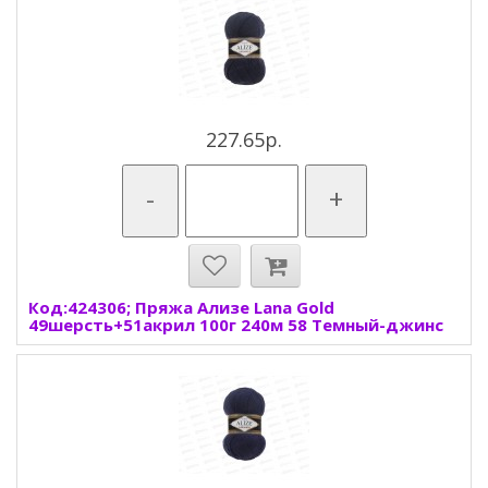
227.65р.
-
+
Код:424306; Пряжа Ализе Lana Gold
49шерсть+51акрил 100г 240м 58 Темный-джинс