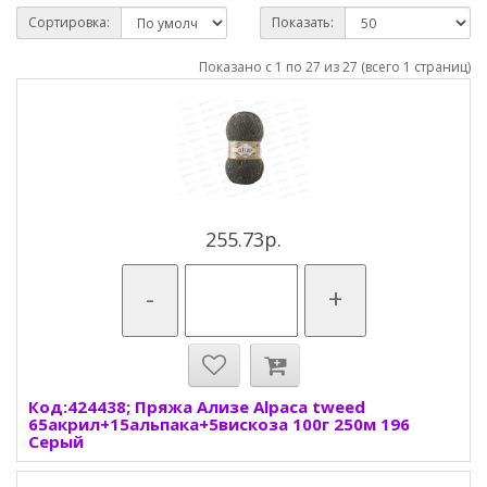
Сортировка:
Показать:
Показано с 1 по 27 из 27 (всего 1 страниц)
255.73р.
-
+
Код:424438; Пряжа Ализе Alpaca tweed
65акрил+15альпака+5вискоза 100г 250м 196
Серый