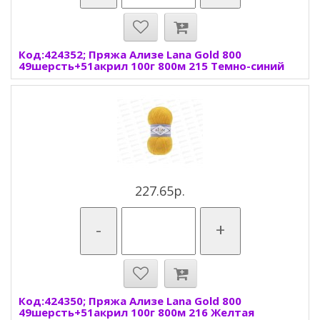
Код:424352; Пряжа Ализе Lana Gold 800
49шерсть+51акрил 100г 800м 215 Темно-синий
227.65р.
-
+
Код:424350; Пряжа Ализе Lana Gold 800
49шерсть+51акрил 100г 800м 216 Желтая