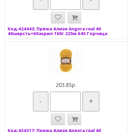
Код:424443; Пряжа Ализе Angora real 40
40шерсть+60акрил 100г 225м 645 Горчица
203.85р.
-
+
Код:424317; Пряжа Ализе Angora real 40