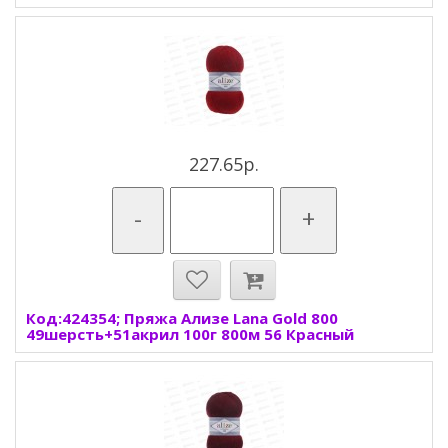
227.65р.
-
+
Код:424354; Пряжа Ализе Lana Gold 800
49шерсть+51акрил 100г 800м 56 Красный