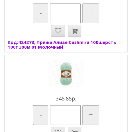
-
+
Код:424273; Пряжа Ализе Cashmira 100шерсть
100г 300м 01 Молочный
345.85р.
-
+