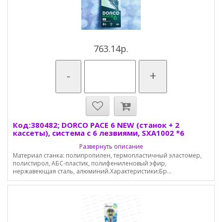
763.14р.
-
+
Код:380482; DORCO PACE 6 NEW (станок + 2
кассеты), система с 6 лезвиями, SXA1002 *6
Развернуть описание
Материал станка: полипропилен, термопластичный эластомер,
полистирол, АБС-пластик, полифениленовый эфир,
нержавеющая сталь, алюминий.Характеристики:Бр...