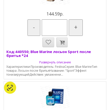
144.59р.
-
+
Код:440550; Blue Marine лосьон Sport после
бритья *24
Развернуть описание
Характеристики:Производитель: FestivaСерия: Blue MarineТип
товара: Лосьон после бритьяНазвание: "Sport"Эффект:
тонизирующийДействие: увлажнени...