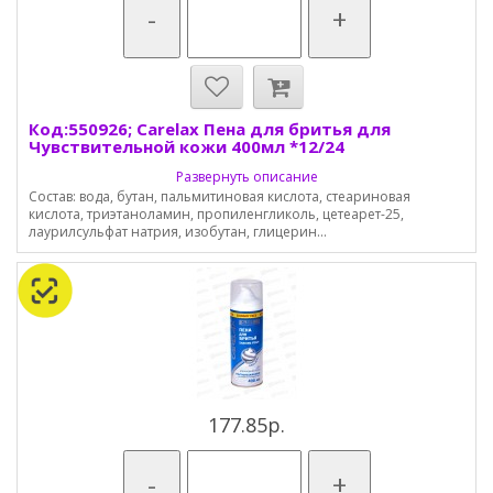
-
+
Код:550926; Carelax Пена для бритья для
Чувствительной кожи 400мл *12/24
Развернуть описание
Состав: вода, бутан, пальмитиновая кислота, стеариновая
кислота, триэтаноламин, пропиленгликоль, цетеарет-25,
лаурилсульфат натрия, изобутан, глицерин...
177.85р.
-
+