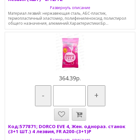
Развернуть описание
Материал лезвий: нержавеющая сталь, АБС-пластик,
термопластичный эластомер, полифениленоксид, полистирол
общего назначения, алюминий.Характеристики:Бр...
364.39р.
-
+
Код:577871; DORCO EVE 4, Жен. однораз. станок
(3+1 ШТ.) 4 лезвия, FR A200-(3+1)P
Развернуть описание