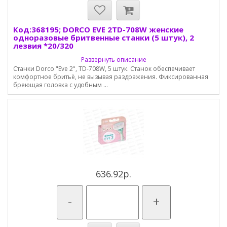
Код:368195; DORCO EVE 2TD-708W женские
одноразовые бритвенные станки (5 штук), 2
лезвия *20/320
Развернуть описание
Станки Dorco "Eve 2", TD-708W, 5 штук. Станок обеспечивает
комфортное бритьё, не вызывая раздражения. Фиксированная
бреющая головка с удобным ...
636.92р.
-
+