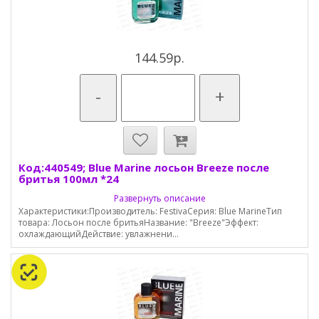
144.59р.
-
+
Код:440549; Blue Marine лосьон Breeze после
бритья 100мл *24
Развернуть описание
Характеристики:Производитель: FestivaСерия: Blue MarineТип
товара: Лосьон после бритьяНазвание: "Breeze"Эффект:
охлаждающийДействие: увлажнени...