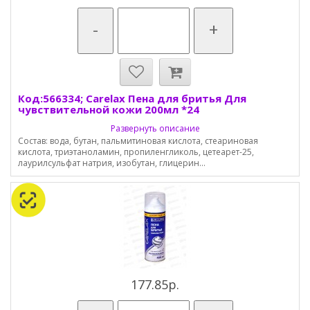
-
+
Код:566334; Carelax Пена для бритья Для
чувствительной кожи 200мл *24
Развернуть описание
Состав: вода, бутан, пальмитиновая кислота, стеариновая
кислота, триэтаноламин, пропиленгликоль, цетеарет-25,
лаурилсульфат натрия, изобутан, глицерин...
177.85р.