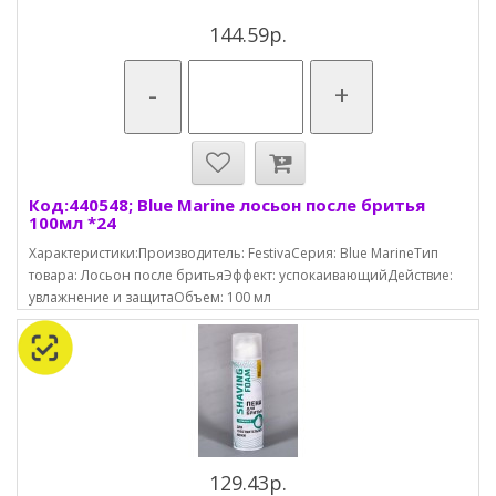
144.59р.
-
+
Код:440548; Blue Marine лосьон после бритья
100мл *24
Характеристики:Производитель: FestivaСерия: Blue MarineТип
товара: Лосьон после бритьяЭффект: успокаивающийДействие:
увлажнение и защитаОбъем: 100 мл
129.43р.