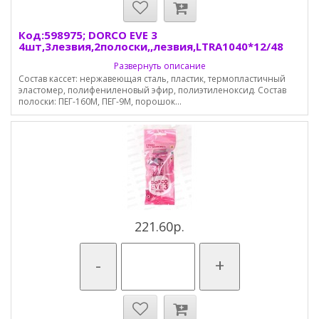
Код:598975; DORCO EVE 3
4шт,3лезвия,2полоски,,лезвия,LTRA1040*12/48
Развернуть описание
Состав кассет: нержавеющая сталь, пластик, термопластичный
эластомер, полифениленовый эфир, полиэтиленоксид. Состав
полоски: ПЕГ-160М, ПЕГ-9М, порошок...
221.60р.
-
+