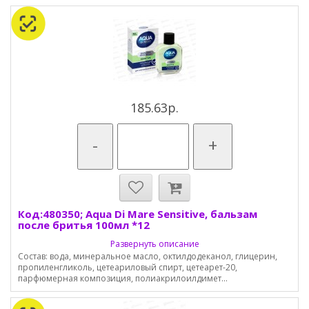
185.63р.
-
+
Код:480350; Aqua Di Mare Sensitive, бальзам
после бритья 100мл *12
Развернуть описание
Состав: вода, минеральное масло, октилдодеканол, глицерин,
пропиленгликоль, цетеариловый спирт, цетеарет-20,
парфюмерная композиция, полиакрилоилдимет...