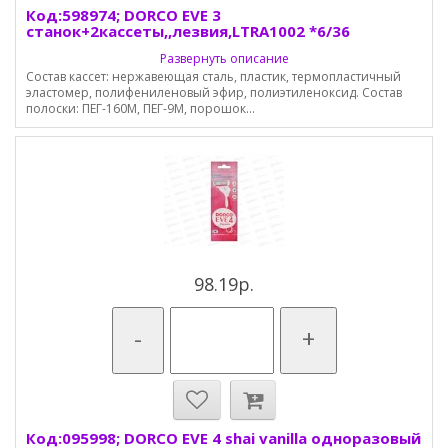
Код:598974; DORCO EVE 3
станок+2кассеты,,лезвия,LTRA1002 *6/36
Развернуть описание
Состав кассет: нержавеющая сталь, пластик, термопластичный
эластомер, полифениленовый эфир, полиэтиленоксид. Состав
полоски: ПЕГ-160М, ПЕГ-9М, порошок...
98.19р.
-
+
Код:095998; DORCO EVE 4 shai vanilla одноразовый