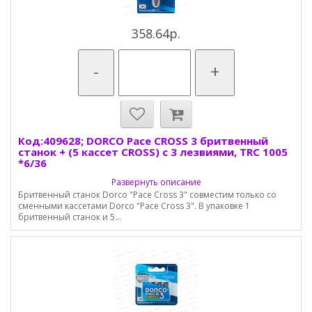
358.64р.
-
+
Код:409628; DORCO Pace CROSS 3 бритвенный
станок + (5 кассет CROSS) с 3 лезвиями, TRC 1005
*6/36
Развернуть описание
Бритвенный станок Dorco "Pace Cross 3" совместим только со
сменными кассетами Dorco "Pace Cross 3". В упаковке 1
бритвенный станок и 5...