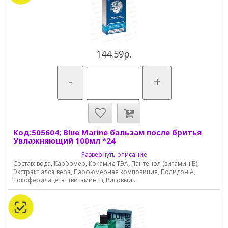
144.59р.
-
+
Код:505604; Blue Marine бальзам после бритья
Увлажняющий 100мл *24
Развернуть описание
Состав: вода, Карбомер, Кокамид ТЭА, Пантенол (витамин В),
Экстракт алоэ вера, Парфюмерная композиция, Полидон А,
Токоферилацетат (витамин Е), Рисовый...