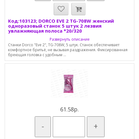
Код:103123; DORCO EVE 2 TG-708W женский
одноразовый станок 5 штук 2 лезвия
увлажняющая полоса *20/320
Развернуть описание
Станки Dorco "Eve 2", TG-708W, 5 штук. Станок обеспечивает
комфортное бритьё, не вызывая раздражения. Фиксированная
бреющая головка с удобным ...
61.58р.
-
+