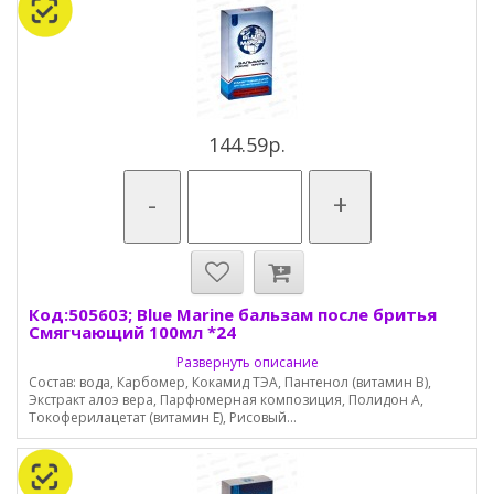
144.59р.
-
+
Код:505603; Blue Marine бальзам после бритья
Смягчающий 100мл *24
Развернуть описание
Состав: вода, Карбомер, Кокамид ТЭА, Пантенол (витамин В),
Экстракт алоэ вера, Парфюмерная композиция, Полидон А,
Токоферилацетат (витамин Е), Рисовый...