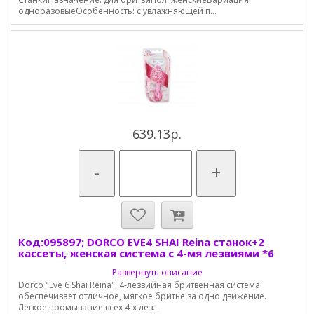
одноразовыеОсобенность: с увлажняющей п...
639.13р.
-
+
Код:095897; DORCO EVE4 SHAI Reina cтанок+2
кассеты, женская система с 4-мя лезвиями *6
Развернуть описание
Dorco "Eve 6 Shai Reina", 4-лезвийная бритвенная система
обеспечивает отличное, мягкое бритье за одно движение.
Легкое промывание всех 4-х лез...