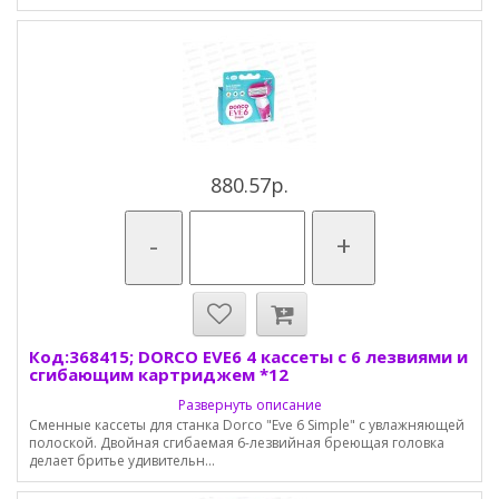
880.57р.
-
+
Код:368415; DORCO EVE6 4 кассеты с 6 лезвиями и
сгибающим картриджем *12
Развернуть описание
Сменные кассеты для станка Dorco "Eve 6 Simple" с увлажняющей
полоской. Двойная сгибаемая 6-лезвийная бреющая головка
делает бритье удивительн...