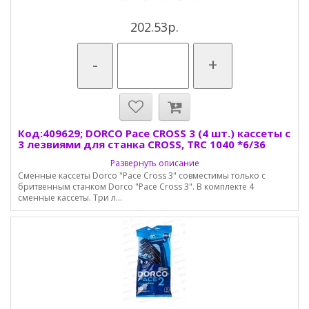
202.53р.
-
+
Код:409629; DORCO Pace CROSS 3 (4 шт.) кассеты с
3 лезвиями для станка CROSS, TRC 1040 *6/36
Развернуть описание
Сменные кассеты Dorco "Pace Cross 3" совместимы только с
бритвенным станком Dorco "Pace Cross 3". В комплекте 4
сменные кассеты. Три л...