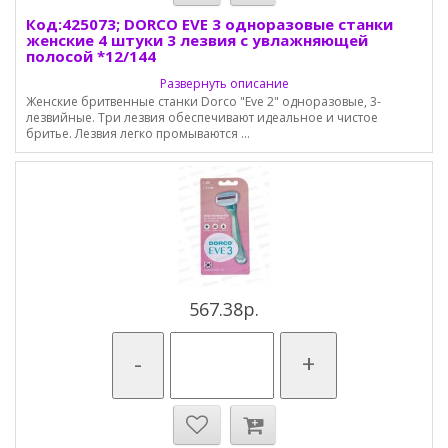
Код:425073; DORCO EVE 3 одноразовые станки
женские 4 штуки 3 лезвия с увлажняющей
полосой *12/144
Развернуть описание
Женские бритвенные станки Dorco "Eve 2" одноразовые, 3-
лезвийные. Три лезвия обеспечивают идеальное и чистое
бритье. Лезвия легко промываются ...
567.38р.
-
+