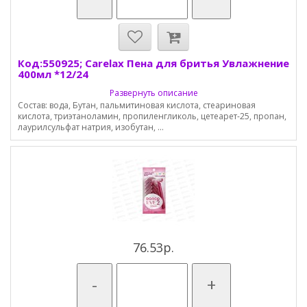
Код:550925; Carelax Пена для бритья Увлажнение
400мл *12/24
Развернуть описание
Состав: вода, Бутан, пальмитиновая кислота, стеариновая
кислота, триэтаноламин, пропиленгликоль, цетеарет-25, пропан,
лаурилсульфат натрия, изобутан, ...
76.53р.
-
+