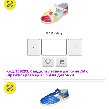
313.95р.
-
+
Код:159293; Сандали летние детские ЛАК
(пряжка) размер 20,0 для девочки