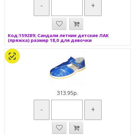
-
+
Код:159289; Сандали летние детские ЛАК
(пряжка) размер 18,0 для девочки
313.95р.
-
+