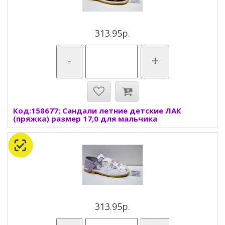
313.95р.
-
+
Код:158677; Сандали летние детские ЛАК
(пряжка) размер 17,0 для мальчика
313.95р.