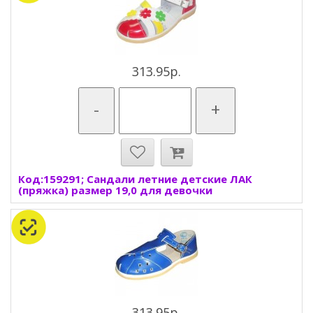
313.95р.
-
+
Код:159291; Сандали летние детские ЛАК
(пряжка) размер 19,0 для девочки
313.95р.