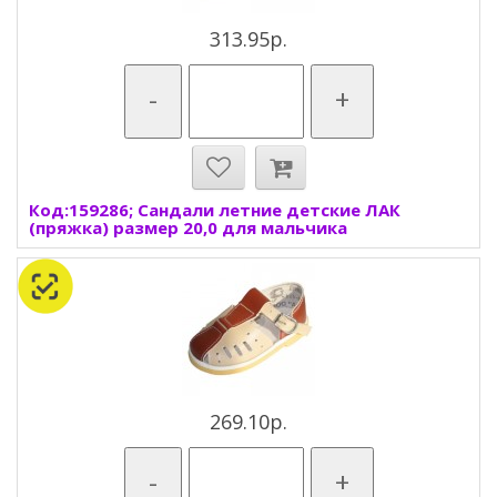
313.95р.
-
+
Код:159286; Сандали летние детские ЛАК
(пряжка) размер 20,0 для мальчика
269.10р.
-
+