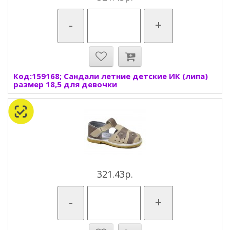
-
+
Код:159168; Сандали летние детские ИК (липа)
размер 18,5 для девочки
321.43р.
-
+