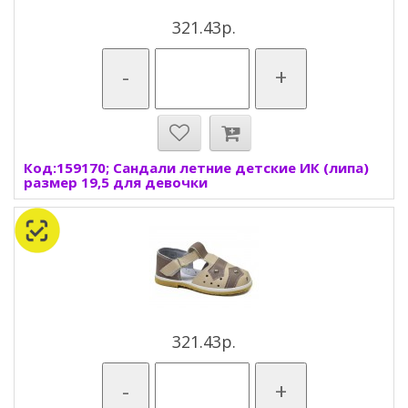
321.43р.
-
+
Код:159170; Сандали летние детские ИК (липа)
размер 19,5 для девочки
321.43р.
-
+