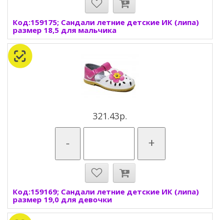
Код:159175; Сандали летние детские ИК (липа)
размер 18,5 для мальчика
321.43р.
-
+
Код:159169; Сандали летние детские ИК (липа)
размер 19,0 для девочки