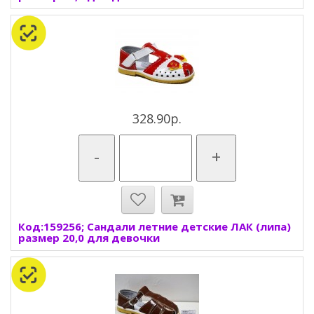
328.90р.
-
+
Код:159256; Сандали летние детские ЛАК (липа)
размер 20,0 для девочки