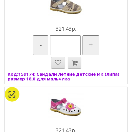
321.43р.
-
+
Код:159174; Сандали летние детские ИК (липа)
размер 18,0 для мальчика
321.43р.