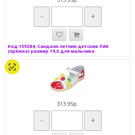
-
+
Код:159284; Сандали летние детские ЛАК
(пряжка) размер 19,0 для мальчика
313.95р.
-
+