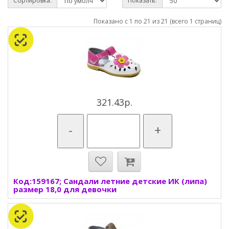
Сортировка:
Показать:
Показано с 1 по 21 из 21 (всего 1 страниц)
321.43р.
-
+
Код:159167; Сандали летние детские ИК (липа)
размер 18,0 для девочки