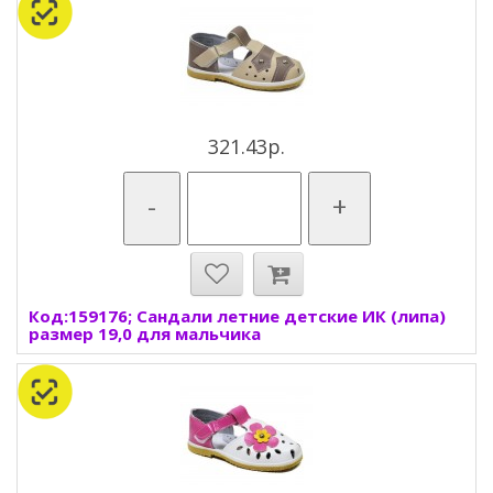
321.43р.
-
+
Код:159176; Сандали летние детские ИК (липа)
размер 19,0 для мальчика