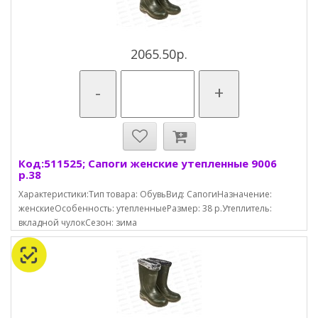
2065.50р.
-
+
Код:511525; Сапоги женские утепленные 9006
р.38
Характеристики:Тип товара: ОбувьВид: СапогиНазначение:
женскиеОсобенность: утепленныеРазмер: 38 р.Утеплитель:
вкладной чулокСезон: зима