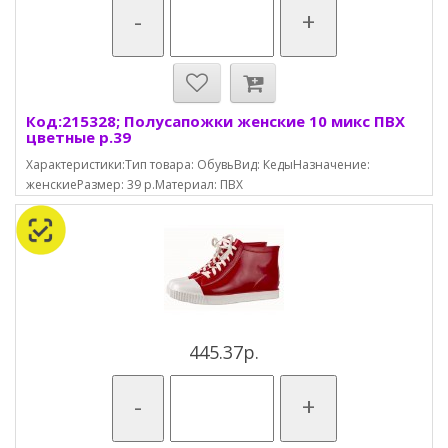
-
+
Код:215328; Полусапожки женские 10 микс ПВХ
цветные р.39
Характеристики:Тип товара: ОбувьВид: КедыНазначение:
женскиеРазмер: 39 р.Материал: ПВХ
445.37р.
-
+