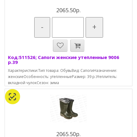
2065.50р.
-
+
Код:511526; Сапоги женские утепленные 9006
р.39
Характеристики:Тип товара: ОбувьВид: СапогиНазначение:
женскиеОсобенность: утепленныеРазмер: 39 р.Утеплитель:
вкладной чулокСезон: зима
2065.50р.