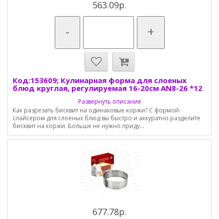
563.09р.
-
+
Код:153609; Кулинарная форма для слоеных
блюд круглая, регулируемая 16-20см AN8-26 *12
Развернуть описание
Как разрезать бисквит на одинаковые коржи? С формой-
слайсером для слоеных блюд вы быстро и аккуратно разделите
бисквит на коржи. Больше не нужно приду...
677.78р.