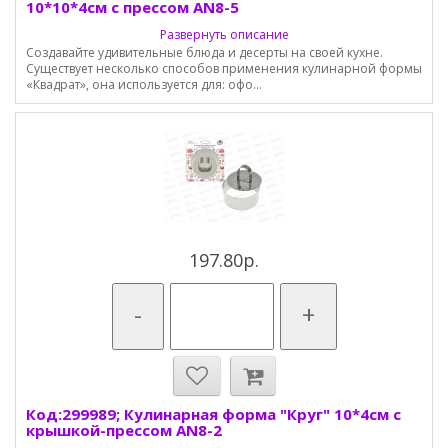
10*10*4см с прессом AN8-5
Развернуть описание
Создавайте удивительные блюда и десерты на своей кухне.
Существует несколько способов применения кулинарной формы
«Квадрат», она используется для: офо...
197.80р.
-
+
Код:299989; Кулинарная форма "Круг" 10*4см с
крышкой-прессом AN8-2