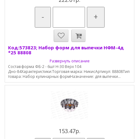
-
+
Код:573823; Набор форм для выпечки НФМ-4д
*25 88808
Развернуть описание
Состав:форма ФБ-2 - 6шт Н-30 Верх 104
Дно-84Характеристики:Торговая марка: НикисАртикул: 88808Тип
товара: Набор кулинарных формНазначение: для выпечки...
153.47р.