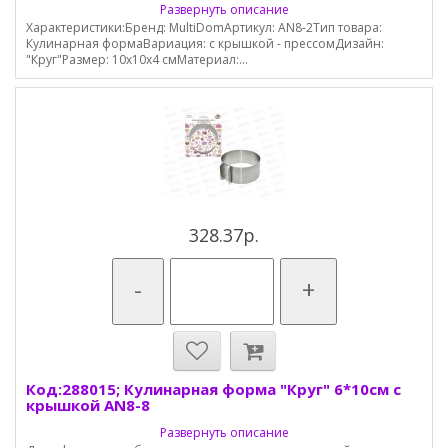
Развернуть описание
Характеристики:Бренд: MultiDomАртикул: AN8-2Тип товара:
Кулинарная формаВариация: с крышкой - прессомДизайн:
"Круг"Размер: 10х10х4 смМатериал:...
328.37р.
-
+
Код:288015; Кулинарная форма "Круг" 6*10см с
крышкой AN8-8
Развернуть описание