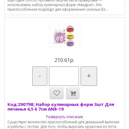
Еще один способ проявить творчество в сервировке —
использовать набор кулинарных форм «Квадрат». Эти
приспособления подойдут для оформления слоеных бл...
210.61р.
-
+
Код:290798; Набор кулинарных форм 3шт Для
печенья 4,5 6 7см AN8-19
Развернуть описание
Существует множество приспособлений для домашней выпечки
и работы с тестом. Для того, чтобы вырезать кружочки из теста