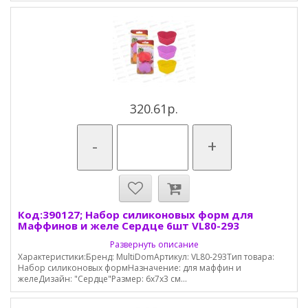
320.61р.
-
+
Код:390127; Набор силиконовых форм для
Маффинов и желе Сердце 6шт VL80-293
Развернуть описание
Характеристики:Бренд: MultiDomАртикул: VL80-293Тип товара:
Набор силиконовых формНазначение: для маффин и
желеДизайн: "Сердце"Размер: 6х7х3 см...