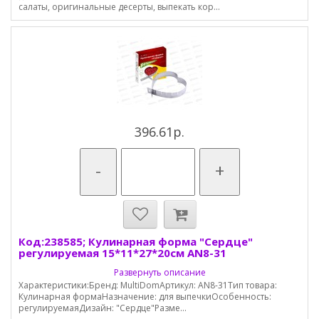
салаты, оригинальные десерты, выпекать кор...
396.61р.
-
+
Код:238585; Кулинарная форма "Сердце"
регулируемая 15*11*27*20см AN8-31
Развернуть описание
Характеристики:Бренд: MultiDomАртикул: AN8-31Тип товара:
Кулинарная формаНазначение: для выпечкиОсобенность:
регулируемаяДизайн: "Сердце"Разме...