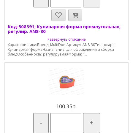
Код:508391; Кулинарная форма прямлугольная,
регулир. AN8-30
Развернуть описание
Характеристики:Бренд: MultiDomАртикул: AN8-30Тип товара:
Кулинарная формаНазначение: для оформления и сборки
блюдОсобенность: регулируемаяФорма: "...
100.35р.
-
+