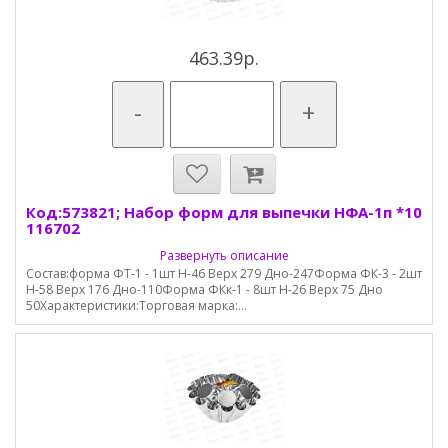
463.39р.
-
+
Код:573821; Набор форм для выпечки НФА-1п *10
116702
Развернуть описание
Состав:форма ФТ-1 - 1шт Н-46 Верх 279 Дно-247Форма ФК-3 - 2шт
Н-58 Верх 176 Дно-110Форма ФКк-1 - 8шт Н-26 Верх 75 Дно
50Характеристики:Торговая марка:...