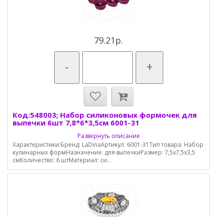
79.21р.
-
+
Код:548003; Набор силиконовых формочек для
выпечки 6шт 7,8*6*3,5см 6001-31
Развернуть описание
Характеристики:Бренд: LaDinaАртикул: 6001-31Тип товара: Набор
кулинарных формНазначение: для выпечкиРазмер: 7,5х7,5х3,5
смКоличество: 6 штМатериал: си...