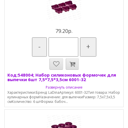
79.20р.
-
+
Код:548004; Набор силиконовых формочек для
выпечки 6шт 7,5*7,5*3,5см 6001-32
Развернуть описание
Характеристики:Бренд: LaDinaАртикул: 6001-32Тип товара: Набор
кулинарных формНазначение: для выпечкиРазмер: 7,5х7,5х3,5
смКоличество: 6 штФорма: бабоч...