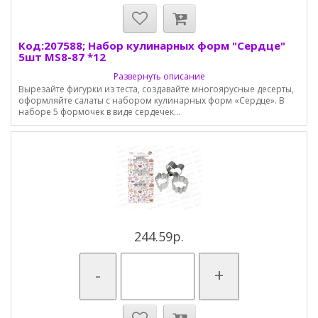
Код:207588; Набор кулинарных форм "Cердце"
5шт MS8-87 *12
Развернуть описание
Вырезайте фигурки из теста, создавайте многоярусные десерты,
оформляйте салаты с набором кулинарных форм «Сердце». В
наборе 5 формочек в виде сердечек...
244.59р.
-
+