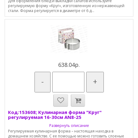
Для оформления блюд и выкладки салатов используйте
регулируемую форму «Круг», изготовленную из нержавеющей
стали. Форма регулируется в диаметре от 6 д...
638.04р.
-
+
Код:153608; Кулинарная форма "Круг"
регулируемая 16-30см AN8-25
Развернуть описание
Регулируемая кулинарная форма – настоящая находка в
домашнем хозяйстве. С ее помощью можно готовить слоеные