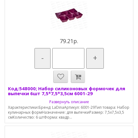
79.21р.
-
+
Код:548000; Набор силиконовых формочек для
выпечки 6шт 7,5*7,5*3,5см 6001-29
Развернуть описание
Характеристики:Бренд: LaDinaАртикул: 6001-29Тип товара: Набор
кулинарных формНазначение: для выпечкиРазмер: 7,5х7,5х3,5
смКоличество: 6 штФорма: квадр...