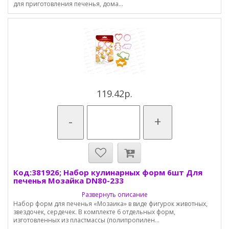
для приготовления печенья, дома...
119.42р.
-
+
Код:381926; Набор кулинарных форм 6шт Для
печенья Мозайка DN80-233
Развернуть описание
Набор форм для печенья «Мозаика» в виде фигурок животных,
звездочек, сердечек. В комплекте 6 отдельных форм,
изготовленных из пластмассы (полипропилен...