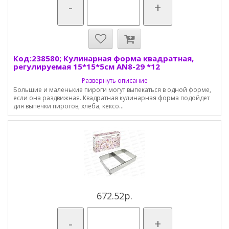
-
+
Код:238580; Кулинарная форма квадратная,
регулируемая 15*15*5см AN8-29 *12
Развернуть описание
Большие и маленькие пироги могут выпекаться в одной форме,
если она раздвижная. Квадратная кулинарная форма подойдет
для выпечки пирогов, хлеба, кексо...
672.52р.
-
+