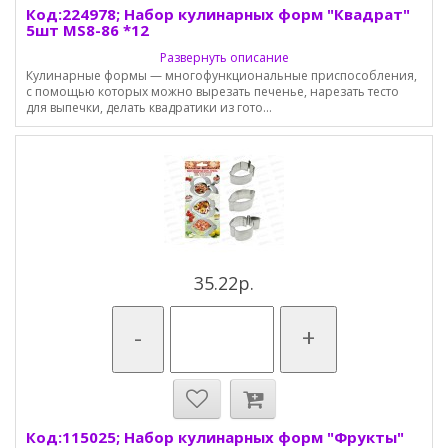
Код:224978; Набор кулинарных форм "Квадрат"
5шт MS8-86 *12
Развернуть описание
Кулинарные формы — многофункциональные приспособления,
с помощью которых можно вырезать печенье, нарезать тесто
для выпечки, делать квадратики из гото...
35.22р.
-
+
Код:115025; Набор кулинарных форм "Фрукты"