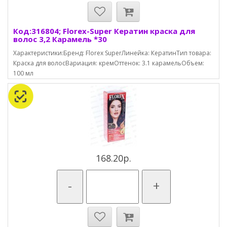
Код:316804; Florex-Super Кератин краска для
волос 3,2 Карамель *30
Характеристики:Бренд: Florex SuperЛинейка: КератинТип товара:
Краска для волосВариация: кремОттенок: 3.1 карамельОбъем:
100 мл
168.20р.
-
+