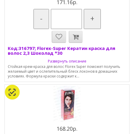
171.16р.
-
+
Код:316797; Florex-Super Кератин краска для
волос 2,3 Шоколад *30
Развернуть описание
Стойкая крем-краска для волос Florex Super поможет получить
желаемый цвет и ослепительный блеск локонов в домашних
условиях. Формула краски содержит к...
168.20р.