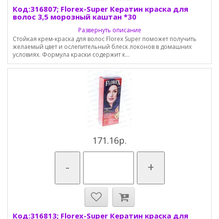
Код:316807; Florex-Super Кератин краска для
волос 3,5 морозный каштан *30
Развернуть описание
Стойкая крем-краска для волос Florex Super поможет получить
желаемый цвет и ослепительный блеск локонов в домашних
условиях. Формула краски содержит к...
171.16р.
-
+
Код:316813; Florex-Super Кератин краска для