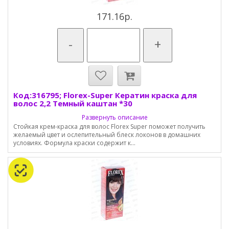
171.16р.
-
+
Код:316795; Florex-Super Кератин краска для
волос 2,2 Темный каштан *30
Развернуть описание
Стойкая крем-краска для волос Florex Super поможет получить
желаемый цвет и ослепительный блеск локонов в домашних
условиях. Формула краски содержит к...