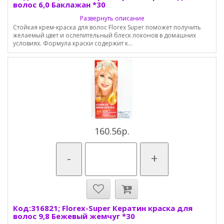
волос 6,0 Баклажан *30
Развернуть описание
Стойкая крем-краска для волос Florex Super поможет получить
желаемый цвет и ослепительный блеск локонов в домашних
условиях. Формула краски содержит к...
160.56р.
-
+
Код:316821; Florex-Super Кератин краска для
волос 9,8 Бежевый жемчуг *30