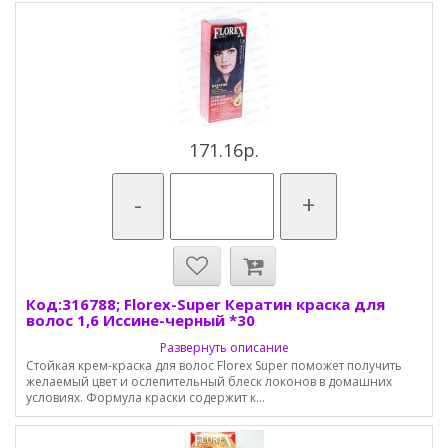
171.16р.
-
+
Код:316788; Florex-Super Кератин краска для
волос 1,6 Иссине-черный *30
Развернуть описание
Стойкая крем-краска для волос Florex Super поможет получить
желаемый цвет и ослепительный блеск локонов в домашних
условиях. Формула краски содержит к...