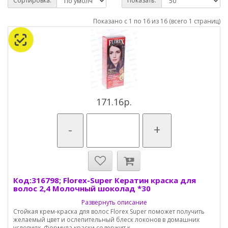
Сортировка:
Показать:
Показано с 1 по 16 из 16 (всего 1 страниц)
171.16р.
-
+
Код:316798; Florex-Super Кератин краска для
волос 2,4 Молочный шоколад *30
Развернуть описание
Стойкая крем-краска для волос Florex Super поможет получить
желаемый цвет и ослепительный блеск локонов в домашних
условиях. Формула краски содержит к...