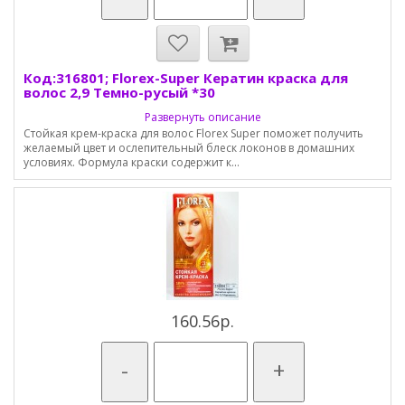
Код:316801; Florex-Super Кератин краска для
волос 2,9 Темно-русый *30
Развернуть описание
Стойкая крем-краска для волос Florex Super поможет получить
желаемый цвет и ослепительный блеск локонов в домашних
условиях. Формула краски содержит к...
160.56р.
-
+