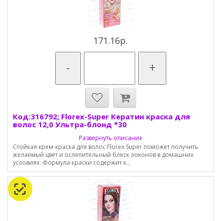
171.16р.
-
+
Код:316792; Florex-Super Кератин краска для
волос 12,0 Ультра-блонд *30
Развернуть описание
Стойкая крем-краска для волос Florex Super поможет получить
желаемый цвет и ослепительный блеск локонов в домашних
условиях. Формула краски содержит к...