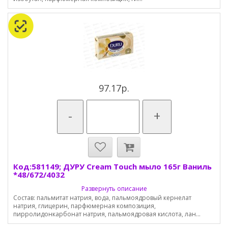
97.17р.
-
+
Код:581149; ДУРУ Cream Touch мыло 165г Ваниль
*48/672/4032
Развернуть описание
Состав: пальмитат натрия, вода, пальмоядровый кернелат
натрия, глицерин, парфюмерная композиция,
пирролидонкарбонат натрия, пальмоядровая кислота, лан...