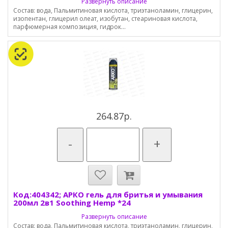
Развернуть описание
Состав: вода, Пальмитиновая кислота, триэтаноламин, глицерин,
изопентан, глицерил олеат, изобутан, стеариновая кислота,
парфюмерная композиция, гидрок...
264.87р.
-
+
Код:404342; АРКО гель для бритья и умывания
200мл 2в1 Soothing Hemp *24
Развернуть описание
Состав: вода, Пальмитиновая кислота, триэтаноламин, глицерин,