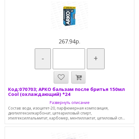
267.94р.
-
+
Код:070703; АРКО бальзам после бритья 150мл
Cool (охлаждающий) *24
Развернуть описание
Состав: вода, изоцетет-20, парфюмерная композиция,
диэтилгексилкарбонат, цетеариловый спирт,
этилгексилпальмитат, карбомер, ментиллактат, цетиловый сп...