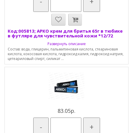
-
+
Код:005813; АРКО крем для бритья 65г в тюбике
в футляре для чувствительной кожи *12/72
Развернуть описание
Состав: вода, глицерин, пальмитиновая кислота, стеариновая
кислота, кокосовая кислота, гидроксид калия, гидроксид натрия,
цетеариловый спирт, силикат ...
83.05р.
-
+