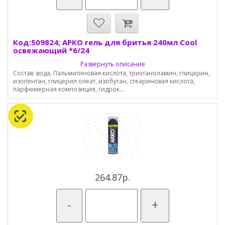
Код:509824; АРКО гель для бритья 240мл Cool
освежающий *6/24
Развернуть описание
Состав: вода, Пальмитиновая кислота, триэтаноламин, глицерин,
изопентан, глицерил олеат, изобутан, стеариновая кислота,
парфюмерная композиция, гидрок...
264.87р.
-
+