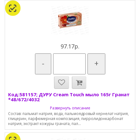
97.17р.
-
+
Код:581157; ДУРУ Cream Touch мыло 165г Гранат
*48/672/4032
Развернуть описание
Состав: пальмат натрия, вода, пальмоядровый кернелат натрия,
глицерин, парфюмерная композиция, пирролидонкарбонат
натрия, экстракт кожуры граната, пал...