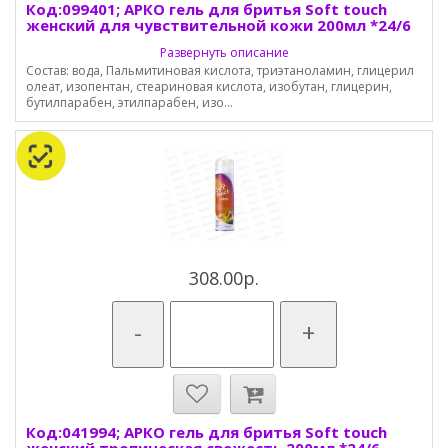
Код:099401; АРКО гель для бритья Soft touch
женский для чувствительной кожи 200мл *24/6
Развернуть описание
Состав: вода, Пальмитиновая кислота, триэтаноламин, глицерил
олеат, изопентан, стеариновая кислота, изобутан, глицерин,
бутилпарабен, этилпарабен, изо...
308.00р.
-
+
Код:041994; АРКО гель для бритья Soft touch