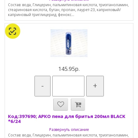
Состав: вода, Глицерин, пальмитиновая кислота, триэтаноламин,
стеариновая кислота, бутан, пропан, лаурет-23, каприловый/
каприновый триглицерид, фенокс...
145.95р.
-
+
Код:397690; АРКО пена для бритья 200мл BLACK
*6/24
Развернуть описание
Состав: вода, Глицерин, пальмитиновая кислота, триэтаноламин,