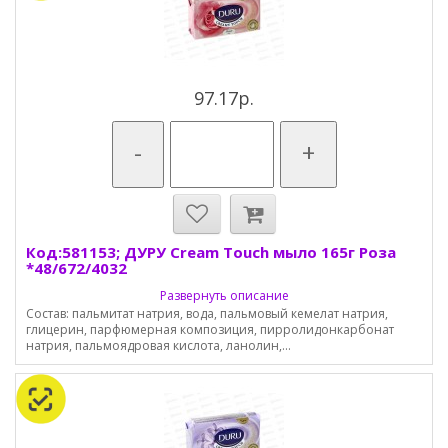
97.17р.
-
+
Код:581153; ДУРУ Cream Touch мыло 165г Роза
*48/672/4032
Развернуть описание
Состав: пальмитат натрия, вода, пальмовый кемелат натрия,
глицерин, парфюмерная композиция, пирролидонкарбонат
натрия, пальмоядровая кислота, ланолин,...