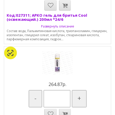
Код:027311; АРКО гель для бритья Cool
(освежающий.) 200мл *24/6
Развернуть описание
Состав: вода, Пальмитиновая кислота, триэтаноламин, глицерин,
изопентан, глицерил олеат, изобутан, стеариновая кислота,
парфюмерная композиция, гидрок...
264.87р.
-
+