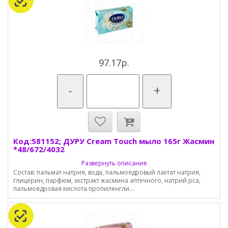
97.17р.
-
+
Код:581152; ДУРУ Cream Touch мыло 165г Жасмин
*48/672/4032
Развернуть описание
Состав: пальмат натрия, вода, пальмоядровый лактат натрия,
глицерин, парфюм, экстракт жасмина аптечного, натрий pca,
пальмоядровая кислота пропиленгли...