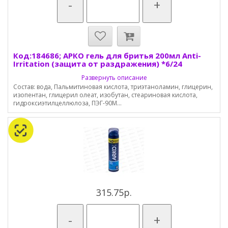
-
+
Код:184686; АРКО гель для бритья 200мл Anti-
Irritation (защита от раздражения) *6/24
Развернуть описание
Состав: вода, Пальмитиновая кислота, триэтаноламин, глицерин,
изопентан, глицерил олеат, изобутан, стеариновая кислота,
гидроксиэтилцеллюлоза, ПЭГ-90М...
315.75р.
-
+