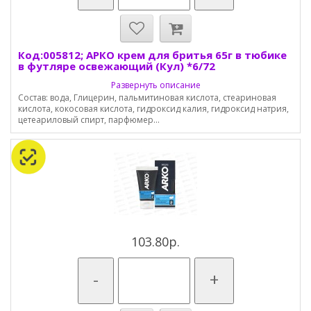
Код:005812; АРКО крем для бритья 65г в тюбике
в футляре освежающий (Кул) *6/72
Развернуть описание
Состав: вода, Глицерин, пальмитиновая кислота, стеариновая
кислота, кокосовая кислота, гидроксид калия, гидроксид натрия,
цетеариловый спирт, парфюмер...
103.80р.
-
+