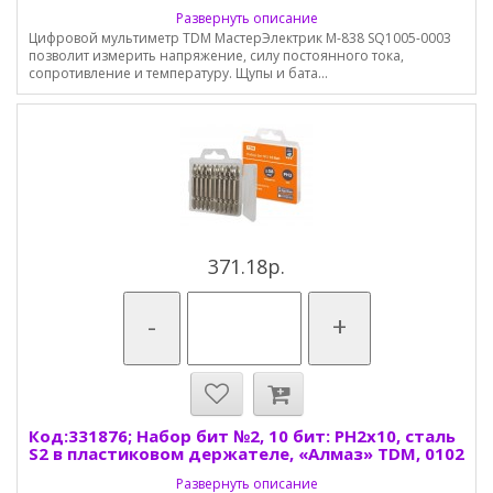
Развернуть описание
Цифровой мультиметр TDM МастерЭлектрик М-838 SQ1005-0003
позволит измерить напряжение, силу постоянного тока,
сопротивление и температуру. Щупы и бата...
371.18р.
-
+
Код:331876; Набор бит №2, 10 бит: PH2x10, сталь
S2 в пластиковом держателе, «Алмаз» TDM, 0102
Развернуть описание