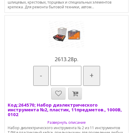
шлицевых, крестовых, торцевых и специальных элементов
крепежа. Для ремонта бытовой техники, автом...
2613.28р.
-
+
Код:264570; Набор диэлектрического
инструмента №2, пластик, 11предметов., 1000В,
0102
Развернуть описание
Набор диэлектрического инструмента № 2 из 11 инструментов
ТДМ в пластиковый кейсе, предназначен для проведение любых