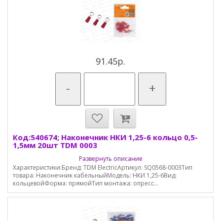
91.45р.
-
+
Код:540674; Наконечник НКИ 1,25-6 кольцо 0,5-
1,5мм 20шт TDM 0003
Развернуть описание
Характеристики:Бренд: TDM ElectricАртикул: SQ0568-0003Тип
товара: Наконечник кабельныйМодель: НКИ 1,25-6Вид:
кольцевойФорма: прямойТип монтажа: опресс...