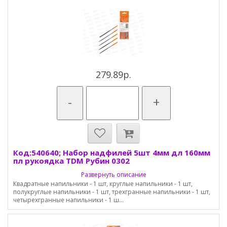
279.89р.
-
+
Код:540640; Набор надфилей 5шт 4мм дл 160мм
пл рукоядка TDM Рубин 0302
Развернуть описание
Квадратные напильники - 1 шт, круглые напильники - 1 шт,
полукруглые напильники - 1 шт, трехгранные напильники - 1 шт,
четырехгранные напильники - 1 ш...