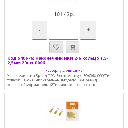
101.42р.
-
+
Код:540676; Наконечник НКИ 2-6 кольцо 1,5-
2,5мм 20шт 0006
Развернуть описание
Характеристики:Бренд: TDM ElectricАртикул: SQ0568-0006Тип
товара: Наконечник кабельныйМодель: НКИ 2-6Вид:
кольцевойФорма: прямойТип монтажа: опрессовк...