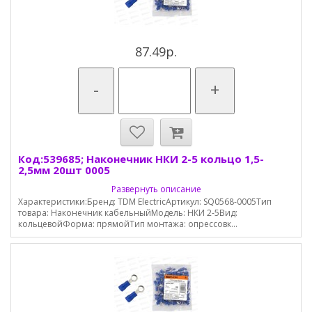
87.49р.
-
+
Код:539685; Наконечник НКИ 2-5 кольцо 1,5-
2,5мм 20шт 0005
Развернуть описание
Характеристики:Бренд: TDM ElectricАртикул: SQ0568-0005Тип
товара: Наконечник кабельныйМодель: НКИ 2-5Вид:
кольцевойФорма: прямойТип монтажа: опрессовк...