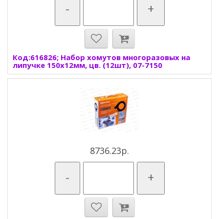
-
+
Код:616826; Набор хомутов многоразовых на
липучке 150х12мм, цв. (12шт), 07-7150
8736.23р.
-
+