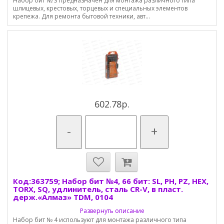
Набор бит № 3 предназначен для монтажа различного типа
шлицевых, крестовых, торцевых и специальных элементов
крепежа. Для ремонта бытовой техники, авт...
602.78р.
-
+
Код:363759; Набор бит №4, 66 бит: SL, PH, PZ, HEX,
TORX, SQ, удлинитель, сталь CR-V, в пласт.
держ.«Алмаз» TDM, 0104
Развернуть описание
Набор бит № 4 используют для монтажа различного типа