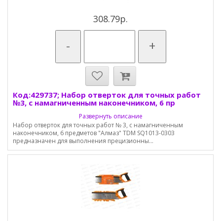
308.79р.
-
+
Код:429737; Набор отверток для точных работ
№3, с намагниченным наконечником, 6 пр
Развернуть описание
Набор отверток для точных работ № 3, с намагниченным
наконечником, 6 предметов "Алмаз" TDM SQ1013-0303
предназначен для выполнения прецизионны...