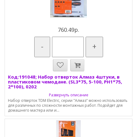
760.49р.
-
+
Код:191048; Набор отверток Алмаз 4штуки, в
пластиковом чемодане. (SL3*75, 5-100, PH1*75,
2*100), 0202
Развернуть описание
Набор отверток TDM Electric, серии "Алмаз" можно использовать
для различных по сложности монтажных работ. Подойдет для
домашнего мастера или и...