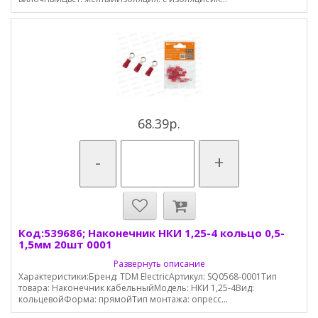
68.39р.
-
+
Код:539686; Наконечник НКИ 1,25-4 кольцо 0,5-
1,5мм 20шт 0001
Развернуть описание
Характеристики:Бренд: TDM ElectricАртикул: SQ0568-0001Тип
товара: Наконечник кабельныйМодель: НКИ 1,25-4Вид:
кольцевойФорма: прямойТип монтажа: опресс...