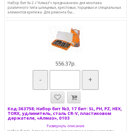
Набор бит № 2 «"Алмаз"» предназначен для монтажа
различного типа шлицевых, крестовых, торцевых и специальных
элементов крепежа. Для ремонта бы...
556.37р.
-
+
Код:363758; Набор бит №3, 17 бит: SL, PH, PZ, HEX,
TORX, удлинитель, сталь CR-V, пластиковом
держателе, «Алмаз», 0103
Развернуть описание