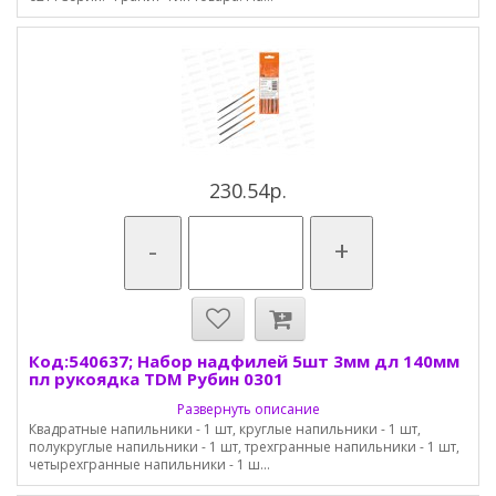
230.54р.
-
+
Код:540637; Набор надфилей 5шт 3мм дл 140мм
пл рукоядка TDM Рубин 0301
Развернуть описание
Квадратные напильники - 1 шт, круглые напильники - 1 шт,
полукруглые напильники - 1 шт, трехгранные напильники - 1 шт,
четырехгранные напильники - 1 ш...