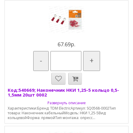
67.69р.
-
+
Код:540669; Наконечник НКИ 1,25-5 кольцо 0,5-
1,5мм 20шт 0002
Развернуть описание
Характеристики:Бренд: TDM ElectricАртикул: SQ0568-0002Тип
товара: Наконечник кабельныйМодель: НКИ 1,25-5Вид:
кольцевойФорма: прямойТип монтажа: опресс...