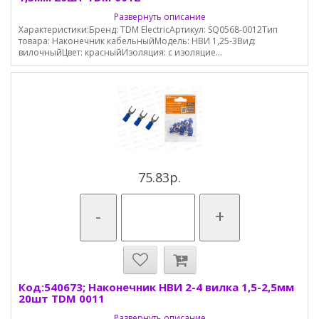
Развернуть описание
Характеристики:Бренд: TDM ElectricАртикул: SQ0568-0012Тип
товара: Наконечник кабельныйМодель: НВИ 1,25-3Вид:
вилочныйЦвет: красныйИзоляция: с изоляцие...
75.83р.
-
+
Код:540673; Наконечник НВИ 2-4 вилка 1,5-2,5мм
20шт TDM 0011
Развернуть описание