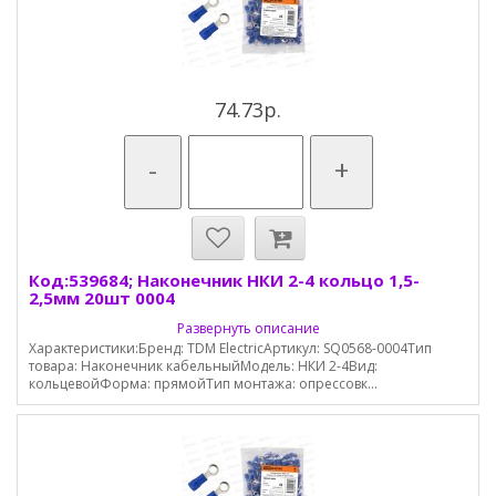
74.73р.
-
+
Код:539684; Наконечник НКИ 2-4 кольцо 1,5-
2,5мм 20шт 0004
Развернуть описание
Характеристики:Бренд: TDM ElectricАртикул: SQ0568-0004Тип
товара: Наконечник кабельныйМодель: НКИ 2-4Вид:
кольцевойФорма: прямойТип монтажа: опрессовк...