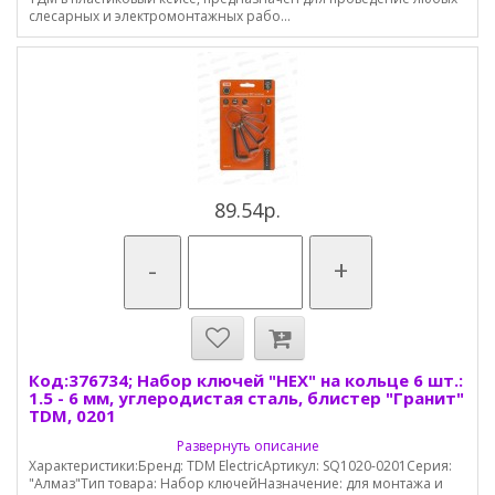
слесарных и электромонтажных рабо...
89.54р.
-
+
Код:376734; Набор ключей "HEX" на кольце 6 шт.:
1.5 - 6 мм, углеродистая сталь, блистер "Гранит"
TDМ, 0201
Развернуть описание
Характеристики:Бренд: TDM ElectricАртикул: SQ1020-0201Серия:
"Алмаз"Тип товара: Набор ключейНазначение: для монтажа и