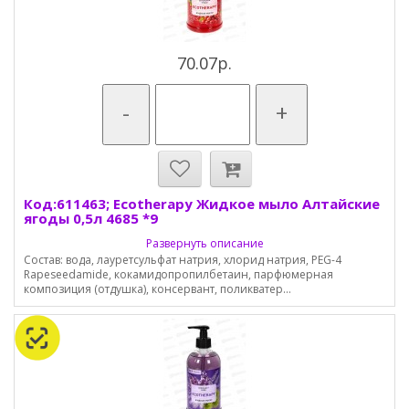
70.07р.
-
+
Код:611463; Ecotherapy Жидкое мыло Алтайские
ягоды 0,5л 4685 *9
Развернуть описание
Состав: вода, лауретсульфат натрия, хлорид натрия, PEG-4
Rapeseedamide, кокамидопропилбетаин, парфюмерная
композиция (отдушка), консервант, поликватер...