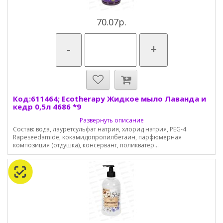
70.07р.
-
+
Код:611464; Ecotherapy Жидкое мыло Лаванда и
кедр 0,5л 4686 *9
Развернуть описание
Состав: вода, лауретсульфат натрия, хлорид натрия, PEG-4
Rapeseedamide, кокамидопропилбетаин, парфюмерная
композиция (отдушка), консервант, поликватер...