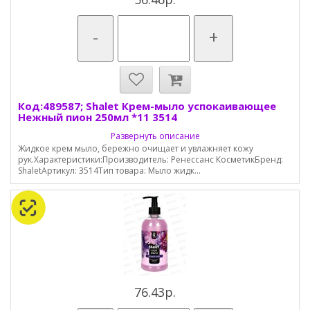
-
+
Код:489587; Shalet Крем-мыло успокаивающее
Нежный пион 250мл *11 3514
Развернуть описание
Жидкое крем мыло, бережно очищает и увлажняет кожу
рук.Характеристики:Производитель: Ренессанс КосметикБренд:
ShaletАртикул: 3514Тип товара: Мыло жидк...
76.43р.