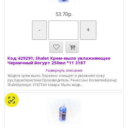
53.70р.
-
+
Код:429291; Shalet Крем-мыло увлажняющее
Черничный йогурт 250мл *11 3187
Развернуть описание
Жидкое крем мыло, бережно очищает и увлажняет кожу
рук.Характеристики:Производитель: Ренессанс КосметикБренд:
ShaletАртикул: 3187Тип товара: Мыло жидк...