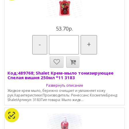
53.70р.
-
+
Код:489768; Shalet Крем-мыло тонизирующее
Спелая вишня 250мл *11 3183
Развернуть описание
Жидкое крем мыло, бережно очищает и увлажняет кожу
рук.Характеристики:Производитель: Ренессанс КосметикБренд:
ShaletАртикул: 3183Тип товара: Мыло жидк...