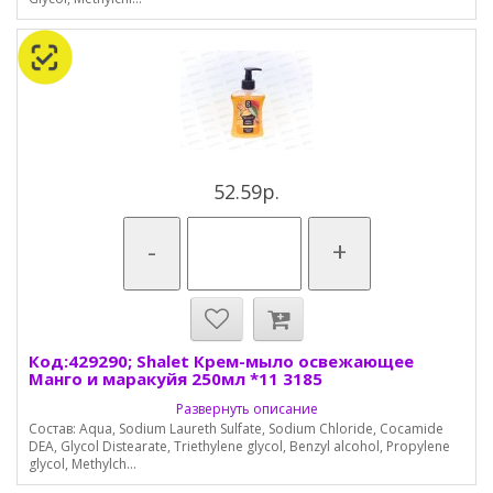
52.59р.
-
+
Код:429290; Shalet Крем-мыло освежающее
Манго и маракуйя 250мл *11 3185
Развернуть описание
Состав: Aqua, Sodium Laureth Sulfate, Sodium Chloride, Cocamide
DEA, Glycol Distearate, Triethylene glycol, Benzyl alcohol, Propylene
glycol, Methylch...