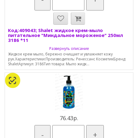
Код:409043; Shalet жидкое крем-мыло
питательное "Миндальное мороженое" 250мл
3186 *11
Развернуть описание
Жидкое крем мыло, бережно очищает и увлажняет кожу
рук.Характеристики:Производитель: Ренессанс КосметикБренд:
ShaletАртикул: 3186Тип товара: Мыло жидк...
76.43р.
-
+