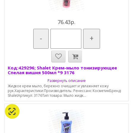
76.43р.
-
+
Код:429296; Shalet Крем-мыло тонизирующее
Спелая вишня 500мл *9 3176
Развернуть описание
Жидкое крем мыло, бережно очищает и увлажняет кожу
рук.Характеристики:Производитель: Ренессанс КосметикБренд:
ShaletАртикул: 3176Тип товара: Мыло жидк...