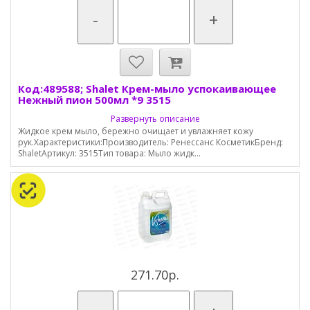
-
+
Код:489588; Shalet Крем-мыло успокаивающее
Нежный пион 500мл *9 3515
Развернуть описание
Жидкое крем мыло, бережно очищает и увлажняет кожу
рук.Характеристики:Производитель: Ренессанс КосметикБренд:
ShaletАртикул: 3515Тип товара: Мыло жидк...
271.70р.