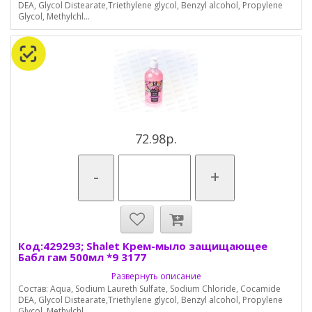
DEA, Glycol Distearate,Triethylene glycol, Benzyl alcohol, Propylene
Glycol, Methylchl...
72.98р.
-
+
Код:429293; Shalet Крем-мыло защищающее
Бабл гам 500мл *9 3177
Развернуть описание
Состав: Aqua, Sodium Laureth Sulfate, Sodium Chloride, Cocamide
DEA, Glycol Distearate,Triethylene glycol, Benzyl alcohol, Propylene
Glycol, Methylchl...