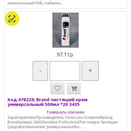
неионогенный ПАВ, стабилиз...
97.11р.
-
+
Код:478229; Brand чистящий крем
универсальный 500мл *20 3435
Развернуть описание
Характеристики:Производитель: Ренессанс КосметикБренд:
BrandАртикул: 3435Линейка: ProfessionalТип товара: Чистящее
средствоНазначение: универсальноеФо...