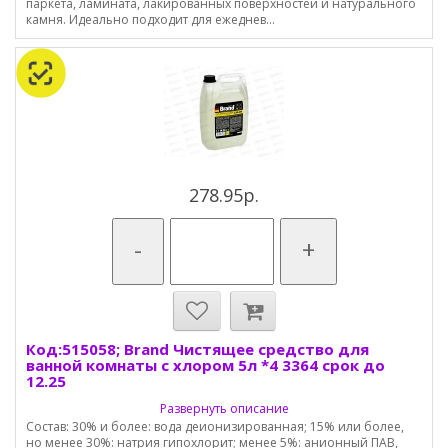
паркета, ламината, лакированных поверхностей и натурального
камня. Идеально подходит для ежеднев...
278.95р.
-
+
Код:515058; Brand Чистящее средство для
ванной комнаты с хлором 5л *4 3364 срок до
12.25
Развернуть описание
Состав: 30% и более: вода деионизированная; 15% или более,
но менее 30%: натрия гипохлорит; менее 5%: анионный ПАВ,