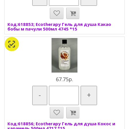
Код:618853; Ecotherapy Гель для душа Какао
бобы м пачули 500мл 4745 *15
67.75р.
-
+
Код:618856; Ecotherapy Гель для душа Кокос и
карамель 500мл 4717 *15