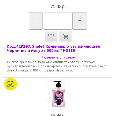
75.48р.
-
+
Код:429297; Shalet Крем-мыло увлажняющее
Черничный йогурт 500мл *9 3180
Развернуть описание
Жидкое крем мыло, бережно очищает и увлажняет кожу
рук.Характеристики:Производитель: Ренессанс КосметикБренд:
ShaletАртикул: 3180Тип товара: Мыло жидк...
56.46р.