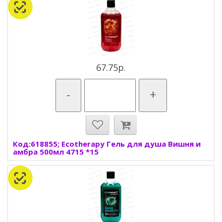
67.75р.
-
+
Код:618855; Ecotherapy Гель для душа Вишня и
амбра 500мл 4715 *15