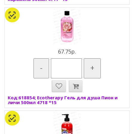
67.75р.
-
+
Код:618854; Ecotherapy Гель для душа Пион и
личи 500мл 4718 *15