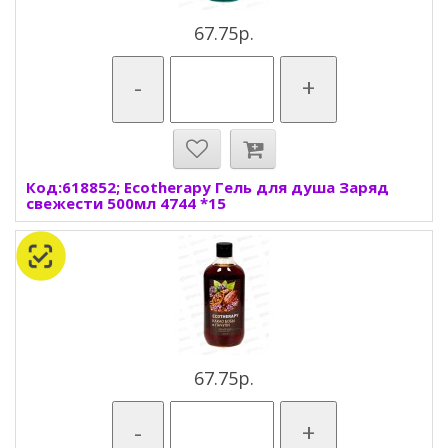
67.75р.
-
+
Код:618852; Ecotherapy Гель для душа Заряд
свежести 500мл 4744 *15
67.75р.
-
+