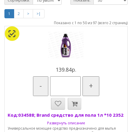
Сортировка:
Показать:
1
2
>
>|
Показано с 1 по 50 из 97 (всего 2 страниц)
139.84р.
-
+
Код:034588; Brand средство для пола 1л *10 2352
Развернуть описание
Универсальное моющее средство предназначено для мытья