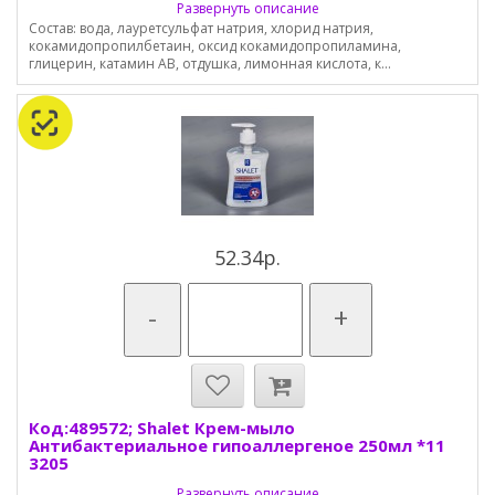
Развернуть описание
Состав: вода, лауретсульфат натрия, хлорид натрия,
кокамидопропилбетаин, оксид кокамидопропиламина,
глицерин, катамин AB, отдушка, лимонная кислота, к...
52.34р.
-
+
Код:489572; Shalet Крем-мыло
Антибактериальное гипоаллергеное 250мл *11
3205
Развернуть описание