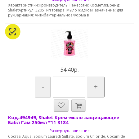
Характеристики:Производитель: Ренессанс КосметикБренд:
ShaletАртикул: 3205Тип товара: Мыло жидкоеНазначение: для
рукВариация: АнтибактериальноеФорма в...
54.40р.
-
+
Код:494949; Shalet Крем-мыло защищающее
Бабл Гам 250мл *11 3184
Развернуть описание
Состав: Aqua, Sodium Laureth Sulfate, Sodium Chloride, Cocamide