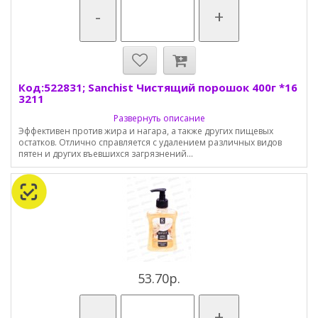
-
+
Код:522831; Sanchist Чистящий порошок 400г *16
3211
Развернуть описание
Эффективен против жира и нагара, а также других пищевых
остатков. Отлично справляется с удалением различных видов
пятен и других въевшихся загрязнений...
53.70р.
-
+