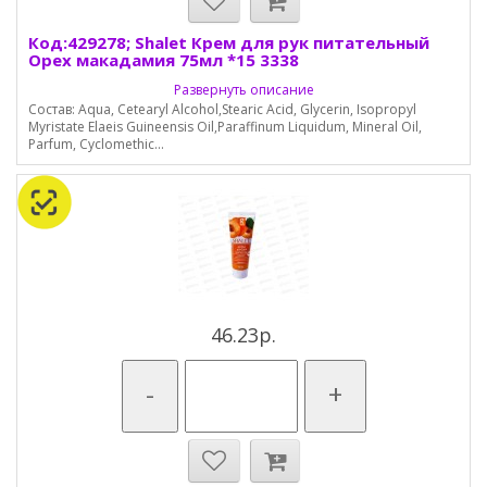
Код:429278; Shalet Крем для рук питательный
Орех макадамия 75мл *15 3338
Развернуть описание
Состав: Aqua, Cetearyl Alcohol,Stearic Acid, Glycerin, Isopropyl
Myristate Elaeis Guineensis Oil,Paraffinum Liquidum, Mineral Oil,
Parfum, Сyclomethic...
46.23р.
-
+