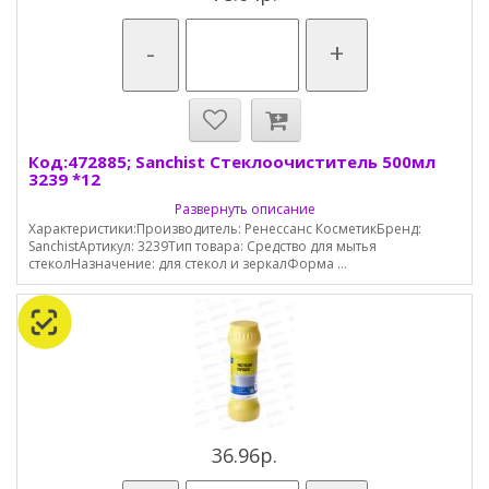
-
+
Код:472885; Sanchist Стеклоочиститель 500мл
3239 *12
Развернуть описание
Характеристики:Производитель: Ренессанс КосметикБренд:
SanchistАртикул: 3239Тип товара: Средство для мытья
стеколНазначение: для стекол и зеркалФорма ...
36.96р.