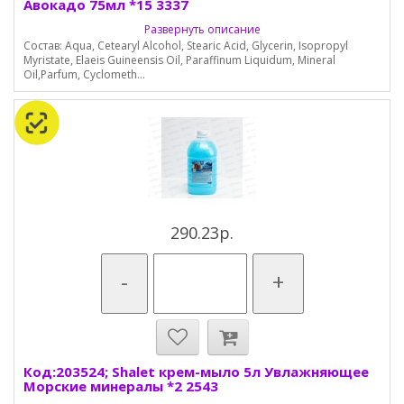
Авокадо 75мл *15 3337
Развернуть описание
Состав: Aqua, Cetearyl Alcohol, Stearic Acid, Glycerin, Isopropyl
Myristate, Elaeis Guineensis Oil, Paraffinum Liquidum, Mineral
Oil,Parfum, Cyclometh...
290.23р.
-
+
Код:203524; Shalet крем-мыло 5л Увлажняющее
Морские минералы *2 2543