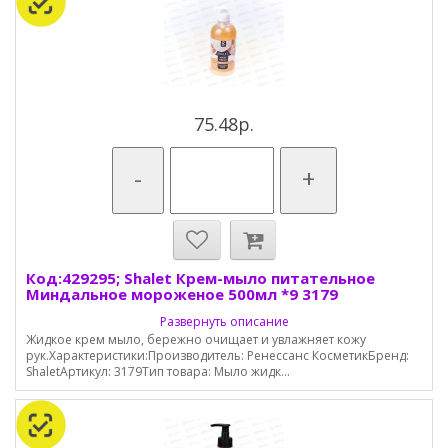
75.48р.
-
+
Код:429295; Shalet Крем-мыло питательное
Миндальное мороженое 500мл *9 3179
Развернуть описание
Жидкое крем мыло, бережно очищает и увлажняет кожу
рук.Характеристики:Производитель: Ренессанс КосметикБренд:
ShaletАртикул: 3179Тип товара: Мыло жидк...