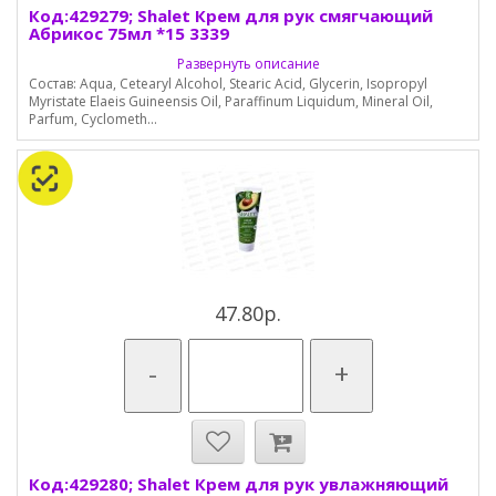
Код:429279; Shalet Крем для рук смягчающий
Абрикос 75мл *15 3339
Развернуть описание
Состав: Aqua, Cetearyl Alcohol, Stearic Acid, Glycerin, Isopropyl
Myristate Elaeis Guineensis Oil, Paraffinum Liquidum, Mineral Oil,
Parfum, Сyclometh...
47.80р.
-
+
Код:429280; Shalet Крем для рук увлажняющий