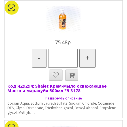
75.48р.
-
+
Код:429294; Shalet Крем-мыло освежающее
Манго и маракуйя 500мл *9 3178
Развернуть описание
Состав: Aqua, Sodium Laureth Sulfate, Sodium Chloride, Cocamide
DEA, Glycol Distearate, Triethylene glycol, Benzyl alcohol, Propylene
glycol, Methylch...