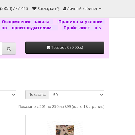
7(3854)777-413
Закладки (0)
Личный кабинет
Оформление заказа
Правила и условия
г по производителям
Прайс-лист xls
Товаров 0 (0.00р.)
Показать:
Показано с 201 по 250 из 899 (всего 18 страниц)