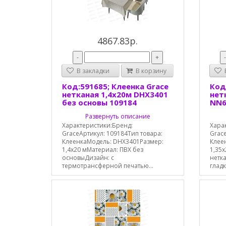
4867.83р.
-
+
В закладки
В корзину
В
Код:591685; Клеенка Grace
Код
нетканая 1,4х20м DHX3401
нет
без основы 109184
NN6
Развернуть описание
Характеристики:Бренд:
Хара
GraceАртикул: 109184Тип товара:
Grace
КлеенкаМодель: DHX3401Размер:
Клее
1,4х20 мМатериал: ПВХ без
1,35х
основыДизайн: c
нетк
термотрансферной печатью...
гладк