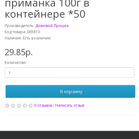
приманка 100г в
контейнере *50
Производитель:
Домовой Прошка
Код товара: 065810
Наличие: Есть в наличии
29.85р.
Количество
В корзину
0 отзывов
/
Написать отзыв