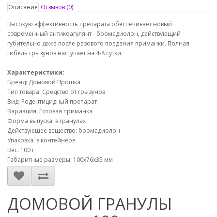
Описание
Отзывов (0)
Высокую эффективность препарата обеспечивает новый
современный антикоагулянт - бромадиолон, действующий
губительно даже после разового поедания приманки. Полная
гибель грызунов наступает на 4-8 сутки.
Характеристики:
Бренд: Домовой Прошка
Тип товара: Средство от грызунов
Вид: Родентицидный препарат
Вариация: Готовая приманка
Форма выпуска: в гранулах
Действующее вещество: бромадиолон
Упаковка: в контейнере
Вес: 100 г
Габаритные размеры: 100х76х35 мм
ДОМОВОЙ ГРАНУЛЫ