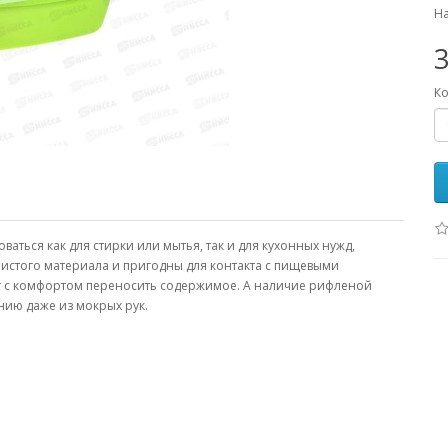
На
3
Ко
аться как для стирки или мытья, так и для кухонных нужд,
чистого материала и пригодны для контакта с пищевыми
т с комфортом переносить содержимое. А наличие рифленой
анию даже из мокрых рук.