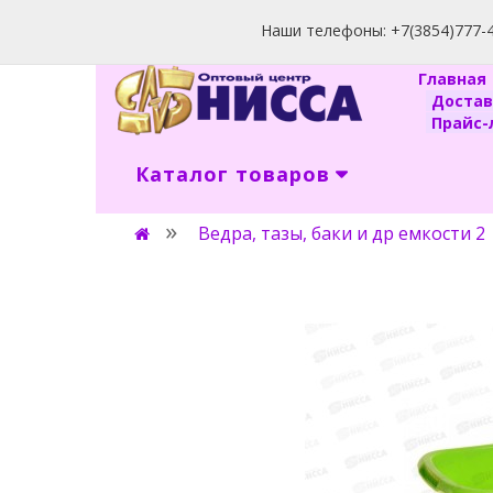
Наши телефоны: +7(3854)777-40
Главна
Доста
Прайс-л
Каталог товаров
Ведра, тазы, баки и др емкости 2