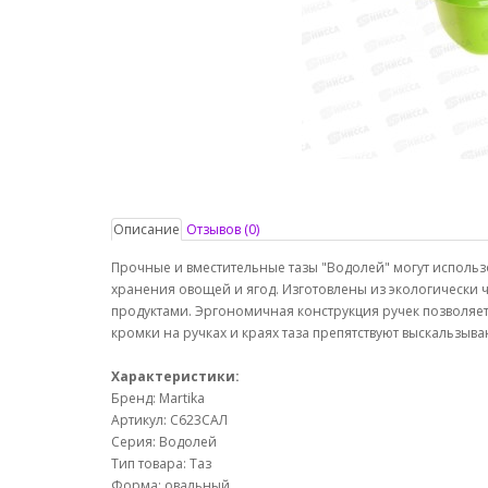
Описание
Отзывов (0)
Прочные и вместительные тазы "Водолей" могут использов
хранения овощей и ягод. Изготовлены из экологически 
продуктами. Эргономичная конструкция ручек позволяе
кромки на ручках и краях таза препятствуют выскальзыв
Характеристики:
Бренд: Martika
Артикул: С623САЛ
Серия: Водолей
Тип товара: Таз
Форма: овальный