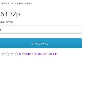
личие: Есть в наличии
63.32р.
личество
В корзину
0 отзывов
/
Написать отзыв