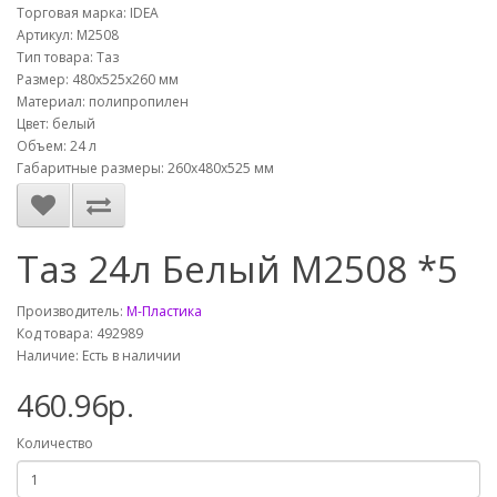
Торговая марка: IDEA
Артикул: М2508
Тип товара: Таз
Размер: 480x525x260 мм
Материал: полипропилен
Цвет: белый
Объем: 24 л
Габаритные размеры: 260х480х525 мм
Таз 24л Белый М2508 *5
Производитель:
М-Пластика
Код товара: 492989
Наличие: Есть в наличии
460.96р.
Количество