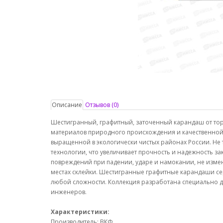
Описание
Отзывов (0)
Шестигранный, графитный, заточенный карандаш от тор
материалов природного происхождения и качественно
выращенной в экологически чистых районах России. Не
технологии, что увеличивает прочность и надежность за
повреждений при падении, ударе и намокании, не изменя
местах склейки. Шестигранные графитные карандаши се
любой сложности. Коллекция разработана специально дл
инженеров.
Характеристики:
Производитель: ВКФ