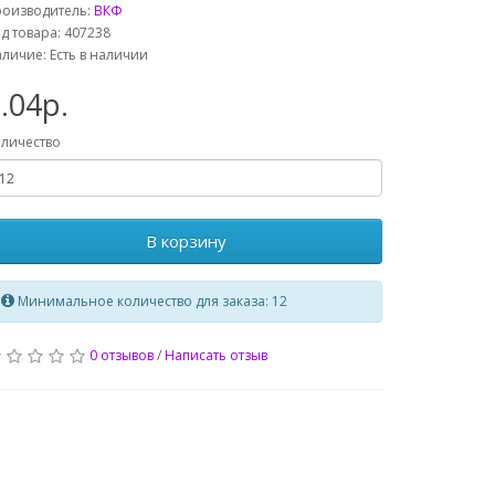
роизводитель:
ВКФ
д товара: 407238
личие: Есть в наличии
.04р.
личество
В корзину
Минимальное количество для заказа: 12
0 отзывов
/
Написать отзыв