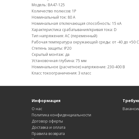
Модель: ВА47-125
Количество полюсов: 1P
Номинальный ток: 80 А
Номинальная отключающая способность: 15 кА
Характеристика срабатывания/кривая тока: D
Тип напряжения: АС (переменный)
Рабочая температура окружающей среды: от -40 до +50 С
Степень защиты: IP20
Скрытый монтаж: да
Установочная глубина: 75 мм
Номинальное (расчетное) напряжение: 230-400 В
Класс токоограничения: 3 класс
Информация
Требую
О нас
Ваканси
Политика конфиденциальности
Договор оферты
Доставка и оплата
Правила возврата