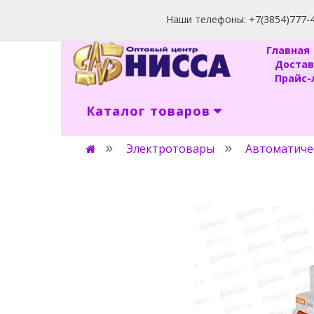
Наши телефоны: +7(3854)777-40
Главна
Доста
Прайс-л
Каталог товаров
Электротовары
Автоматичес