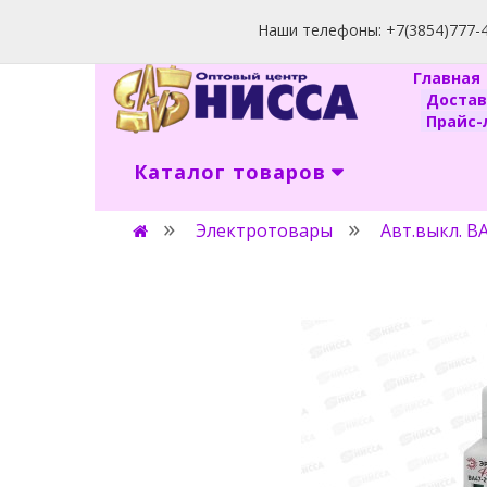
Наши телефоны: +7(3854)777-40
Главна
Доста
Прайс-л
Каталог товаров
Электротовары
Авт.выкл. ВА