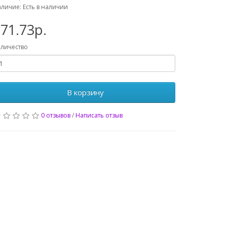
личие: Есть в наличии
71.73р.
личество
В корзину
0 отзывов
/
Написать отзыв