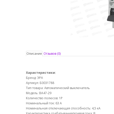
Описание
Отзывов (0)
Характеристики:
Бренд: ЭРА
Артикул: Б0031788
Тип товара: Автоматический выключатель
Модель: ВА47-29
Количество полюсов: 1P
Номинальный ток: 63 А
Номинальная отключающая способность: 4,5 кА
Характеристика срабатывания/кривая тока: В