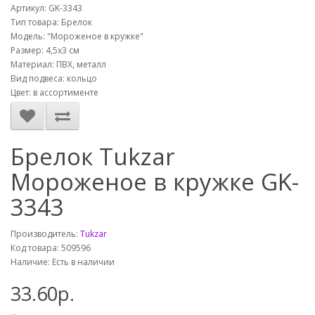
Артикул: GK-3343
Тип товара: Брелок
Модель: "Мороженое в кружке"
Размер: 4,5х3 см
Материал: ПВХ, металл
Вид подвеса: кольцо
Цвет: в ассортименте
Брелок Tukzar
Мороженое в кружке GK-
3343
Производитель:
Tukzar
Код товара: 509596
Наличие: Есть в наличии
33.60р.