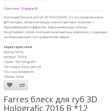
Описание
Отзывов (0)
Kоллекция блесков для губ 3D HOLOGRAFIC (12 шт.) предназначена
для женщин, предпочитающих нежное цветовое покрытие с
переливающимся эффектом. Завораживающие оттенки
представляют собой сочетание разноцветных жемчужин, создающих
необыкновенный голо графический эффект.
Характеристики:
Бренд: Farres
Артикул: 7016 B
Серия: "3D Holografic"
Тип товара: Блеск для губ
Тон: в ассортименте
Объем: 10 мл
Farres блеск для губ 3D
Holografic 7016 B *12