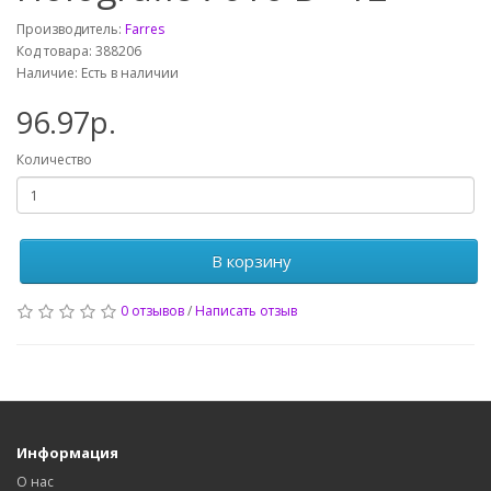
Производитель:
Farres
Код товара: 388206
Наличие: Есть в наличии
96.97р.
Количество
В корзину
0 отзывов
/
Написать отзыв
Информация
О нас