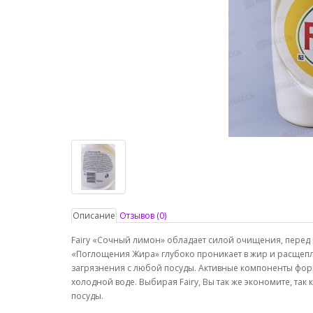
Описание
Отзывов (0)
Fairy «Сочный лимон» обладает силой очищения, перед
«Поглощения Жира» глубоко проникает в жир и расщепл
загрязнения с любой посуды. Активные компоненты форм
холодной воде. Выбирая Fairy, Вы так же экономите, так 
посуды.