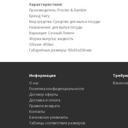
Характеристики:
Производитель: Procter & Gamble
Бренд: Fairy
Вид средства: Средство для мытья посуды
Назначение: для мытья посуды
Вариация: Сочный Лимон
Форма выпуска: жидкость
Объем: 450мл
Габаритные размеры: 93х55х206 мм
Информация
Требую
О нас
Ваканси
Политика конфиденциальности
Договор оферты
Доставка и оплата
Правила возврата
Контакты
Банковские реквизиты
Таблицы соответствия размеров