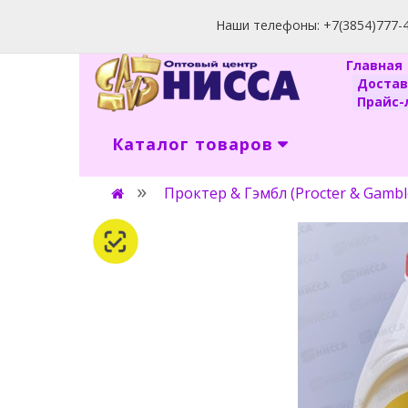
Наши телефоны: +7(3854)777-40
Главна
Доста
Прайс-л
Каталог товаров
Проктер & Гэмбл (Procter & Gambl