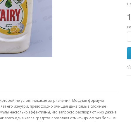
На
1
Ко
 которой не устоят никакие загрязнения. Мощная формула
яет его изнутри, превосходно очищая даже самые сложные
улы настолько эффективны, что запросто растворяют жир даже в
как всего одна капля средства позволяет отмыть до 2-х раз больше