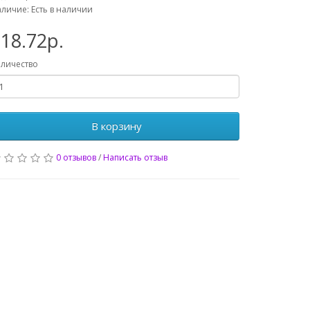
личие: Есть в наличии
18.72р.
личество
В корзину
0 отзывов
/
Написать отзыв