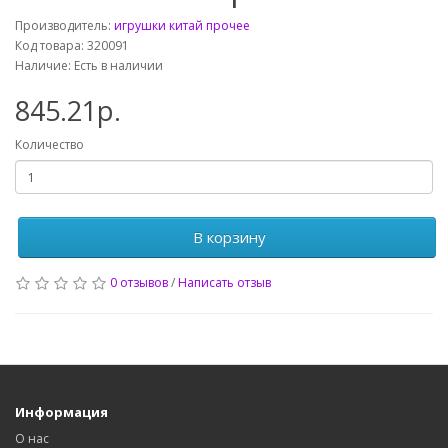
Производитель:
игрушки китай прочее
Код товара: 320091
Наличие: Есть в наличии
845.21р.
Количество
В корзину
0 отзывов
/
Написать отзыв
Информация
О нас