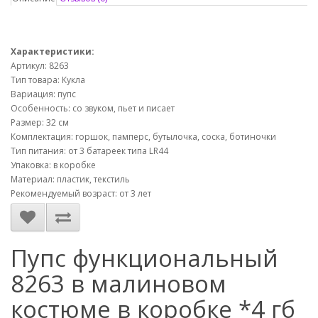
Характеристики:
Артикул: 8263
Тип товара: Кукла
Вариация: пупс
Особенность: со звуком, пьет и писает
Размер: 32 см
Комплектация: горшок, памперс, бутылочка, соска, ботиночки
Тип питания: от 3 батареек типа LR44
Упаковка: в коробке
Материал: пластик, текстиль
Рекомендуемый возраст: от 3 лет
Пупс функциональный
8263 в малиновом
костюме в коробке *4 гб