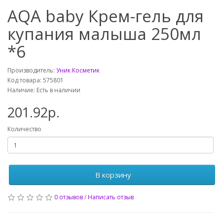
AQA baby Крем-гель для
купания малыша 250мл
*6
Производитель:
Уник Косметик
Код товара: 575801
Наличие: Есть в наличии
201.92р.
Количество
В корзину
0 отзывов
/
Написать отзыв