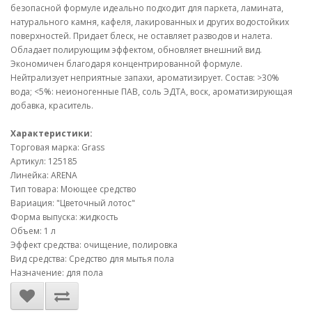
безопасной формуле идеально подходит для паркета, ламината,
натурального камня, кафеля, лакированных и других водостойких
поверхностей. Придает блеск, не оставляет разводов и налета.
Обладает полирующим эффектом, обновляет внешний вид.
Экономичен благодаря концентрированной формуле.
Нейтрализует неприятные запахи, ароматизирует. Состав: >30%
вода; <5%: неионогенные ПАВ, соль ЭДТА, воск, ароматизирующая
добавка, краситель.
Характеристики:
Торговая марка: Grass
Артикул: 125185
Линейка: ARENA
Тип товара: Моющее средство
Вариация: "Цветочный лотос"
Форма выпуска: жидкость
Объем: 1 л
Эффект средства: очищение, полировка
Вид средства: Средство для мытья пола
Назначение: для пола