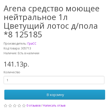
Arena средство моющее
нейтральное 1л
Цветущий лотос д/пола
*8 125185
Производитель:
ГраСС
Код товара: 305713
Наличие: Есть в наличии
141.13р.
Количество
В корзину
0 отзывов
/
Написать отзыв