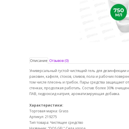
Описание
Отзывов (0)
Универсальный густой чистящий гель для дезинфекции и 
раковин, кафеля, стоков, сливов, пола и рабочих поверх
том числе плесень и грибок. Пары средства защищают от
стенках, продолжая работать. Состав: более 30% очище
ПАВ, гидроксид натрия, ароматизирующая добавка.
Характеристики:
Торговая марка: Grass
Артикул: 219275
Тип товара: Чистящее средство
Название: "DOS GEL" Сила хлора