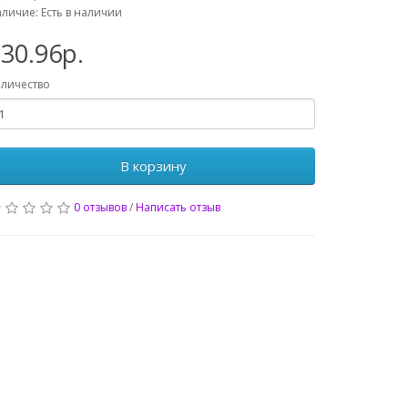
личие: Есть в наличии
30.96р.
личество
В корзину
0 отзывов
/
Написать отзыв