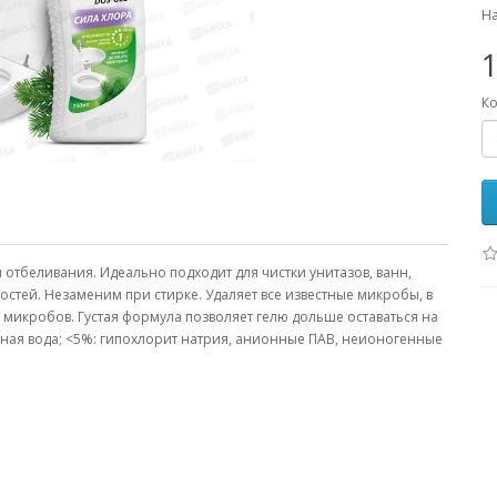
На
1
Ко
отбеливания. Идеально подходит для чистки унитазов, ванн,
ностей. Незаменим при стирке. Удаляет все известные микробы, в
 микробов. Густая формула позволяет гелю дольше оставаться на
нная вода; <5%: гипохлорит натрия, анионные ПАВ, неионогенные