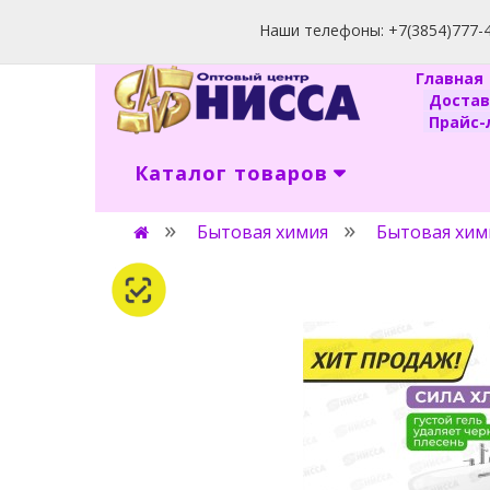
Наши телефоны: +7(3854)777-40
Главна
Доста
Прайс-л
Каталог товаров
Бытовая химия
Бытовая хим