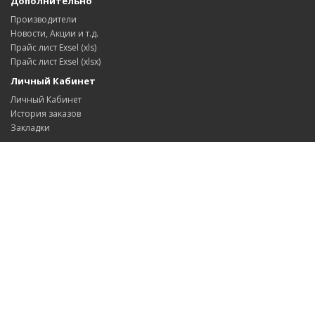
Дополнительно
Производители
Новости, Акции и т.д.
Прайс лист Exsel (xls)
Прайс лист Exsel (xlsx)
Личный Кабинет
Личный Кабинет
История заказов
Закладки