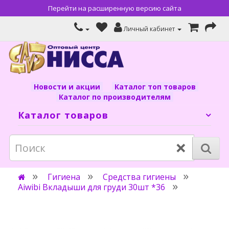
Перейти на расширенную версию сайта
Личный кабинет
Новости и акции
Каталог топ товаров
Каталог по производителям
Каталог товаров
×
Гигиена
Средства гигиены
Aiwibi Вкладыши для груди 30шт *36