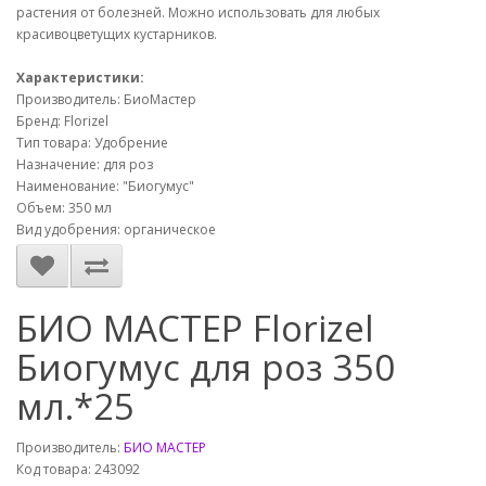
растения от болезней. Можно использовать для любых
красивоцветущих кустарников.
Характеристики:
Производитель: БиоМастер
Бренд: Florizel
Тип товара: Удобрение
Назначение: для роз
Наименование: "Биогумус"
Объем: 350 мл
Вид удобрения: органическое
БИО МАСТЕР Florizel
Биогумус для роз 350
мл.*25
Производитель:
БИО МАСТЕР
Код товара: 243092