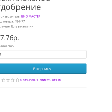
удобрение
роизводитель:
БИО МАСТЕР
д товара: 484477
личие: Есть в наличии
7.76р.
личество
В корзину
0 отзывов
/
Написать отзыв