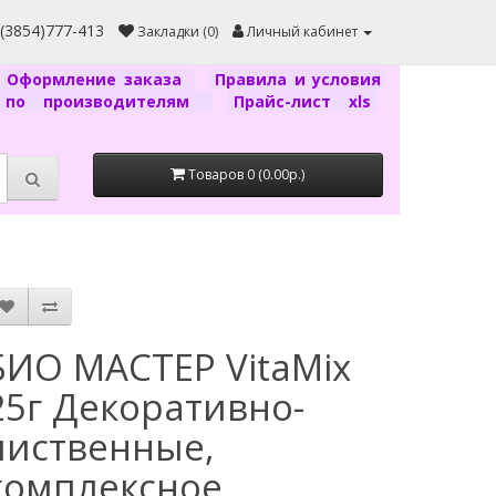
7(3854)777-413
Закладки (0)
Личный кабинет
Оформление заказа
Правила и условия
г по производителям
Прайс-лист xls
Товаров 0 (0.00р.)
БИО МАСТЕР VitaMix
25г Декоративно-
лиственные,
комплексное